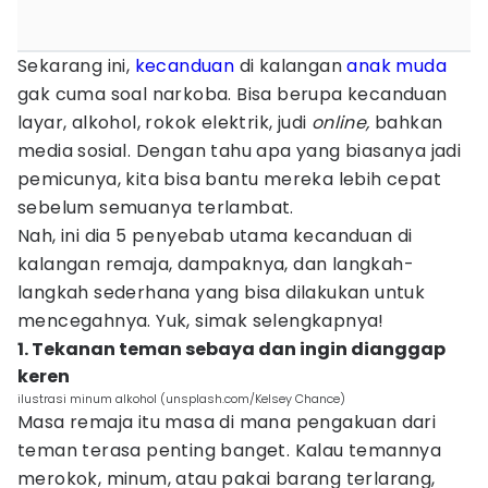
Sekarang ini,
kecanduan
di kalangan
anak muda
gak cuma soal narkoba. Bisa berupa kecanduan
layar, alkohol, rokok elektrik, judi
online,
bahkan
media sosial. Dengan tahu apa yang biasanya jadi
pemicunya, kita bisa bantu mereka lebih cepat
sebelum semuanya terlambat.
Nah, ini dia 5 penyebab utama kecanduan di
kalangan remaja, dampaknya, dan langkah-
langkah sederhana yang bisa dilakukan untuk
mencegahnya. Yuk, simak selengkapnya!
1. Tekanan teman sebaya dan ingin dianggap
keren
ilustrasi minum alkohol (unsplash.com/Kelsey Chance)
Masa remaja itu masa di mana pengakuan dari
teman terasa penting banget. Kalau temannya
merokok, minum, atau pakai barang terlarang,