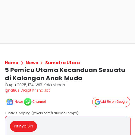
Home
News
Sumatra Utara
5 Pemicu Utama Kecanduan Sesuatu
di Kalangan Anak Muda
13 Agu 2025, 17:41 WIB
Kota Medan
Ignatius Drajat Krisna Jati
News
Channel
Add Us on Google
ilustrasi vaping (pexels.com/Eduardo Lempo)
Intinya Sih