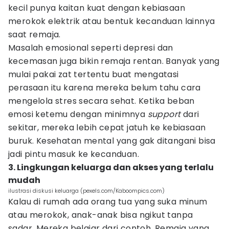
kecil punya kaitan kuat dengan kebiasaan
merokok elektrik atau bentuk kecanduan lainnya
saat remaja.
Masalah emosional seperti depresi dan
kecemasan juga bikin remaja rentan. Banyak yang
mulai pakai zat tertentu buat mengatasi
perasaan itu karena mereka belum tahu cara
mengelola stres secara sehat. Ketika beban
emosi ketemu dengan minimnya
support
dari
sekitar, mereka lebih cepat jatuh ke kebiasaan
buruk. Kesehatan mental yang gak ditangani bisa
jadi pintu masuk ke kecanduan.
3. Lingkungan keluarga dan akses yang terlalu
mudah
ilustrasi diskusi keluarga (pexels.com/Kaboompics.com)
Kalau di rumah ada orang tua yang suka minum
atau merokok, anak-anak bisa ngikut tanpa
sadar. Mereka belajar dari contoh. Remaja yang