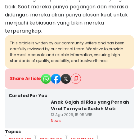
baik. Saat mereka punya pegangan dan merasa
didengar, mereka akan punya alasan kuat untuk
menjauhi kebiasaan yang bikin mereka
terperangkap.
This article is written by our community writers and has been
carefully reviewed by our editorial team. We strive to provide
the most accurate and reliable information, ensuring high
standards of quality, credibility, and trustworthiness.
Share Article
Curated For You
Anak Gajah di Riau yang Pernah
Viral Ternyata Sudah Mati
13 Agu 2025, 15:05 WIB
News
Topics