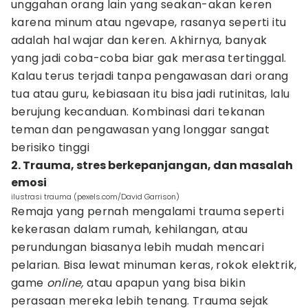
unggahan orang lain yang seakan-akan keren
karena minum atau ngevape, rasanya seperti itu
adalah hal wajar dan keren. Akhirnya, banyak
yang jadi coba-coba biar gak merasa tertinggal.
Kalau terus terjadi tanpa pengawasan dari orang
tua atau guru, kebiasaan itu bisa jadi rutinitas, lalu
berujung kecanduan. Kombinasi dari tekanan
teman dan pengawasan yang longgar sangat
berisiko tinggi
2. Trauma, stres berkepanjangan, dan masalah
emosi
ilustrasi trauma (pexels.com/David Garrison)
Remaja yang pernah mengalami trauma seperti
kekerasan dalam rumah, kehilangan, atau
perundungan biasanya lebih mudah mencari
pelarian. Bisa lewat minuman keras, rokok elektrik,
game
online,
atau apapun yang bisa bikin
perasaan mereka lebih tenang. Trauma sejak