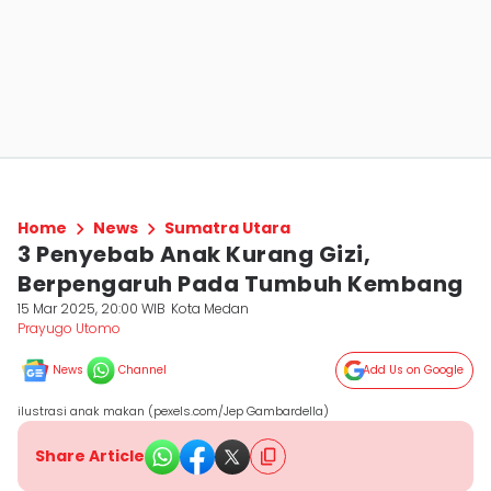
Home
News
Sumatra Utara
3 Penyebab Anak Kurang Gizi,
Berpengaruh Pada Tumbuh Kembang
15 Mar 2025, 20:00 WIB
Kota Medan
Prayugo Utomo
News
Channel
Add Us on Google
ilustrasi anak makan (pexels.com/Jep Gambardella)
Share Article