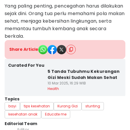
Yang paling penting, pencegahan harus dilakukan
sejak dini. Orang tua perlu memahami pola makan
sehat, menjaga kebersihan lingkungan, serta
memantau tumbuh kembang anak secara
berkala.
Share Article
Curated For You
5 Tanda Tubuhmu Kekurangan
Gizi Meski Sudah Makan Sehat
10 Mar 2025, 16:29 WIB
Health
Topics
bayi
tips kesehatan
Kurang Gizi
stunting
kesehatan anak
Educate me
Editorial Team
Editor