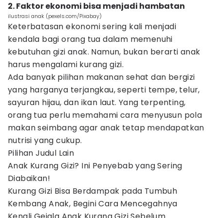
2. Faktor ekonomi bisa menjadi hambatan
ilustrasi anak (pexels.com/Pixabay)
Keterbatasan ekonomi sering kali menjadi
kendala bagi orang tua dalam memenuhi
kebutuhan gizi anak. Namun, bukan berarti anak
harus mengalami kurang gizi.
Ada banyak pilihan makanan sehat dan bergizi
yang harganya terjangkau, seperti tempe, telur,
sayuran hijau, dan ikan laut. Yang terpenting,
orang tua perlu memahami cara menyusun pola
makan seimbang agar anak tetap mendapatkan
nutrisi yang cukup.
Pilihan Judul Lain
Anak Kurang Gizi? Ini Penyebab yang Sering
Diabaikan!
Kurang Gizi Bisa Berdampak pada Tumbuh
Kembang Anak, Begini Cara Mencegahnya
Kenali Gejala Anak Kurang Gizi Sebelum