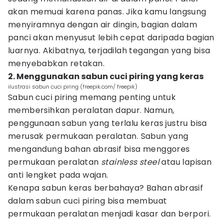
akan memuai karena panas. Jika kamu langsung
menyiramnya dengan air dingin, bagian dalam
panci akan menyusut lebih cepat daripada bagian
luarnya. Akibatnya, terjadilah tegangan yang bisa
menyebabkan retakan.
2. Menggunakan sabun cuci piring yang keras
ilustrasi sabun cuci piring (freepik.com/ freepik)
Sabun cuci piring memang penting untuk
membersihkan peralatan dapur. Namun,
penggunaan sabun yang terlalu keras justru bisa
merusak permukaan peralatan. Sabun yang
mengandung bahan abrasif bisa menggores
permukaan peralatan
stainless steel
atau lapisan
anti lengket pada wajan.
Kenapa sabun keras berbahaya? Bahan abrasif
dalam sabun cuci piring bisa membuat
permukaan peralatan menjadi kasar dan berpori.