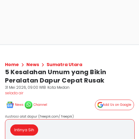
Home
News
Sumatra Utara
5 Kesalahan Umum yang Bikin
Peralatan Dapur Cepat Rusak
31 Mei 2026, 09:00 WIB
Kota Medan
selada air
News
Channel
Add Us on Google
ilustrasi alat dapur (freepik.com/ freepik)
Intinya Sih