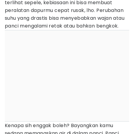
terlihat sepele, kebiasaan ini bisa membuat
peralatan dapurmu cepat rusak, lho. Perubahan
suhu yang drastis bisa menyebabkan wajan atau
panci mengalami retak atau bahkan bengkok.
Kenapa sih enggak boleh? Bayangkan kamu
sedang memanaskan air di dalam panci. Panci