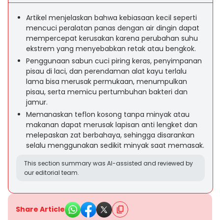
Artikel menjelaskan bahwa kebiasaan kecil seperti
mencuci peralatan panas dengan air dingin dapat
mempercepat kerusakan karena perubahan suhu
ekstrem yang menyebabkan retak atau bengkok.
Penggunaan sabun cuci piring keras, penyimpanan
pisau di laci, dan perendaman alat kayu terlalu
lama bisa merusak permukaan, menumpulkan
pisau, serta memicu pertumbuhan bakteri dan
jamur.
Memanaskan teflon kosong tanpa minyak atau
makanan dapat merusak lapisan anti lengket dan
melepaskan zat berbahaya, sehingga disarankan
selalu menggunakan sedikit minyak saat memasak.
This section summary was AI-assisted and reviewed by
our editorial team.
Share Article