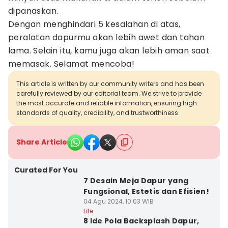
dipanaskan.
Dengan menghindari 5 kesalahan di atas,
peralatan dapurmu akan lebih awet dan tahan
lama. Selain itu, kamu juga akan lebih aman saat
memasak. Selamat mencoba!
This article is written by our community writers and has been
carefully reviewed by our editorial team. We strive to provide
the most accurate and reliable information, ensuring high
standards of quality, credibility, and trustworthiness.
Share Article
Curated For You
7 Desain Meja Dapur yang
Fungsional, Estetis dan Efisien!
04 Agu 2024, 10:03 WIB
Life
8 Ide Pola Backsplash Dapur,