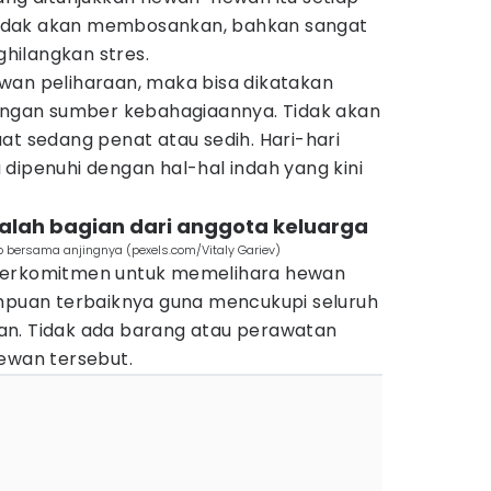
u tidak akan membosankan, bahkan sangat
hilangkan stres.
wan peliharaan, maka bisa dikatakan
langan sumber kebahagiaannya. Tidak akan
at sedang penat atau sedih. Hari-hari
dipenuhi dengan hal-hal indah yang kini
alah bagian dari anggota keluarga
o bersama anjingnya (pexels.com/Vitaly Gariev)
berkomitmen untuk memelihara hewan
uan terbaiknya guna mencukupi seluruh
an. Tidak ada barang atau perawatan
hewan tersebut.