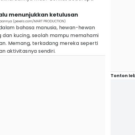
lalu menunjukkan ketulusan
haraannya (pexels.com/MART PRODUCTION)
ra dalam bahasa manusia, hewan-hewan
ing dan kucing, seolah mampu memahami
kan. Memang, terkadang mereka seperti
an aktivitasnya sendiri.
Tonton leb