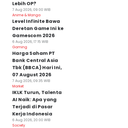
Lebih OP?
7 Aug 2026, 09:00 WIB
Anime & Manga
Level Infinite Bawa
Deretan Game Ini ke
Gamescom 2026
6 Aug 2026, 17:15 WIB
Gaming
Harga Saham PT
Bank Central Asia
Tbk (BBCA) Hari Ini,
07 August 2026
7 Aug 2026, 09:35 WIB
Market
IKLK Turun, Talenta
AI Naik: Apa yang
Terjadi di Pasar
Kerja Indonesia
6 Aug 2026, 20:00 WIB
Society