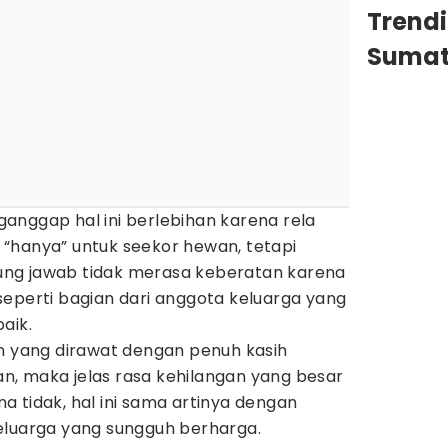
Trend
Sumat
anggap hal ini berlebihan karena rela
“hanya” untuk seekor hewan, tetapi
ng jawab tidak merasa keberatan karena
seperti bagian dari anggota keluarga yang
aik.
an yang dirawat dengan penuh kasih
, maka jelas rasa kehilangan yang besar
 tidak, hal ini sama artinya dengan
eluarga yang sungguh berharga.