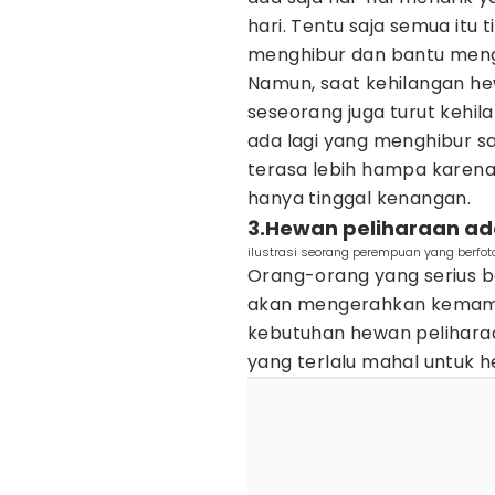
hari. Tentu saja semua it
menghibur dan bantu meng
Namun, saat kehilangan he
seseorang juga turut kehi
ada lagi yang menghibur sa
terasa lebih hampa karena 
hanya tinggal kenangan.
3.Hewan peliharaan ad
ilustrasi seorang perempuan yang berfot
Orang-orang yang serius 
akan mengerahkan kemamp
kebutuhan hewan pelihara
yang terlalu mahal untuk 