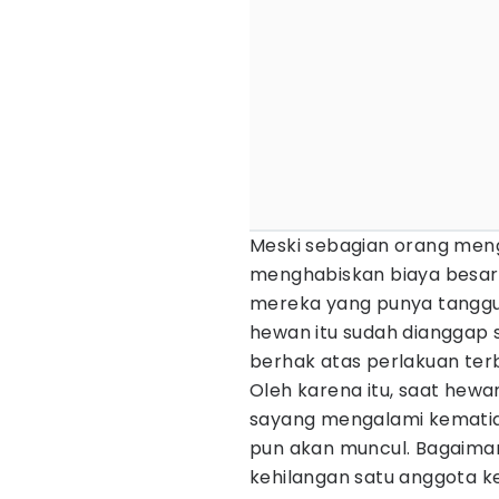
Meski sebagian orang meng
menghabiskan biaya besar 
mereka yang punya tanggu
hewan itu sudah dianggap 
berhak atas perlakuan terb
Oleh karena itu, saat hew
sayang mengalami kematian
pun akan muncul. Bagaimana
kehilangan satu anggota k