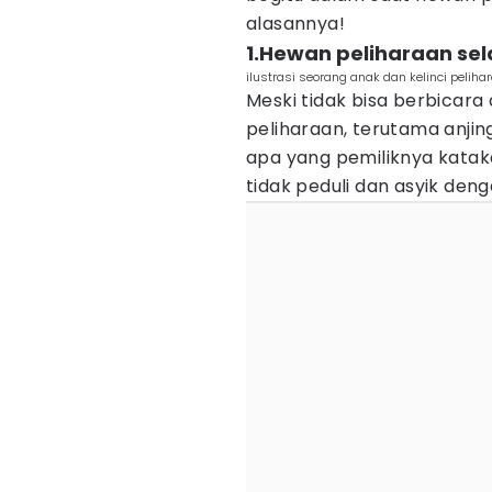
alasannya!
1.Hewan peliharaan se
ilustrasi seorang anak dan kelinci peli
Meski tidak bisa berbica
peliharaan, terutama anj
apa yang pemiliknya kata
tidak peduli dan asyik deng