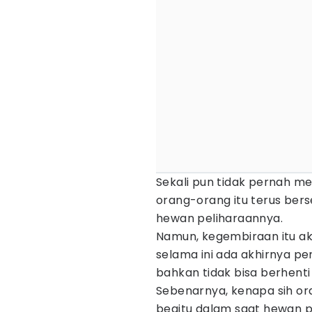
Sekali pun tidak pernah 
orang-orang itu terus ber
hewan peliharaannya.
Namun, kegembiraan itu ak
selama ini ada akhirnya pe
bahkan tidak bisa berhenti
Sebenarnya, kenapa sih or
begitu dalam saat hewan p