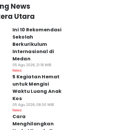
ing News
era Utara
Ini 10 Rekomendasi
Sekolah
Berkurikulum
Internasional di
Medan
05 Agu 2026, 21:18 WIB
News
5 Kegiatan Hemat
untuk Mengisi
Waktu Luang Anak
Kos
05 Agu 2026, 08:00 WIB
News
Cara
Menghilangkan