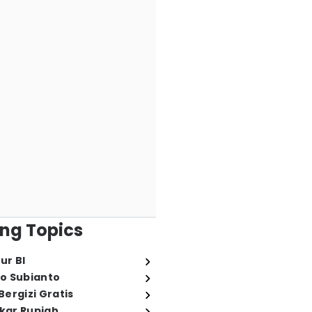
ng Topics
ur BI
o Subianto
ergizi Gratis
ukar Rupiah