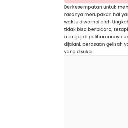
Berkesempatan untuk memi
rasanya merupakan hal ya
waktu diwarnai oleh tingka
tidak bisa berbicara, tetap
mengajak peliharaannya u
dijalani, perasaan gelisah
yang disukai.