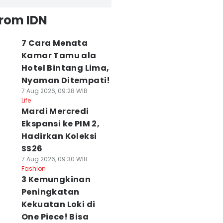
from IDN
7 Cara Menata
Kamar Tamu ala
Hotel Bintang Lima,
Nyaman Ditempati!
7 Aug 2026, 09:28 WIB
Life
Mardi Mercredi
Ekspansi ke PIM 2,
Hadirkan Koleksi
SS26
7 Aug 2026, 09:30 WIB
Fashion
3 Kemungkinan
Peningkatan
Kekuatan Loki di
One Piece! Bisa