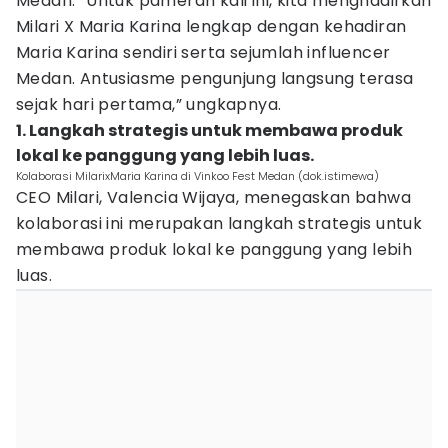
Medan. “Untuk pameran kali ini, kita menghadirkan
Milari X Maria Karina lengkap dengan kehadiran
Maria Karina sendiri serta sejumlah influencer
Medan. Antusiasme pengunjung langsung terasa
sejak hari pertama,” ungkapnya.
1. Langkah strategis untuk membawa produk
lokal ke panggung yang lebih luas.
Kolaborasi MilarixMaria Karina di Vinkoo Fest Medan (dok.istimewa)
CEO Milari, Valencia Wijaya, menegaskan bahwa
kolaborasi ini merupakan langkah strategis untuk
membawa produk lokal ke panggung yang lebih
luas.