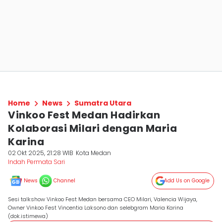
Home
News
Sumatra Utara
Vinkoo Fest Medan Hadirkan
Kolaborasi Milari dengan Maria
Karina
02 Okt 2025, 21:28 WIB
Kota Medan
Indah Permata Sari
News
Channel
Add Us on Google
Sesi talkshow Vinkoo Fest Medan bersama CEO Milari, Valencia Wijaya,
Owner Vinkoo Fest Vincentia Laksono dan selebgram Maria Karina
(dok.istimewa)