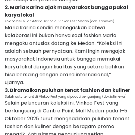
2. Maria Karina ajak masyarakat bangga pakai
karya lokal
Kolaborasi MilarixMaria Karina di Vinkoo Fest Medan (dok.istimewa)
Maria Karina sendiri menegaskan bahwa
kolaborasi ini bukan hanya soal fashion.Maria
mengaku antusias datang ke Medan. “Koleksi ini
adalah sebuah pernyataan. Kami ingin mengajak
masyarakat Indonesia untuk bangga memakai
karya lokal dengan kualitas yang setara bahkan
bisa bersaing dengan brand internasional,”
ujarnya.
3. Diramaikan puluhan tenat fashion dan kuliner
Salah satu tenant di VInkoo Fest yang dipadati pengunjung (dok.istimewa)
Selain peluncuran koleksi ini, Vinkoo Fest yang
berlangsung di Centre Point Mall Medan pada 1–5
Oktober 2025 turut menghadirkan puluhan tenant
fashion dan kuliner dengan beragam promo
menarik. Antusiasme pengunjung setiap