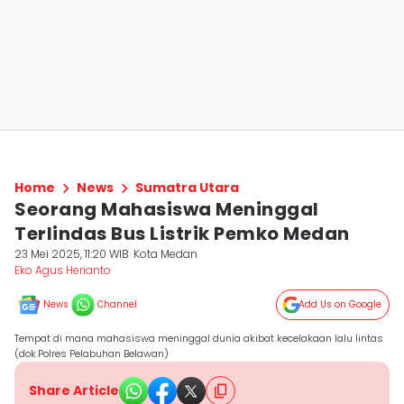
Home
News
Sumatra Utara
Seorang Mahasiswa Meninggal
Terlindas Bus Listrik Pemko Medan
23 Mei 2025, 11:20 WIB
Kota Medan
Eko Agus Herianto
News
Channel
Add Us on Google
Tempat di mana mahasiswa meninggal dunia akibat kecelakaan lalu lintas
(dok.Polres Pelabuhan Belawan)
Share Article