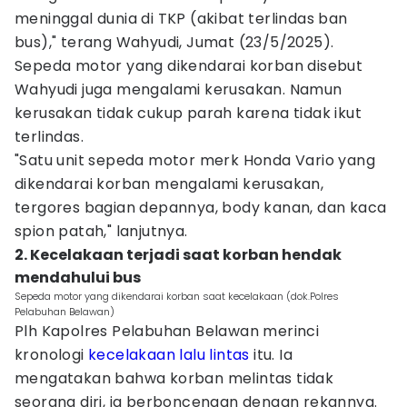
meninggal dunia di TKP (akibat terlindas ban
bus)," terang Wahyudi, Jumat (23/5/2025).
Sepeda motor yang dikendarai korban disebut
Wahyudi juga mengalami kerusakan. Namun
kerusakan tidak cukup parah karena tidak ikut
terlindas.
"Satu unit sepeda motor merk Honda Vario yang
dikendarai korban mengalami kerusakan,
tergores bagian depannya, body kanan, dan kaca
spion patah," lanjutnya.
2. Kecelakaan terjadi saat korban hendak
mendahului bus
Sepeda motor yang dikendarai korban saat kecelakaan (dok.Polres
Pelabuhan Belawan)
Plh Kapolres Pelabuhan Belawan merinci
kronologi
kecelakaan lalu lintas
itu. Ia
mengatakan bahwa korban melintas tidak
seorang diri, ia berboncengan dengan rekannya.