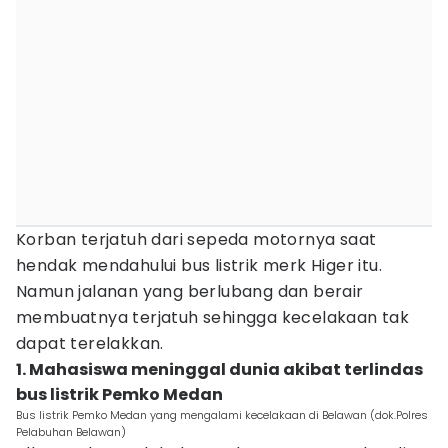
Korban terjatuh dari sepeda motornya saat
hendak mendahului bus listrik merk Higer itu.
Namun jalanan yang berlubang dan berair
membuatnya terjatuh sehingga kecelakaan tak
dapat terelakkan.
1. Mahasiswa meninggal dunia akibat terlindas
bus listrik Pemko Medan
Bus listrik Pemko Medan yang mengalami kecelakaan di Belawan (dok.Polres
Pelabuhan Belawan)