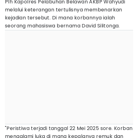
Plh Kapolres Pelabuhan Belawan AKBP Wahyudi
melalui keterangan tertulisnya membenarkan
kejadian tersebut. Di mana korbannya ialah
seorang mahasiswa bernama David Silitonga.
"Peristiwa terjadi tanggal 22 Mei 2025 sore. Korban
mengalami luka di mana kepalanya remuk dan