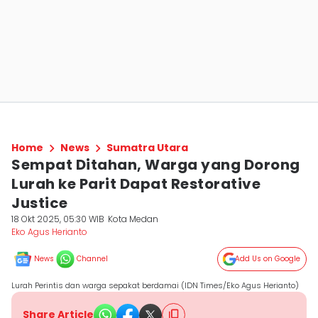
Home
News
Sumatra Utara
Sempat Ditahan, Warga yang Dorong
Lurah ke Parit Dapat Restorative
Justice
18 Okt 2025, 05:30 WIB
Kota Medan
Eko Agus Herianto
News
Channel
Add Us on Google
Lurah Perintis dan warga sepakat berdamai (IDN Times/Eko Agus Herianto)
Share Article