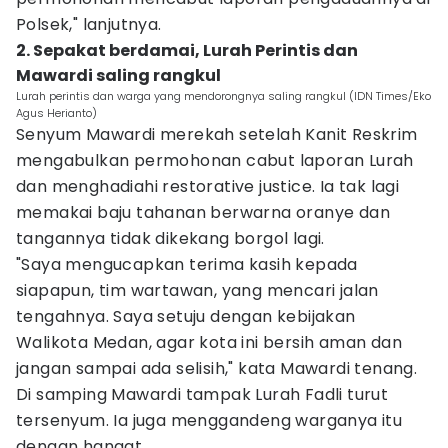
Polsek," lanjutnya.
2. Sepakat berdamai, Lurah Perintis dan
Mawardi saling rangkul
Lurah perintis dan warga yang mendorongnya saling rangkul (IDN Times/Eko
Agus Herianto)
Senyum Mawardi merekah setelah Kanit Reskrim
mengabulkan permohonan cabut laporan Lurah
dan menghadiahi restorative justice. Ia tak lagi
memakai baju tahanan berwarna oranye dan
tangannya tidak dikekang borgol lagi.
"Saya mengucapkan terima kasih kepada
siapapun, tim wartawan, yang mencari jalan
tengahnya. Saya setuju dengan kebijakan
Walikota Medan, agar kota ini bersih aman dan
jangan sampai ada selisih," kata Mawardi tenang.
Di samping Mawardi tampak Lurah Fadli turut
tersenyum. Ia juga menggandeng warganya itu
dengan hangat.