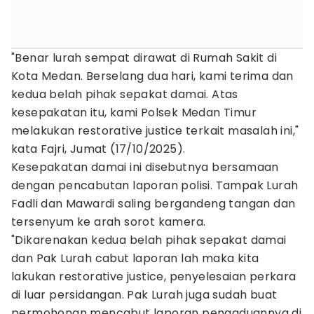
"Benar lurah sempat dirawat di Rumah Sakit di
Kota Medan. Berselang dua hari, kami terima dan
kedua belah pihak sepakat damai. Atas
kesepakatan itu, kami Polsek Medan Timur
melakukan restorative justice terkait masalah ini,"
kata Fajri, Jumat (17/10/2025).
Kesepakatan damai ini disebutnya bersamaan
dengan pencabutan laporan polisi. Tampak Lurah
Fadli dan Mawardi saling bergandeng tangan dan
tersenyum ke arah sorot kamera.
"Dikarenakan kedua belah pihak sepakat damai
dan Pak Lurah cabut laporan lah maka kita
lakukan restorative justice, penyelesaian perkara
di luar persidangan. Pak Lurah juga sudah buat
permohonan mencabut laporan pengaduannya di