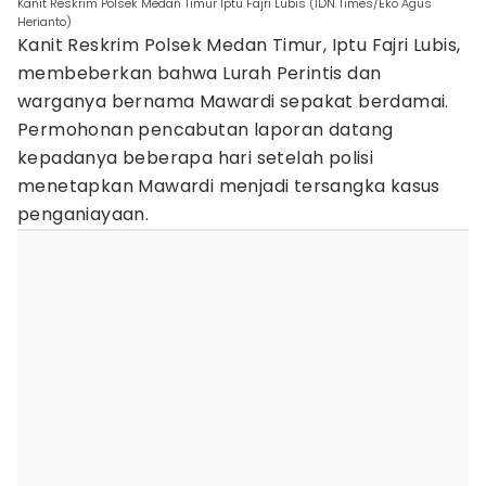
Kanit Reskrim Polsek Medan Timur Iptu Fajri Lubis (IDN Times/Eko Agus
Herianto)
Kanit Reskrim Polsek Medan Timur, Iptu Fajri Lubis,
membeberkan bahwa Lurah Perintis dan
warganya bernama Mawardi sepakat berdamai.
Permohonan pencabutan laporan datang
kepadanya beberapa hari setelah polisi
menetapkan Mawardi menjadi tersangka kasus
penganiayaan.