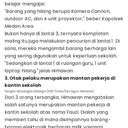
belajar mengajar.
"Barang yang hilang berupa Kamera Cannon,
outdoor AC, dan 4 unit proyektor," beber Kapolsek
Medan Area.
Bukan hanya di lantai 3, ternyata komplotan
maling itu juga melakukan pencurian di lantai 1. Di
sana, mereka mengambil barang berharga lain
yang sering digunakan untuk keperluan sekolah.
"Sedangkan di lantai 1 di ruangan guru, 1 unit
laptop hilang," jelas Himawan.
3. Otak pelaku merupakan mantan pekerja di
kantin sekolah
Tangan tersangka diborgol (IDN Times/Eko Agus Herianto)
Dari 3 orang tersangka, Himawan mengatakan
salah satunya merupakan mantan pekerja di
kantin sekolah atas nama Fauzi. Dialah yang
memberi tahu di mana disimpannya barang-
barang elektronik berharga milik yayasan.