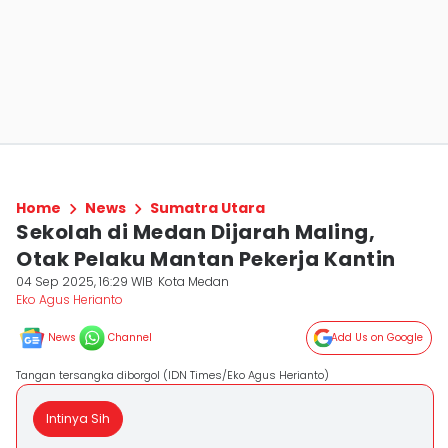
Home
News
Sumatra Utara
Sekolah di Medan Dijarah Maling,
Otak Pelaku Mantan Pekerja Kantin
04 Sep 2025, 16:29 WIB
Kota Medan
Eko Agus Herianto
News
Channel
Add Us on Google
Tangan tersangka diborgol (IDN Times/Eko Agus Herianto)
Intinya Sih