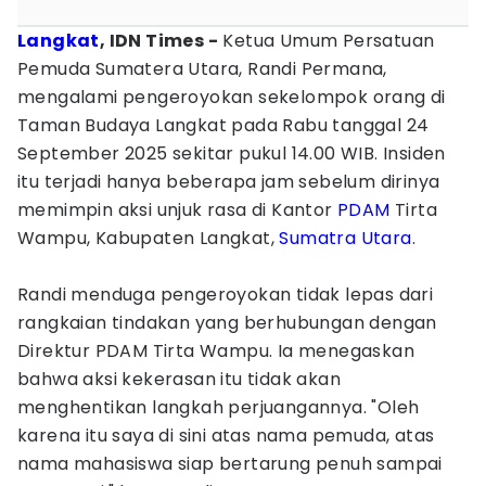
Langkat
, IDN Times -
Ketua Umum Persatuan
Pemuda Sumatera Utara, Randi Permana,
mengalami pengeroyokan sekelompok orang di
Taman Budaya Langkat pada Rabu tanggal 24
September 2025 sekitar pukul 14.00 WIB. Insiden
itu terjadi hanya beberapa jam sebelum dirinya
memimpin aksi unjuk rasa di Kantor
PDAM
Tirta
Wampu, Kabupaten Langkat,
Sumatra Utara
.
Randi menduga pengeroyokan tidak lepas dari
rangkaian tindakan yang berhubungan dengan
Direktur PDAM Tirta Wampu. Ia menegaskan
bahwa aksi kekerasan itu tidak akan
menghentikan langkah perjuangannya. "Oleh
karena itu saya di sini atas nama pemuda, atas
nama mahasiswa siap bertarung penuh sampai