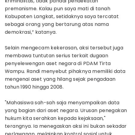
kriminalitas, tidak pandai pendekatan
premanisme. Kalau pun saya mati di tanah
Kabupaten Langkat, setidaknya saya tercatat
sebagai orang yang bertarung atas nama
demokrasi,” katanya.
Selain mengecam kekerasan, aksi tersebut juga
membawa tuntutan serius terkait dugaan
penyelewengan aset negara di PDAM Tirta
Wampu. Randi menyebut pihaknya memiliki data
mengenai aset yang hilang sejak pengadaan
tahun 1990 hingga 2008.
"Mahasiswa sah-sah saja menyampaikan data
yang bagian dari aset negara. Urusan penegakan
hukum kita serahkan kepada kejaksaan,"
terangnya. Ia menegaskan aksi ini bukan sekadar
perlawanan, melainkan kontrol sosial untuk