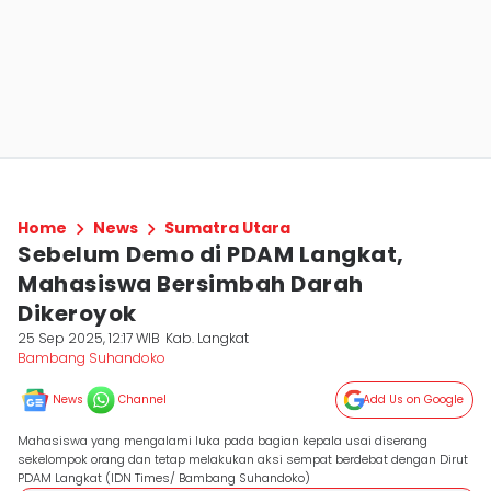
Home
News
Sumatra Utara
Sebelum Demo di PDAM Langkat,
Mahasiswa Bersimbah Darah
Dikeroyok
25 Sep 2025, 12:17 WIB
Kab. Langkat
Bambang Suhandoko
News
Channel
Add Us on Google
Mahasiswa yang mengalami luka pada bagian kepala usai diserang
sekelompok orang dan tetap melakukan aksi sempat berdebat dengan Dirut
PDAM Langkat (IDN Times/ Bambang Suhandoko)