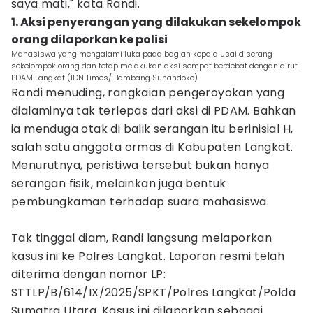
saya mati," kata Randi.
1. Aksi penyerangan yang dilakukan sekelompok
orang dilaporkan ke polisi
Mahasiswa yang mengalami luka pada bagian kepala usai diserang
sekelompok orang dan tetap melakukan aksi sempat berdebat dengan dirut
PDAM Langkat (IDN Times/ Bambang Suhandoko)
Randi menuding, rangkaian pengeroyokan yang
dialaminya tak terlepas dari aksi di PDAM. Bahkan
ia menduga otak di balik serangan itu berinisial H,
salah satu anggota ormas di Kabupaten Langkat.
Menurutnya, peristiwa tersebut bukan hanya
serangan fisik, melainkan juga bentuk
pembungkaman terhadap suara mahasiswa.
Tak tinggal diam, Randi langsung melaporkan
kasus ini ke Polres Langkat. Laporan resmi telah
diterima dengan nomor LP:
STTLP/B/614/IX/2025/SPKT/Polres Langkat/Polda
Sumatra Utara. Kasus ini dilaporkan sebagai