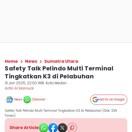
Home
News
Sumatra Utara
Safety Talk Pelindo Multi Terminal
Tingkatkan K3 di Pelabuhan
31 Jan 2025, 22:00 WIB
Kota Medan
Arifin Al Alamudi
News
Channel
Add Us on Google
Safety Talk Pelindo Multi Terminal Tingkatkan K3 di Pelabuhan (Dok. IDN
Times)
Share Article