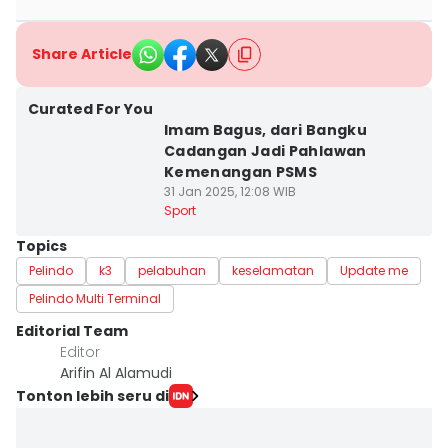
Share Article
Curated For You
Imam Bagus, dari Bangku
Cadangan Jadi Pahlawan
Kemenangan PSMS
31 Jan 2025, 12:08 WIB
Sport
Topics
Pelindo
k3
pelabuhan
keselamatan
Update me
Pelindo Multi Terminal
Editorial Team
Editor
Arifin Al Alamudi
Tonton lebih seru di