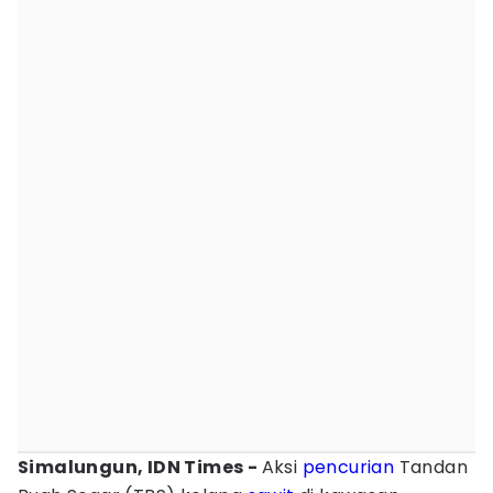
Simalungun, IDN Times -
Aksi
pencurian
Tandan