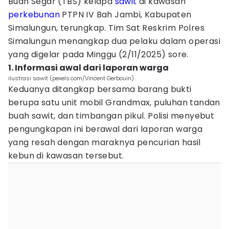
Buah Segar (TBS) kelapa
sawit
di kawasan
perkebunan
PTPN IV Bah Jambi, Kabupaten
Simalungun, terungkap. Tim Sat Reskrim Polres
Simalungun menangkap dua pelaku dalam operasi
yang digelar pada Minggu (2/11/2025) sore.
1. Informasi awal dari laporan warga
ilustrasi sawit (pexels.com/Vincent Gerbouin)
Keduanya ditangkap bersama barang bukti
berupa satu unit mobil Grandmax, puluhan tandan
buah sawit, dan timbangan pikul. Polisi menyebut
pengungkapan ini berawal dari laporan warga
yang resah dengan maraknya pencurian hasil
kebun di kawasan tersebut.