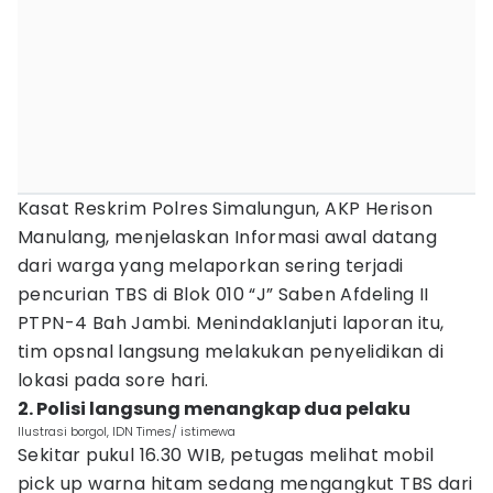
Kasat Reskrim Polres Simalungun, AKP Herison
Manulang, menjelaskan Informasi awal datang
dari warga yang melaporkan sering terjadi
pencurian TBS di Blok 010 “J” Saben Afdeling II
PTPN-4 Bah Jambi. Menindaklanjuti laporan itu,
tim opsnal langsung melakukan penyelidikan di
lokasi pada sore hari.
2. Polisi langsung menangkap dua pelaku
Ilustrasi borgol, IDN Times/ istimewa
Sekitar pukul 16.30 WIB, petugas melihat mobil
pick up warna hitam sedang mengangkut TBS dari