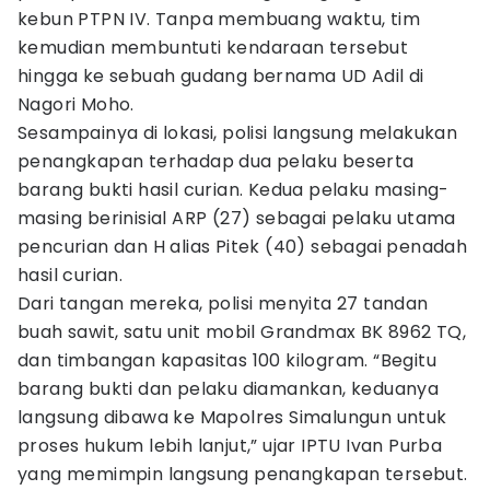
kebun PTPN IV. Tanpa membuang waktu, tim
kemudian membuntuti kendaraan tersebut
hingga ke sebuah gudang bernama UD Adil di
Nagori Moho.
Sesampainya di lokasi, polisi langsung melakukan
penangkapan terhadap dua pelaku beserta
barang bukti hasil curian. Kedua pelaku masing-
masing berinisial ARP (27) sebagai pelaku utama
pencurian dan H alias Pitek (40) sebagai penadah
hasil curian.
Dari tangan mereka, polisi menyita 27 tandan
buah sawit, satu unit mobil Grandmax BK 8962 TQ,
dan timbangan kapasitas 100 kilogram. “Begitu
barang bukti dan pelaku diamankan, keduanya
langsung dibawa ke Mapolres Simalungun untuk
proses hukum lebih lanjut,” ujar IPTU Ivan Purba
yang memimpin langsung penangkapan tersebut.