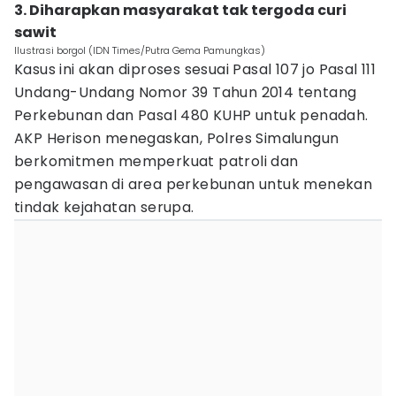
3. Diharapkan masyarakat tak tergoda curi
sawit
Ilustrasi borgol (IDN Times/Putra Gema Pamungkas)
Kasus ini akan diproses sesuai Pasal 107 jo Pasal 111
Undang-Undang Nomor 39 Tahun 2014 tentang
Perkebunan dan Pasal 480 KUHP untuk penadah.
AKP Herison menegaskan, Polres Simalungun
berkomitmen memperkuat patroli dan
pengawasan di area perkebunan untuk menekan
tindak kejahatan serupa.