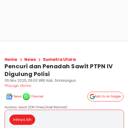
Home
News
Sumatra Utara
Pencuri dan Penadah Sawit PTPN IV
Digulung Polisi
05 Nov 2025, 06:00 WIB
Kab. Simalungun
Prayugo Utomo
News
Channel
Add Us on Google
Ilustrasi Sawit (IDN Times/Arief Rahmat)
Intinya Sih