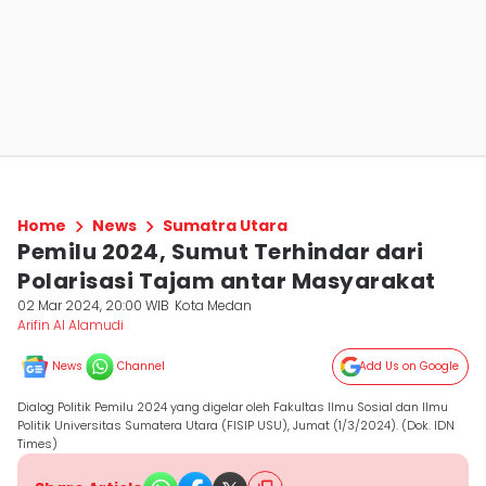
Home
News
Sumatra Utara
Pemilu 2024, Sumut Terhindar dari
Polarisasi Tajam antar Masyarakat
02 Mar 2024, 20:00 WIB
Kota Medan
Arifin Al Alamudi
News
Channel
Add Us on Google
Dialog Politik Pemilu 2024 yang digelar oleh Fakultas Ilmu Sosial dan Ilmu
Politik Universitas Sumatera Utara (FISIP USU), Jumat (1/3/2024). (Dok. IDN
Times)