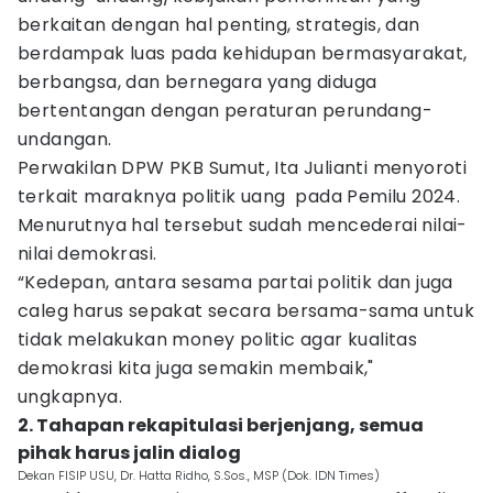
berkaitan dengan hal penting, strategis, dan
berdampak luas pada kehidupan bermasyarakat,
berbangsa, dan bernegara yang diduga
bertentangan dengan peraturan perundang-
undangan.
Perwakilan DPW PKB Sumut, Ita Julianti menyoroti
terkait maraknya politik uang pada Pemilu 2024.
Menurutnya hal tersebut sudah mencederai nilai-
nilai demokrasi.
“Kedepan, antara sesama partai politik dan juga
caleg harus sepakat secara bersama-sama untuk
tidak melakukan money politic agar kualitas
demokrasi kita juga semakin membaik,"
ungkapnya.
2. Tahapan rekapitulasi berjenjang, semua
pihak harus jalin dialog
Dekan FISIP USU, Dr. Hatta Ridho, S.Sos., MSP (Dok. IDN Times)