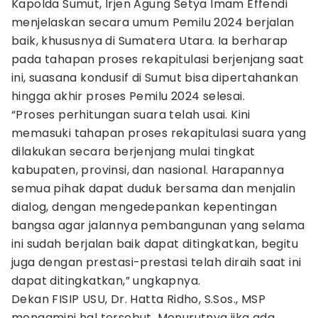
Kapolda Sumut, Irjen Agung Setya Imam Effendi
menjelaskan secara umum Pemilu 2024 berjalan
baik, khususnya di Sumatera Utara. Ia berharap
pada tahapan proses rekapitulasi berjenjang saat
ini, suasana kondusif di Sumut bisa dipertahankan
hingga akhir proses Pemilu 2024 selesai.
“Proses perhitungan suara telah usai. Kini
memasuki tahapan proses rekapitulasi suara yang
dilakukan secara berjenjang mulai tingkat
kabupaten, provinsi, dan nasional. Harapannya
semua pihak dapat duduk bersama dan menjalin
dialog, dengan mengedepankan kepentingan
bangsa agar jalannya pembangunan yang selama
ini sudah berjalan baik dapat ditingkatkan, begitu
juga dengan prestasi-prestasi telah diraih saat ini
dapat ditingkatkan,” ungkapnya.
Dekan FISIP USU, Dr. Hatta Ridho, S.Sos., MSP
mengamini hal tersebut. Menurutnya jika ada