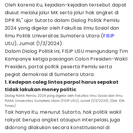
Oleh karena itu, kejadian-kejadian tersebut dapat
diusut melalui jalur MK serta jalur hak angket di
DPR RI," ujar Sutarto dalam Dialog Politik Pemilu
2024 yang digelar oleh Fakultas Ilmu Sosial dan
Ilmu Politik Universitas Sumatera Utara (
FISIP
USU), Jumat (1/3/2024).
Dalam Dialog Politik ini, FISIP USU mengundang Tim
Kampanye ketiga pasangan Calon Presiden-Wakil
Presiden, partai politik peserta Pemilu serta
pegiat demokrasi di Sumatera Utara.
1. Kedepan caleg lintas parpol harus sepakat
tidak lakukan money politic
Dialog Politik Pemilu 2024 yang digelar oleh Fakultas Ilmu Sosial dan Ilmu
Politik Universitas Sumatera Utara (FISIP USU), Jumat (1/3/2024). (Dok. IDN
Times)
Tak hanya itu, menurut Sutarto, hak politik wakil
rakyat berupa angket ataupun interpelasi, juga
didorong dilakukan secara konstitusional di