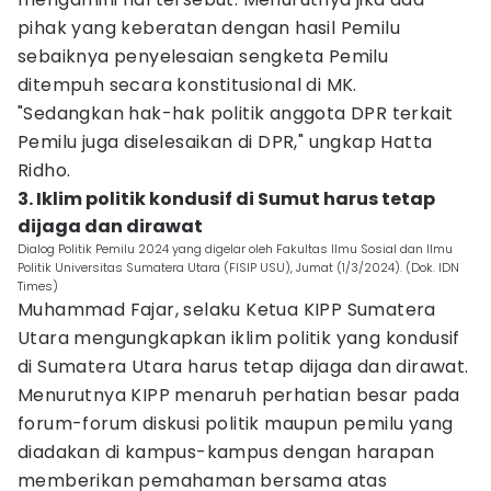
pihak yang keberatan dengan hasil Pemilu
sebaiknya penyelesaian sengketa Pemilu
ditempuh secara konstitusional di MK.
"Sedangkan hak-hak politik anggota DPR terkait
Pemilu juga diselesaikan di DPR," ungkap Hatta
Ridho.
3. Iklim politik kondusif di Sumut harus tetap
dijaga dan dirawat
Dialog Politik Pemilu 2024 yang digelar oleh Fakultas Ilmu Sosial dan Ilmu
Politik Universitas Sumatera Utara (FISIP USU), Jumat (1/3/2024). (Dok. IDN
Times)
Muhammad Fajar, selaku Ketua KIPP Sumatera
Utara mengungkapkan iklim politik yang kondusif
di Sumatera Utara harus tetap dijaga dan dirawat.
Menurutnya KIPP menaruh perhatian besar pada
forum-forum diskusi politik maupun pemilu yang
diadakan di kampus-kampus dengan harapan
memberikan pemahaman bersama atas