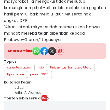
masyarakat. Ia mengakui tidak menutup
kemungkinan pihak-pihak lain melakukan gugatan
hasil pemilu, baik melalui jalur MK serta hak
angket DPR.
"Akan tetapi, rakyat sudah memutuskan bahwa
mandat mereka telah diberikan kepada
Prabowo-Gibran,” tegasnya.
Share Article
Topics
sumatera utara
fisip
Universitas Sumatera Utara
Update me
pemilu 2024
Editorial Team
Editor
Arifin Al Alamudi
Tonton lebih seru di