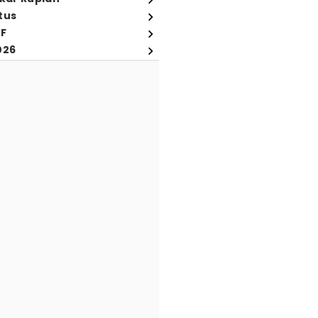
tus
FF
026