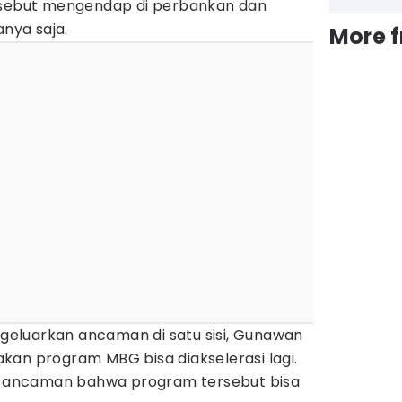
ersebut mengendap di perbankan dan
nya saja.
More 
eluarkan ancaman di satu sisi, Gunawan
kan program MBG bisa diakselerasi lagi.
ar ancaman bahwa program tersebut bisa