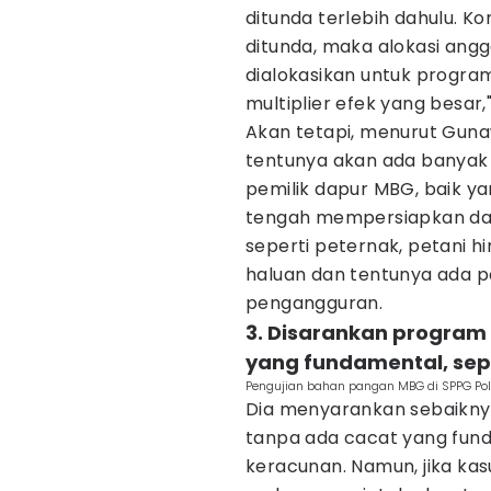
ditunda terlebih dahulu. K
ditunda, maka alokasi angg
dialokasikan untuk progr
multiplier efek yang besar
Akan tetapi, menurut Guna
tentunya akan ada banyak p
pemilik dapur MBG, baik y
tengah mempersiapkan dap
seperti peternak, petani 
haluan dan tentunya ada 
pengangguran.
3. Disarankan program 
yang fundamental, sep
Pengujian bahan pangan MBG di SPPG Pol
Dia menyarankan sebaikny
tanpa ada cacat yang fund
keracunan. Namun, jika kasu