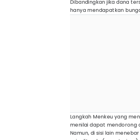
Dibandingkan jika dana t
hanya mendapatkan bunga
Langkah Menkeu yang meng
menilai dapat mendorong a
Namun, di sisi lain meneb