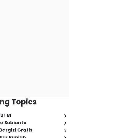
ng Topics
ur BI
o Subianto
ergizi Gratis
ukar Rupiah