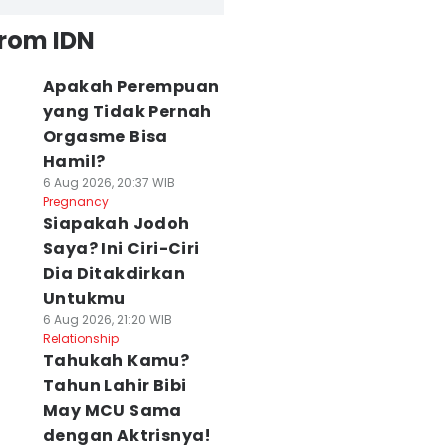
from IDN
Apakah Perempuan
yang Tidak Pernah
Orgasme Bisa
Hamil?
6 Aug 2026, 20:37 WIB
Pregnancy
Siapakah Jodoh
Saya? Ini Ciri-Ciri
Dia Ditakdirkan
Untukmu
6 Aug 2026, 21:20 WIB
Relationship
Tahukah Kamu?
Tahun Lahir Bibi
May MCU Sama
dengan Aktrisnya!