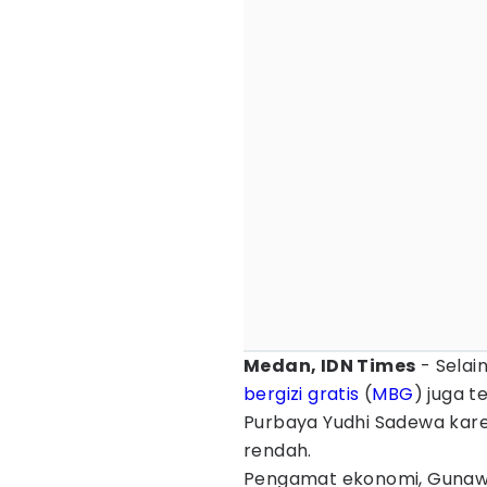
Medan, IDN Times
- Selai
bergizi gratis
(
MBG
) juga 
Purbaya Yudhi Sadewa kare
rendah.
Pengamat ekonomi, Gunawa