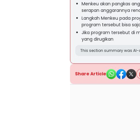
Menkeu akan pangkas angg
serapan anggarannya ren
Langkah Menkeu pada pro
program tersebut bisa saj
Jika program tersebut di 
yang dirugikan
This section summary was AI-a
Share Article