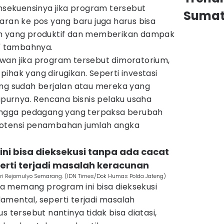
onsekuensinya jika program tersebut
Sumat
aran ke pos yang baru juga harus bisa
am yang produktif dan memberikan dampak
," tambahnya.
wan jika program tersebut dimoratorium,
ihak yang dirugikan. Seperti investasi
ang sudah berjalan atau mereka yang
urnya. Rencana bisnis pelaku usaha
hingga pedagang yang terpaksa berubah
potensi penambahan jumlah angka
ini bisa dieksekusi tanpa ada cacat
erti terjadi masalah keracunan
ri Rejomulyo Semarang. (IDN Times/Dok Humas Polda Jateng)
a memang program ini bisa dieksekusi
amental, seperti terjadi masalah
s tersebut nantinya tidak bisa diatasi,