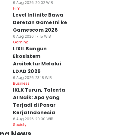
6 Aug 2026, 20:02 WIB
Film
Level Infinite Bawa
Deretan Game Ini ke
Gamescom 2026
6 Aug 2026, 17:15 WIB
Gaming
LIXIL Bangun
Ekosistem
Arsitektur Melalui
LDAD 2026
6 Aug 2026, 23:18 WIB
Business
IKLK Turun, Talenta
AI Naik: Apa yang
Terjadi di Pasar
Kerja Indonesia
6 Aug 2026, 20:00 WIB
Society
ing News