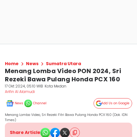
Home
News
Sumatra Utara
Menang Lomba Video PON 2024, Sri
Rezeki Bawa Pulang Honda PCX 160
17 Okt 2024, 05:10 WIB
Kota Medan
Arifin Al Alamudi
News
Channel
Add Us on Google
Menang Lomba Video, Sri Rezeki Fitri Bawa Pulang Honda PCX 160 (Dok. IDN
Times)
Share Article