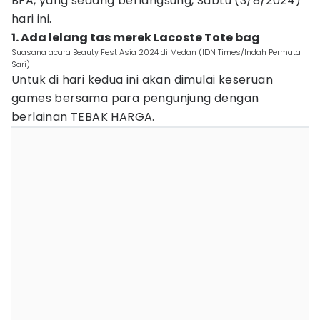
BFA, yang sedang berlangsung, Sabtu (3/8/2024)
hari ini.
1. Ada lelang tas merek Lacoste Tote bag
Suasana acara Beauty Fest Asia 2024 di Medan (IDN Times/Indah Permata
Sari)
Untuk di hari kedua ini akan dimulai keseruan
games bersama para pengunjung dengan
berlainan TEBAK HARGA.