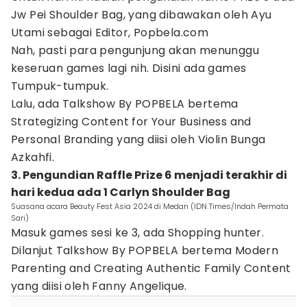
Jw Pei Shoulder Bag, yang dibawakan oleh Ayu
Utami sebagai Editor, Popbela.com
Nah, pasti para pengunjung akan menunggu
keseruan games lagi nih. Disini ada games
Tumpuk-tumpuk.
Lalu, ada Talkshow By POPBELA bertema
Strategizing Content for Your Business and
Personal Branding yang diisi oleh Violin Bunga
Azkahfi.
3. Pengundian Raffle Prize 6 menjadi terakhir di
hari kedua ada 1 Carlyn Shoulder Bag
Suasana acara Beauty Fest Asia 2024 di Medan (IDN Times/Indah Permata
Sari)
Masuk games sesi ke 3, ada Shopping hunter.
Dilanjut Talkshow By POPBELA bertema Modern
Parenting and Creating Authentic Family Content
yang diisi oleh Fanny Angelique.