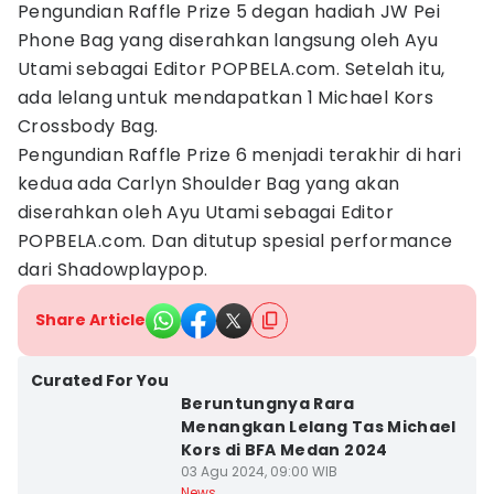
Pengundian Raffle Prize 5 degan hadiah JW Pei
Phone Bag yang diserahkan langsung oleh Ayu
Utami sebagai Editor POPBELA.com. Setelah itu,
ada lelang untuk mendapatkan 1 Michael Kors
Crossbody Bag.
Pengundian Raffle Prize 6 menjadi terakhir di hari
kedua ada Carlyn Shoulder Bag yang akan
diserahkan oleh Ayu Utami sebagai Editor
POPBELA.com. Dan ditutup spesial performance
dari Shadowplaypop.
Share Article
Curated For You
Beruntungnya Rara
Menangkan Lelang Tas Michael
Kors di BFA Medan 2024
03 Agu 2024, 09:00 WIB
News