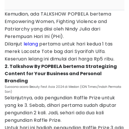
Kemudian, ada TALKSHOW POPBELA bertema
Empowering Women, Fighting Violence and
Patriarchy yang diisi oleh Nindy Julia dari
Perempuan Hari Ini (PHI).
Dilanjut
lelang
pertama untuk hari kedua 1 tas
merek Lacoste Tote bag dari Syarifah Ulfa.
Keseruan lelang ini dimulai dari harga Rp5 ribu.
2. Talkshow By POPBELA bertema Strategizing
Content for Your Business and Personal
Branding
Suasana acara Beauty Fest Asia 2024 di Medan (IDN Times/Indah Permata
Sari)
Selanjutnya, ada pengundian Raffle Prize untuk
yang ke 3. Sebab, dihari pertama sudah diputar
pengundian 2 kali. Jadi, sehari ada dua kali
pengundian Raffle Prize.
Untuk hari ini hadiah pengundian Raffle Prize 3 ada