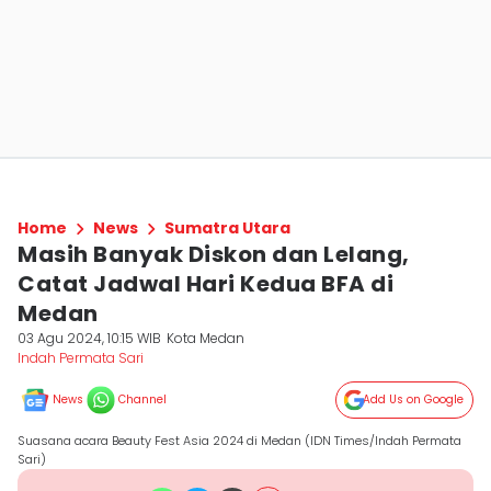
Home
News
Sumatra Utara
Masih Banyak Diskon dan Lelang,
Catat Jadwal Hari Kedua BFA di
Medan
03 Agu 2024, 10:15 WIB
Kota Medan
Indah Permata Sari
News
Channel
Add Us on Google
Suasana acara Beauty Fest Asia 2024 di Medan (IDN Times/Indah Permata
Sari)