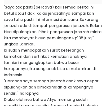
"Saya tak pasti (percaya) kali semua berita ini
betul atau tidak. Kalau jenazahnya sampai kan
saya tahu pasti. Ini informasi dari sana. Sekarang
jenazah ada di tempat pengurusan jenazah. Belum
bisa dipulangkan. Pihak pengurusan jenazah minta
kita membayar biaya pemulangan Rp138 juta,"
ungkap Lanniari.
Ia sudah mendapatkan surat keterangan
kematian dan sertifikat kematian anaknya.
Lanniari mengungkapkan bahwa besar
harapannya jika sang anak bisa dimakamkan di
Indonesia.
"Harapan saya semoga jenazah anak saya cepat
dipulangkan dan dimakamkan di kampungnya
sendiri," harapnya.
Diakui olehnya bahwa Aliya memang sudah
memiliki paspor sendiri. Semasa Lanniari bekerja