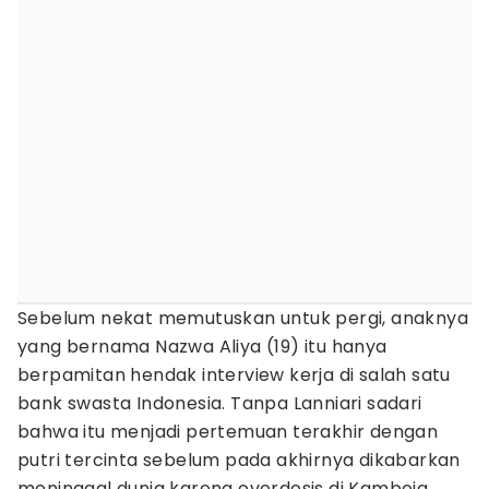
Sebelum nekat memutuskan untuk pergi, anaknya
yang bernama Nazwa Aliya (19) itu hanya
berpamitan hendak interview kerja di salah satu
bank swasta Indonesia. Tanpa Lanniari sadari
bahwa itu menjadi pertemuan terakhir dengan
putri tercinta sebelum pada akhirnya dikabarkan
meninggal dunia karena overdosis di Kamboja.