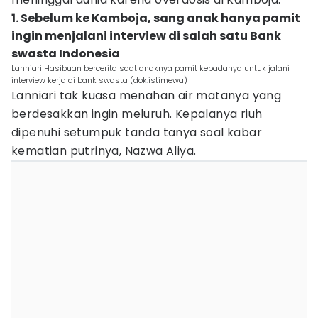
1. Sebelum ke Kamboja, sang anak hanya pamit
ingin menjalani interview di salah satu Bank
swasta Indonesia
Lanniari Hasibuan bercerita saat anaknya pamit kepadanya untuk jalani
interview kerja di bank swasta (dok.istimewa)
Lanniari tak kuasa menahan air matanya yang
berdesakkan ingin meluruh. Kepalanya riuh
dipenuhi setumpuk tanda tanya soal kabar
kematian putrinya, Nazwa Aliya.