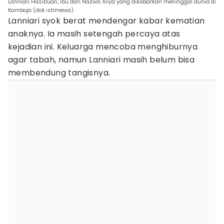
Lanniari Hasibuan, ibu dari Nazwa Aliya yang dikabarkan meninggal dunia di
Kamboja (dok.istimewa)
Lanniari syok berat mendengar kabar kematian
anaknya. Ia masih setengah percaya atas
kejadian ini. Keluarga mencoba menghiburnya
agar tabah, namun Lanniari masih belum bisa
membendung tangisnya.