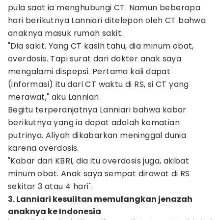
pula saat ia menghubungi CT. Namun beberapa
hari berikutnya Lanniari ditelepon oleh CT bahwa
anaknya masuk rumah sakit.
"Dia sakit. Yang CT kasih tahu, dia minum obat,
overdosis. Tapi surat dari dokter anak saya
mengalami dispepsi. Pertama kali dapat
(informasi) itu dari CT waktu di RS, si CT yang
merawat," aku Lanniari.
Begitu terperanjatnya Lanniari bahwa kabar
berikutnya yang ia dapat adalah kematian
putrinya. Aliyah dikabarkan meninggal dunia
karena overdosis.
"Kabar dari KBRI, dia itu overdosis juga, akibat
minum obat. Anak saya sempat dirawat di RS
sekitar 3 atau 4 hari".
3. Lanniari kesulitan memulangkan jenazah
anaknya ke Indonesia