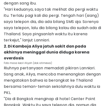
dengan sang ibu.
"Hari keduanya, saya tak melihat dia pergi waktu
itu. Terlalu pagi kali dia pergi. Tengah hari (siang)
saya telepon dia, dia ada bilang SMS aja. Sorenya
saya telepon, lalu dia bilang kalau dia sudah ada di
Thailand. Saya pingsanlah waktu itu karena
terkejut," lanjut Lanniari.
2. Di Kamboja Aliya jatuh sakit dan pada
akhirnya meninggal dunia diduga karena
overdosis
Foto masa kecil Aliyah (dok.istimewa)
Riuhnya pertanyaan memadati pikiran Lanniari.
Sang anak, Aliya, mencoba menenangkan dengan
mengatakan bahwa ia berangkat ke Thailand
bersama teman-teman sekolahnya dulu waktu ia
PKL.
"Dia di Bangkok menginap di hotel Center Point
Bangkok. Waktu itu saya telepon dia, namun dia