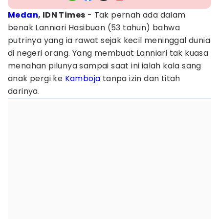
Medan
, IDN Times
- Tak pernah ada dalam
benak Lanniari Hasibuan (53 tahun) bahwa
putrinya yang ia rawat sejak kecil meninggal dunia
di negeri orang. Yang membuat Lanniari tak kuasa
menahan pilunya sampai saat ini ialah kala sang
anak pergi ke
Kamboja
tanpa izin dan titah
darinya.