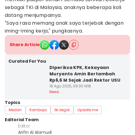
sebagai TKI di Malaysia, anaknya beberapa kali
datang menjumpainya.
"Saya rasa memang anak saya terjebak dengan
iming-iming kerja," pungkasnya.
Share Article
Curated For You
Diperiksa KPK, Kekayaan
Muryanto Amin Bertambah
Rp6,6 M Sejak Jadi Rektor USU
18 Agu 2025, 09:30 WIB
News
Topics
Medan
Kamboja
tki ilegal
Update me
Editorial Team
Editor
Arifin Al Alamudi