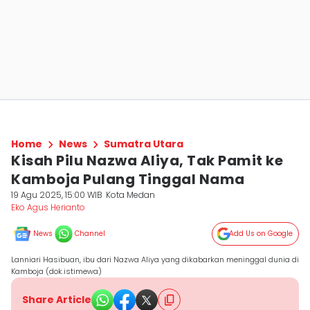
Home
News
Sumatra Utara
Kisah Pilu Nazwa Aliya, Tak Pamit ke
Kamboja Pulang Tinggal Nama
19 Agu 2025, 15:00 WIB
Kota Medan
Eko Agus Herianto
News
Channel
Add Us on Google
Lanniari Hasibuan, ibu dari Nazwa Aliya yang dikabarkan meninggal dunia di
Kamboja (dok.istimewa)
Share Article