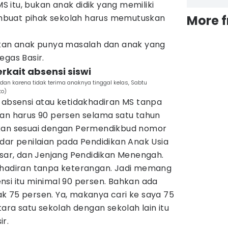
 itu, bukan anak didik yang memiliki
buat pihak sekolah harus memutuskan
More 
ukan anak punya masalah dan anak yang
egas Basir.
erkait absensi siswi
an karena tidak terima anaknya tinggal kelas, Sabtu
to)
 absensi atau ketidakhadiran MS tanpa
ran harus 90 persen selama satu tahun
ikan sesuai dengan Permendikbud nomor
dar penilaian pada Pendidikan Anak Usia
asar, dan Jenjang Pendidikan Menengah.
khadiran tanpa keterangan. Jadi memang
si itu minimal 90 persen. Bahkan ada
k 75 persen. Ya, makanya cari ke saya 75
tara satu sekolah dengan sekolah lain itu
r.