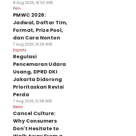
8 Aug 2026, 18:00 WIB
Film
PMWC 2026:
Jadwal, Daftar Tim,
Format, Prize Pool,
dan Cara Nonton
7 Aug 2026, 16:36 WIB
Esports
Regulasi
Pencemaran Udara
Usang, DPRD DKI
Jakarta Didorong
Prioritaskan Revisi
Perda
7 Aug 2026, 21:38 WIB
News
Cancel Culture:
Why Consumers
Don't Hesitate to