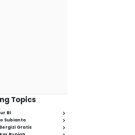
ng Topics
ur BI
o Subianto
ergizi Gratis
ukar Rupiah