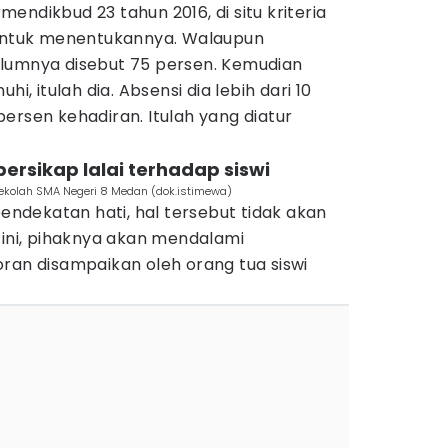
endikbud 23 tahun 2016, di situ kriteria
 untuk menentukannya. Walaupun
lumnya disebut 75 persen. Kemudian
hi, itulah dia. Absensi dia lebih dari 10
ersen kehadiran. Itulah yang diatur
 bersikap lalai terhadap siswi
sekolah SMA Negeri 8 Medan (dok.istimewa)
pendekatan hati, hal tersebut tidak akan
 ini, pihaknya akan mendalami
ran disampaikan oleh orang tua siswi