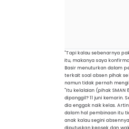
"Tapi kalau sebenarnya pak
itu, makanya saya konfirmas
Basir menuturkan dalam pe
terkait soal absen pihak s
namun tidak pernah mengin
"Itu kelalaian (pihak SMAN
dipanggil? 11 juni kemarin.
dia enggak naik kelas. Art
dalam hal pembinaan itu ti
anak kalau segini absennya 
diputuskan kepsek dan wakil