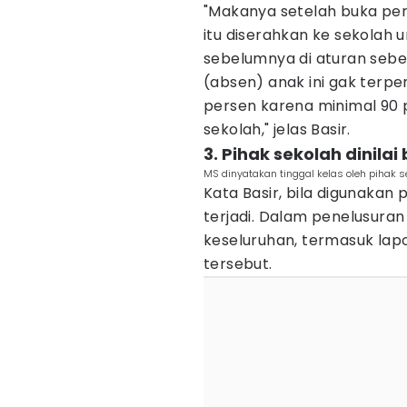
"Makanya setelah buka perm
itu diserahkan ke sekolah
sebelumnya di aturan sebe
(absen) anak ini gak terpenu
persen karena minimal 90 p
sekolah," jelas Basir.
3. Pihak sekolah dinilai
MS dinyatakan tinggal kelas oleh pihak 
Kata Basir, bila digunakan 
terjadi. Dalam penelusuran
keseluruhan, termasuk lapo
tersebut.