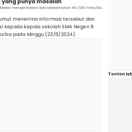
k yang punya masalah
 Medan memperlihatkan data ketidakhadiran MS (IDN Times/Eko
Sumut menerima informasi tersebut dan
si kepada kepala sekolah SMA Negeri 8
urba pada Minggu (23/6/2024).
Tonton leb