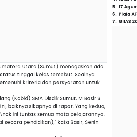
5
.
17 Agus
6
.
Piala A
7
.
GIIAS 2
Sumatera Utara (Sumut) menegaskan ada
status tinggal kelas tersebut. Soalnya
 memenuhi kriteria dan persyaratan untuk
dang (Kabid) SMA Disdik Sumut, M Basir S
 ini, baiknya sikapnya di rapor. Yang kedua,
. Anak ini tuntas semua mata pelajarannya,
ai secara pendidikan)," kata Basir, Senin