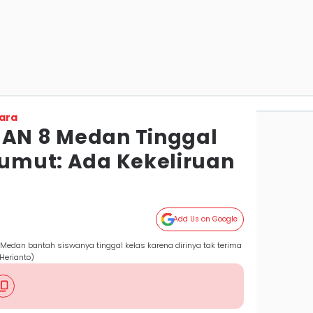
ara
MAN 8 Medan Tinggal
Sumut: Ada Kekeliruan
Add Us on Google
Medan bantah siswanya tinggal kelas karena dirinya tak terima
Herianto)