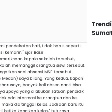
Trend
Sumat
ai pendekatan hati, tidak harus seperti
i kemarin," ujar Basir.
meriksaan kepala sekolah tersebut,
ekolah memanggil orangtua siswi tersebut,
gatkan soal absensi MSF tersebut.
 8 Medan) saya bilang. Yang kedua, kapan
 Seharusnya, banyak kali absen nanti bisa
inya upaya yang dilakukan satuan pendidik
dak ada informasi ke orangtua dan ke
maka dia tinggal kelas. Jadi dan baru itu
 ketika kenaikan kelas," tuturnya.