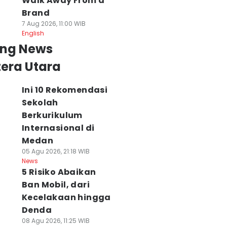
Walk Away From a
Brand
7 Aug 2026, 11:00 WIB
English
ing News
era Utara
Ini 10 Rekomendasi
Sekolah
Berkurikulum
Internasional di
Medan
05 Agu 2026, 21:18 WIB
News
5 Risiko Abaikan
Ban Mobil, dari
Kecelakaan hingga
Denda
08 Agu 2026, 11:25 WIB