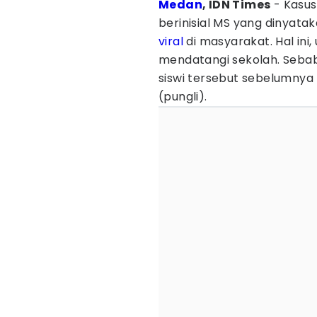
Medan
, IDN Times
- Kasus
berinisial MS yang dinyata
viral
di masyarakat. Hal ini
mendatangi sekolah. Sebab
siswi tersebut sebelumnya
(pungli).