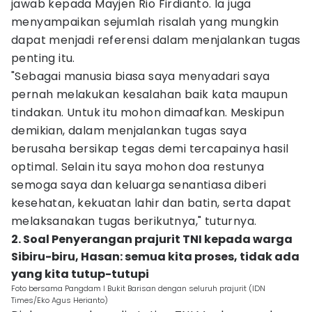
jawab kepada Mayjen Rio Firdianto. Ia juga
menyampaikan sejumlah risalah yang mungkin
dapat menjadi referensi dalam menjalankan tugas
penting itu.
"Sebagai manusia biasa saya menyadari saya
pernah melakukan kesalahan baik kata maupun
tindakan. Untuk itu mohon dimaafkan. Meskipun
demikian, dalam menjalankan tugas saya
berusaha bersikap tegas demi tercapainya hasil
optimal. Selain itu saya mohon doa restunya
semoga saya dan keluarga senantiasa diberi
kesehatan, kekuatan lahir dan batin, serta dapat
melaksanakan tugas berikutnya," tuturnya.
2. Soal Penyerangan prajurit TNI kepada warga
Sibiru-biru, Hasan: semua kita proses, tidak ada
yang kita tutup-tutupi
Foto bersama Pangdam I Bukit Barisan dengan seluruh prajurit (IDN
Times/Eko Agus Herianto)