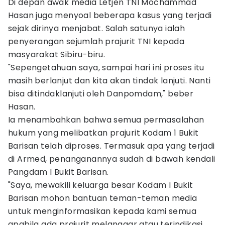
Di depan awak media Letjen TNI Mochammad
Hasan juga menyoal beberapa kasus yang terjadi
sejak dirinya menjabat. Salah satunya ialah
penyerangan sejumlah prajurit TNI kepada
masyarakat Sibiru-biru.
"Sepengetahuan saya, sampai hari ini proses itu
masih berlanjut dan kita akan tindak lanjuti. Nanti
bisa ditindaklanjuti oleh Danpomdam," beber
Hasan.
Ia menambahkan bahwa semua permasalahan
hukum yang melibatkan prajurit Kodam 1 Bukit
Barisan telah diproses. Termasuk apa yang terjadi
di Armed, penanganannya sudah di bawah kendali
Pangdam I Bukit Barisan.
"Saya, mewakili keluarga besar Kodam I Bukit
Barisan mohon bantuan teman-teman media
untuk menginformasikan kepada kami semua
apabila ada prajurit melanggar atau terindikasi