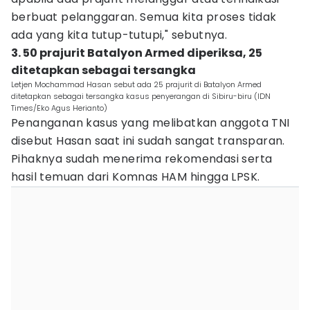
berbuat pelanggaran. Semua kita proses tidak
ada yang kita tutup-tutupi," sebutnya.
3. 50 prajurit Batalyon Armed diperiksa, 25
ditetapkan sebagai tersangka
Letjen Mochammad Hasan sebut ada 25 prajurit di Batalyon Armed
ditetapkan sebagai tersangka kasus penyerangan di Sibiru-biru (IDN
Times/Eko Agus Herianto)
Penanganan kasus yang melibatkan anggota TNI
disebut Hasan saat ini sudah sangat transparan.
Pihaknya sudah menerima rekomendasi serta
hasil temuan dari Komnas HAM hingga LPSK.