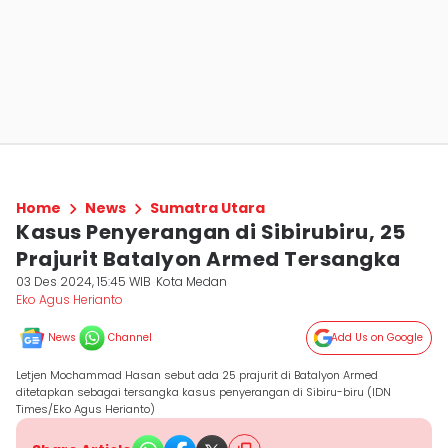
Home
News
Sumatra Utara
Kasus Penyerangan di Sibirubiru, 25
Prajurit Batalyon Armed Tersangka
03 Des 2024, 15:45 WIB
Kota Medan
Eko Agus Herianto
News
Channel
Add Us on Google
Letjen Mochammad Hasan sebut ada 25 prajurit di Batalyon Armed
ditetapkan sebagai tersangka kasus penyerangan di Sibiru-biru (IDN
Times/Eko Agus Herianto)