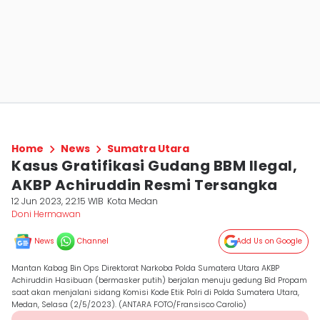
Home
News
Sumatra Utara
Kasus Gratifikasi Gudang BBM Ilegal,
AKBP Achiruddin Resmi Tersangka
12 Jun 2023, 22:15 WIB
Kota Medan
Doni Hermawan
News
Channel
Add Us on Google
Mantan Kabag Bin Ops Direktorat Narkoba Polda Sumatera Utara AKBP
Achiruddin Hasibuan (bermasker putih) berjalan menuju gedung Bid Propam
saat akan menjalani sidang Komisi Kode Etik Polri di Polda Sumatera Utara,
Medan, Selasa (2/5/2023). (ANTARA FOTO/Fransisco Carolio)