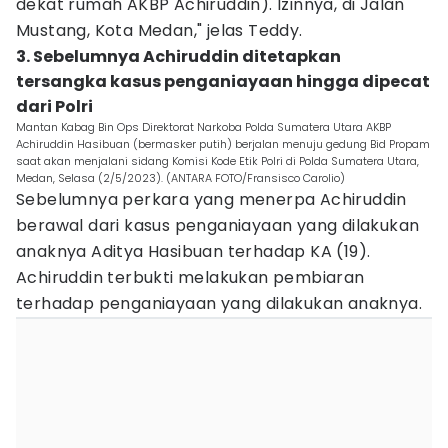
dekat rumah AKBP Achiruddin). Izinnya, di Jalan
Mustang, Kota Medan," jelas Teddy.
3. Sebelumnya Achiruddin ditetapkan
tersangka kasus penganiayaan hingga dipecat
dari Polri
Mantan Kabag Bin Ops Direktorat Narkoba Polda Sumatera Utara AKBP
Achiruddin Hasibuan (bermasker putih) berjalan menuju gedung Bid Propam
saat akan menjalani sidang Komisi Kode Etik Polri di Polda Sumatera Utara,
Medan, Selasa (2/5/2023). (ANTARA FOTO/Fransisco Carolio)
Sebelumnya perkara yang menerpa Achiruddin
berawal dari kasus penganiayaan yang dilakukan
anaknya Aditya Hasibuan terhadap KA (19).
Achiruddin terbukti melakukan pembiaran
terhadap penganiayaan yang dilakukan anaknya.