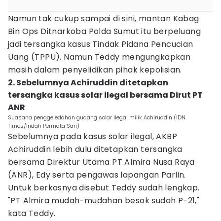
Namun tak cukup sampai di sini, mantan Kabag
Bin Ops Ditnarkoba Polda Sumut itu berpeluang
jadi tersangka kasus Tindak Pidana Pencucian
Uang (TPPU). Namun Teddy mengungkapkan
masih dalam penyelidikan pihak kepolisian.
2. Sebelumnya Achiruddin ditetapkan
tersangka kasus solar ilegal bersama Dirut PT
ANR
Suasana penggeledahan gudang solar ilegal milik Achiruddin (IDN
Times/Indah Permata Sari)
Sebelumnya pada kasus solar ilegal, AKBP
Achiruddin lebih dulu ditetapkan tersangka
bersama Direktur Utama PT Almira Nusa Raya
(ANR), Edy serta pengawas lapangan Parlin.
Untuk berkasnya disebut Teddy sudah lengkap.
"PT Almira mudah-mudahan besok sudah P-21,"
kata Teddy.