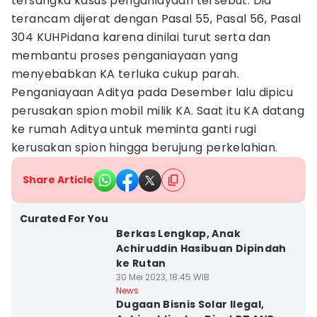
tersangka kasus penganiayaan tersebut. Dia
terancam dijerat dengan Pasal 55, Pasal 56, Pasal
304 KUHPidana karena dinilai turut serta dan
membantu proses penganiayaan yang
menyebabkan KA terluka cukup parah.
Penganiayaan Aditya pada Desember lalu dipicu
perusakan spion mobil milik KA. Saat itu KA datang
ke rumah Aditya untuk meminta ganti rugi
kerusakan spion hingga berujung perkelahian.
Share Article
Curated For You
Berkas Lengkap, Anak
Achiruddin Hasibuan Dipindah
ke Rutan
30 Mei 2023, 18:45 WIB
News
Dugaan Bisnis Solar Ilegal,