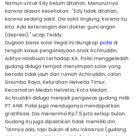
Namun untuk Edy belum ditahan. Menurutnya
karena alasan kesehatan. "Edy tidak ditahan,
karena sedang sakit. Dia sakit linglung, karena itu
kita. Ada keterangan dari dokter guncangan
(depresi)," ucap Teddy.
Dugaan bisnis solar ilegal ini diungkap
polisi
di
tengah kasus penganiayaan anak Achiruddin,
Aditya Hasibuan terhadap KA. Polisi menggeledah
gudang diduga tempat menyimpan solar yang
berada tidak jauh dari rumah Achiruddin, Jalan
Sinumba Raya, Kelurahan Helvetia Timur,
Kecamatan Medan Helvetia, Kota Medan.
Achiruddin diduga menjadi pengawas gudang milik
PT ANR. Polisi juga menduganya mendapatkan
gratifikasi. Dia menerima Rp7,5 juta setiap bulan.
Gudang itu juga dipastikan tidak memiliki izin.
"Izinnya ada, tapi bukan di situ lokasinya (gudang