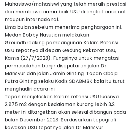
Mahasiswa/mahasiswi yang telah meraih prestasi
dan membawa nama baik USU di tingkat nasional
maupun internasional.
Lima bulan sebelum menerima penghargaan ini,
Medan Bobby Nasution melakukan
Groundbreaking pembangunan Kolam Retensi
USU tepatnya di depan Gedung Rektorat USU,
Kamis (27/7/2023). Fungsinya untuk mengatasi
permasalahan banjir diseputaran jalan Dr
Mansyur dan jalan Jamin Ginting. Topan Obaja
Putra Ginting selaku Kadis SDABMBK kala itu turut
menghadiri acara ini.
Topan menjelaskan Kolam retensi USU luasnya
2.875 m2 dengan kedalaman kurang lebih 3,2
meter ini ditargetkan akan selesai dibangun pada
bulan Desember 2023. Berdasarkan topografi
kawasan USU tepatnya jalan Dr Mansyur