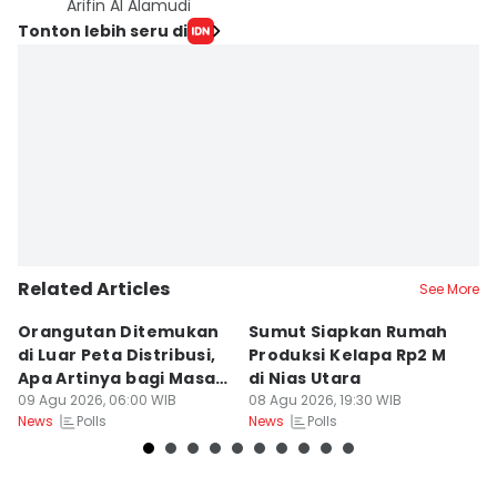
Arifin Al Alamudi
Tonton lebih seru di
Related Articles
See More
Orangutan Ditemukan
Sumut Siapkan Rumah
H
di Luar Peta Distribusi,
Produksi Kelapa Rp2 M
L
Apa Artinya bagi Masa
di Nias Utara
S
Depan Konservasi?
09 Agu 2026, 06:00 WIB
08 Agu 2026, 19:30 WIB
T
08
Polls
Polls
News
News
Ne