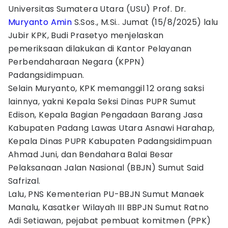
Universitas Sumatera Utara (USU) Prof. Dr.
Muryanto Amin
S.Sos., M.Si.. Jumat (15/8/2025) lalu
Jubir KPK, Budi Prasetyo menjelaskan
pemeriksaan dilakukan di Kantor Pelayanan
Perbendaharaan Negara (KPPN)
Padangsidimpuan.
Selain Muryanto, KPK memanggil 12 orang saksi
lainnya, yakni Kepala Seksi Dinas PUPR Sumut
Edison, Kepala Bagian Pengadaan Barang Jasa
Kabupaten Padang Lawas Utara Asnawi Harahap,
Kepala Dinas PUPR Kabupaten Padangsidimpuan
Ahmad Juni, dan Bendahara Balai Besar
Pelaksanaan Jalan Nasional (BBJN) Sumut Said
Safrizal.
Lalu, PNS Kementerian PU-BBJN Sumut Manaek
Manalu, Kasatker Wilayah III BBPJN Sumut Ratno
Adi Setiawan, pejabat pembuat komitmen (PPK)