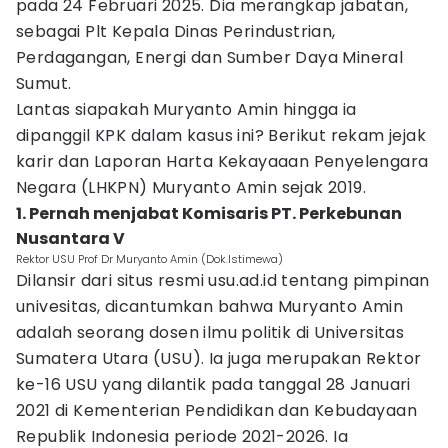
pada 24 Februari 2025. Dia merangkap jabatan,
sebagai Plt Kepala Dinas Perindustrian,
Perdagangan, Energi dan Sumber Daya Mineral
Sumut.
Lantas siapakah Muryanto Amin hingga ia
dipanggil KPK dalam kasus ini? Berikut rekam jejak
karir dan Laporan Harta Kekayaaan Penyelengara
Negara (LHKPN) Muryanto Amin sejak 2019.
1. Pernah menjabat Komisaris PT. Perkebunan
Nusantara V
Rektor USU Prof Dr Muryanto Amin (Dok.Istimewa)
Dilansir dari situs resmi usu.ad.id tentang pimpinan
univesitas, dicantumkan bahwa Muryanto Amin
adalah seorang dosen ilmu politik di Universitas
Sumatera Utara (USU). Ia juga merupakan Rektor
ke-16 USU yang dilantik pada tanggal 28 Januari
2021 di Kementerian Pendidikan dan Kebudayaan
Republik Indonesia periode 2021-2026. Ia