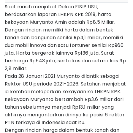
Saat masih menjabat Dekan FISIP USU,
berdasarkan laporan LHKPN KPK 2019, harta
kekayaan Muryanto Amin adalah Rp8,5 Miliar.
Dengan rincian memiliki harta dalam bentuk
tanah dan bangunan senilai Rp4,1 miliar, memiliki
dua mobil innova dan satu fortuner senilai Rp960
juta. Harta bergerak lainnya Rp136 juta, Surat
berharga Rp543 juta, serta kas dan setara kas Rp.
2,8 miliar.
Pada 28 Januari 2021 Muryanto dilantik sebagai
Rektor USU periode 2021-2026. Setahun menjabat
ia kembali melaporkan kekayaan ke LHKPN KPK.
Kekayaan Muryanto bertambah Rp3,6 miliar dari
tahun sebelumnya menjadi Rp13,1 miliar yang
akhirnya mengantarkan dirinya ke posisi 6 rektor
PTN terkaya di Indonesia saat itu.
Dengan rincian harga dalam bentuk tanah dan