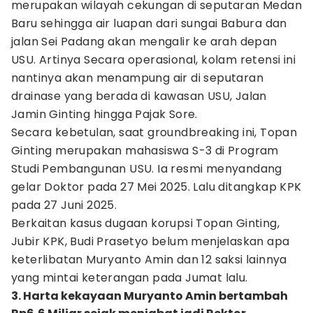
merupakan wilayah cekungan di seputaran Medan
Baru sehingga air luapan dari sungai Babura dan
jalan Sei Padang akan mengalir ke arah depan
USU. Artinya Secara operasional, kolam retensi ini
nantinya akan menampung air di seputaran
drainase yang berada di kawasan USU, Jalan
Jamin Ginting hingga Pajak Sore.
Secara kebetulan, saat groundbreaking ini, Topan
Ginting merupakan mahasiswa S-3 di Program
Studi Pembangunan USU. Ia resmi menyandang
gelar Doktor pada 27 Mei 2025. Lalu ditangkap KPK
pada 27 Juni 2025.
Berkaitan kasus dugaan korupsi Topan Ginting,
Jubir KPK, Budi Prasetyo belum menjelaskan apa
keterlibatan Muryanto Amin dan 12 saksi lainnya
yang mintai keterangan pada Jumat lalu.
3. Harta kekayaan Muryanto Amin bertambah