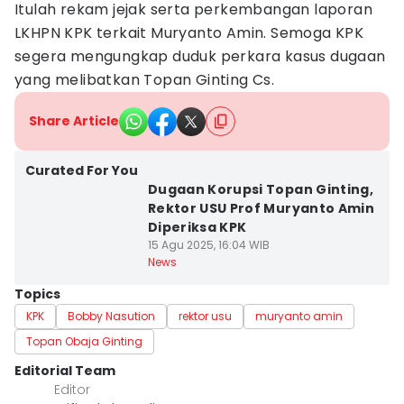
Itulah rekam jejak serta perkembangan laporan
LKHPN KPK terkait Muryanto Amin. Semoga KPK
segera mengungkap duduk perkara kasus dugaan
yang melibatkan Topan Ginting Cs.
Share Article
Curated For You
Dugaan Korupsi Topan Ginting,
Rektor USU Prof Muryanto Amin
Diperiksa KPK
15 Agu 2025, 16:04 WIB
News
Topics
KPK
Bobby Nasution
rektor usu
muryanto amin
Topan Obaja Ginting
Editorial Team
Editor