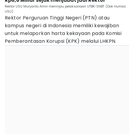
Rp6,6 Miliar sejak menjabat jadi Rektor
Rektor USU Muryanto Amin meninjau pelaksanaan UTBK-SNBT. (Dok Humas
USU)
Rektor Perguruan Tinggi Negeri (PTN) atau
kampus negeri di Indonesia memiliki kewajiban
untuk melaporkan harta kekayaan pada Komisi
Pemberantasan Korupsi (KPK) melalui LHKPN.