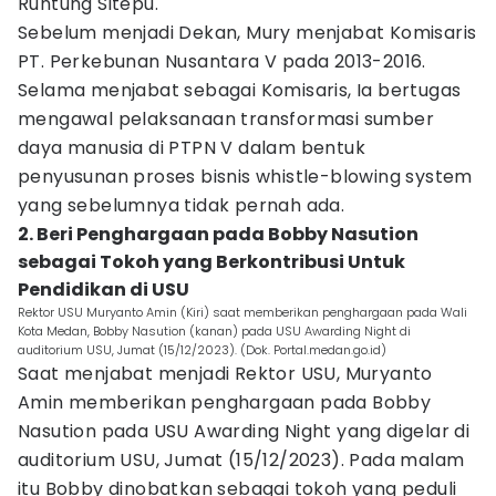
Runtung Sitepu.
Sebelum menjadi Dekan, Mury menjabat Komisaris
PT. Perkebunan Nusantara V pada 2013-2016.
Selama menjabat sebagai Komisaris, Ia bertugas
mengawal pelaksanaan transformasi sumber
daya manusia di PTPN V dalam bentuk
penyusunan proses bisnis whistle-blowing system
yang sebelumnya tidak pernah ada.
2. Beri Penghargaan pada Bobby Nasution
sebagai Tokoh yang Berkontribusi Untuk
Pendidikan di USU
Rektor USU Muryanto Amin (Kiri) saat memberikan penghargaan pada Wali
Kota Medan, Bobby Nasution (kanan) pada USU Awarding Night di
auditorium USU, Jumat (15/12/2023). (Dok. Portal.medan.go.id)
Saat menjabat menjadi Rektor USU, Muryanto
Amin memberikan penghargaan pada Bobby
Nasution pada USU Awarding Night yang digelar di
auditorium USU, Jumat (15/12/2023). Pada malam
itu Bobby dinobatkan sebagai tokoh yang peduli