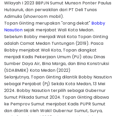
Wilayah I 2023 BBPJN Sumut Munson Ponter Paulus
Hutauruk, dan perwakilan dari PT Deli Tunas
Adimulia (showroom mobil).
Topan Ginting merupakan "orang dekat"
Bobby
Nasution
sejak menjabat Wali Kota Medan.
Sebelum Bobby menjadi Wali Kota Topan Ginting
adalah Camat Medan Tuntungan (2019). Pasca
Bobby menjabat Wali Kota, Topan diangkat
menjadi Kadis Pekerjaan Umum (PU) atau Dinas
Sumber Daya Air, Bina Marga, dan Bina Konstruksi
(SDABMBK) Kota Medan (2022)
Selanjutnya, Topan Ginting dilantik Bobby Nasution
sebagai Penjabat (Pj) Sekda Kota Medan, 13 Mei
2024. Bobby Nasution terpilih sebagai Gubernur
Sumut Pilkada Sumut 2024. Topan Ginting dibawa
ke Pemprov Sumut menjabat Kadis PUPR Sumut
dan dilantik oleh Wakil Gubernur Sumut, Surya,