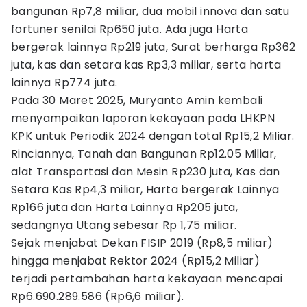
bangunan Rp7,8 miliar, dua mobil innova dan satu
fortuner senilai Rp650 juta. Ada juga Harta
bergerak lainnya Rp219 juta, Surat berharga Rp362
juta, kas dan setara kas Rp3,3 miliar, serta harta
lainnya Rp774 juta.
Pada 30 Maret 2025, Muryanto Amin kembali
menyampaikan laporan kekayaan pada LHKPN
KPK untuk Periodik 2024 dengan total Rp15,2 Miliar.
Rinciannya, Tanah dan Bangunan Rp12.05 Miliar,
alat Transportasi dan Mesin Rp230 juta, Kas dan
Setara Kas Rp4,3 miliar, Harta bergerak Lainnya
Rp166 juta dan Harta Lainnya Rp205 juta,
sedangnya Utang sebesar Rp 1,75 miliar.
Sejak menjabat Dekan FISIP 2019 (Rp8,5 miliar)
hingga menjabat Rektor 2024 (Rp15,2 Miliar)
terjadi pertambahan harta kekayaan mencapai
Rp6.690.289.586 (Rp6,6 miliar).