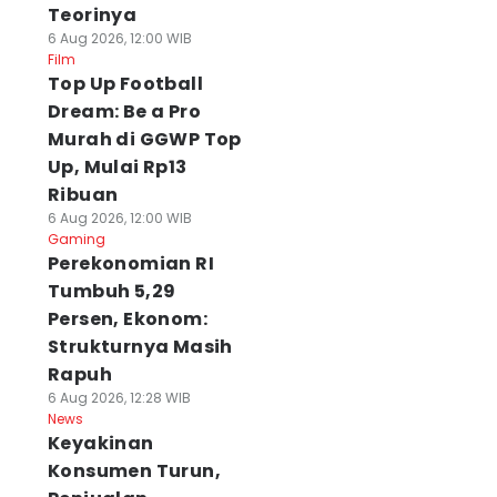
Teorinya
6 Aug 2026, 12:00 WIB
Film
Top Up Football
Dream: Be a Pro
Murah di GGWP Top
Up, Mulai Rp13
Ribuan
6 Aug 2026, 12:00 WIB
Gaming
Perekonomian RI
Tumbuh 5,29
Persen, Ekonom:
Strukturnya Masih
Rapuh
6 Aug 2026, 12:28 WIB
News
Keyakinan
Konsumen Turun,