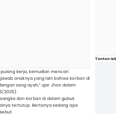
Tonton leb
 pulang kerja, kemudian mencari
dijawab anaknya yang lain bahwa korban di
engan sang ayah,” ujar Jhon dalam
8/2025).
ersangka dan korban di dalam gubuk
ainya tertutup. Bertanya sedang apa
sebut.