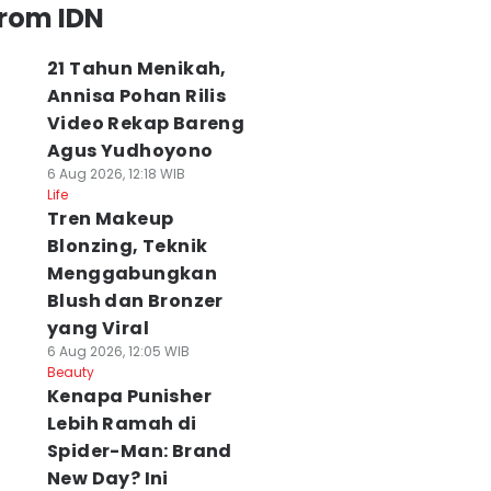
from IDN
21 Tahun Menikah,
Annisa Pohan Rilis
Video Rekap Bareng
Agus Yudhoyono
6 Aug 2026, 12:18 WIB
Life
Tren Makeup
Blonzing, Teknik
Menggabungkan
Blush dan Bronzer
yang Viral
6 Aug 2026, 12:05 WIB
Beauty
Kenapa Punisher
Lebih Ramah di
Spider-Man: Brand
New Day? Ini