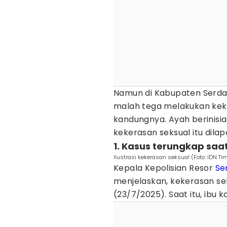
Namun di Kabupaten Serda
malah tega melakukan kek
kandungnya. Ayah berinisial
kekerasan seksual itu dilap
1. Kasus terungkap sa
Ilustrasi kekerasan seksual (Foto: IDN Ti
Kepala Kepolisian Resor
Se
menjelaskan, kekerasan sek
(23/7/2025). Saat itu, ibu