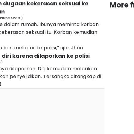
n dugaan kekerasan seksual ke
More 
an
Mardya Shakti)
e dalam rumah. Ibunya meminta korban
kekerasan seksual itu. Korban kemudian
dian melapor ke polisi,” ujar Jhon.
diri karena dilaporkan ke polisi
i)
nya dilaporkan. Dia kemudian melarikan
ukan penyelidikan. Tersangka ditangkap di
).