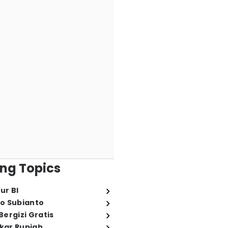
ng Topics
ur BI
o Subianto
ergizi Gratis
ukar Rupiah