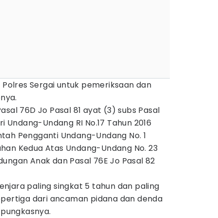
o Polres Sergai untuk pemeriksaan dan
pnya.
asal 76D Jo Pasal 81 ayat (3) subs Pasal
ari Undang-Undang RI No.17 Tahun 2016
ntah Pengganti Undang-Undang No. 1
ahan Kedua Atas Undang-Undang No. 23
dungan Anak dan Pasal 76E Jo Pasal 82
njara paling singkat 5 tahun dan paling
epertiga dari ancaman pidana dan denda
" pungkasnya.