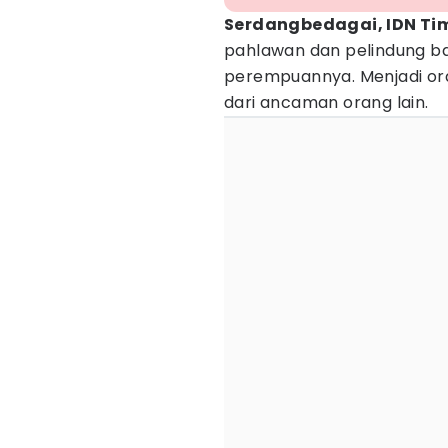
Serdangbedagai, IDN Ti
pahlawan dan pelindung ba
perempuannya. Menjadi or
dari ancaman orang lain.