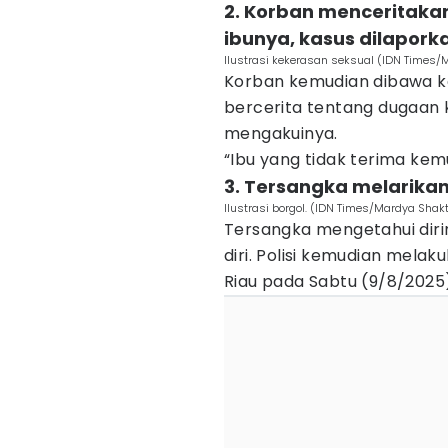
2. Korban menceritaka
ibunya, kasus dilapork
Ilustrasi kekerasan seksual (IDN Times/
Korban kemudian dibawa k
bercerita tentang dugaan 
mengakuinya.
“Ibu yang tidak terima kemu
3. Tersangka melarikan 
Ilustrasi borgol. (IDN Times/Mardya Shakt
Tersangka mengetahui diri
diri. Polisi kemudian melak
Riau pada Sabtu (9/8/2025