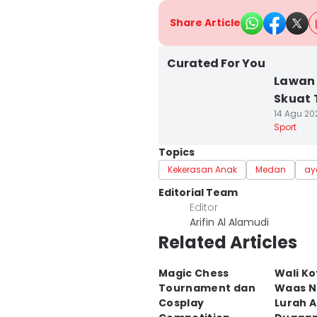
Share Article
Curated For You
Lawan 
Skuat 
14 Agu 202
Sport
Topics
Kekerasan Anak
Medan
ay
Editorial Team
Editor
Arifin Al Alamudi
Related Articles
Magic Chess
Wali Ko
Tournament dan
Waas N
Cosplay
Lurah A