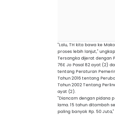
"Lalu, TH kita bawa ke Mak
proses lebih lanjut," ungka
Tersangka dijerat dengan P
76E Jo Pasal 82 ayat (2) d
tentang Peraturan Pemeri
Tahun 2016 tentang Perub
Tahun 2002 Tentang Perlin
ayat (2).
"Diancam dengan pidana pe
lama. 15 tahun ditambah s
paling banyak Rp. 50 Juta,