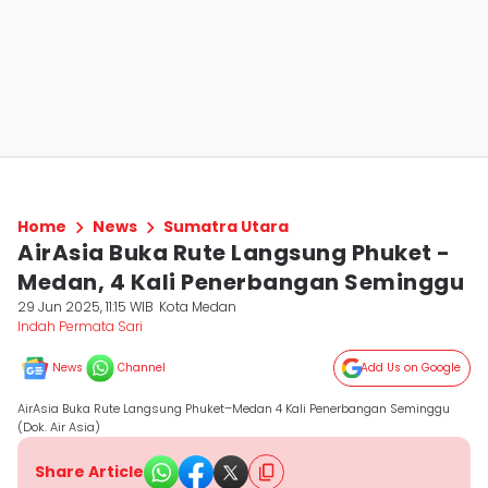
Home
News
Sumatra Utara
AirAsia Buka Rute Langsung Phuket -
Medan, 4 Kali Penerbangan Seminggu
29 Jun 2025, 11:15 WIB
Kota Medan
Indah Permata Sari
News
Channel
Add Us on Google
AirAsia Buka Rute Langsung Phuket–Medan 4 Kali Penerbangan Seminggu
(Dok. Air Asia)
Share Article