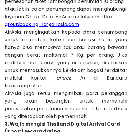
pemesanan tiket rombongan berjumlah 10 orang
atau lebih, calon penumpang dapat menghubungi
layanan Group Desk AirAsia melalui email ke
groupbooking_id@airasia.com
.
AirAsia mengingatkan kepada para penumpang
untuk mematuhi ketentuan bagasi kabin yang
hanya bisa membawa tas atau barang bawaan
dengan berat maksimal 7 Kg per orang. Jika
melebihi dari berat yang ditentukan, dianjurkan
untuk memasukkannya ke dalam bagasi terdaftar
melalui konter
check in
di Bandara
keberangkatan.
AirAsia juga terus mengimbau para pelanggan
yang akan bepergian untuk memenuhi
persyaratan perjalanan sesuai ketentuan terbaru
yang ditetapkan oleh pemerintah.
3. Wajib mengisi Thailand Digital Arrival Card
(TDAC) secara daring