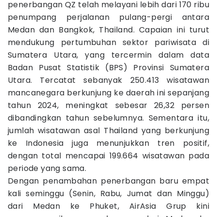
penerbangan QZ telah melayani lebih dari 170 ribu
penumpang perjalanan pulang-pergi antara
Medan dan Bangkok, Thailand. Capaian ini turut
mendukung pertumbuhan sektor pariwisata di
Sumatera Utara, yang tercermin dalam data
Badan Pusat Statistik (BPS) Provinsi Sumatera
Utara. Tercatat sebanyak 250.413 wisatawan
mancanegara berkunjung ke daerah ini sepanjang
tahun 2024, meningkat sebesar 26,32 persen
dibandingkan tahun sebelumnya. Sementara itu,
jumlah wisatawan asal Thailand yang berkunjung
ke Indonesia juga menunjukkan tren positif,
dengan total mencapai 199.664 wisatawan pada
periode yang sama.
Dengan penambahan penerbangan baru empat
kali seminggu (Senin, Rabu, Jumat dan Minggu)
dari Medan ke Phuket, AirAsia Grup kini