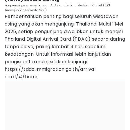
Konprensi pers penerbangan AirAsia rute baru Medan - Phuket (IDN
Times/Indah Permata Sari)
Pemberitahuan penting bagi seluruh wisatawan
asing yang akan mengunjungi Thailand: Mulai 1 Mei
2025, setiap pengunjung diwajibkan untuk mengisi
Thailand Digital Arrival Card (TDAC) secara daring
tanpa biaya, paling lambat 3 hari sebelum
kedatangan. Untuk informasi lebih lanjut dan
pengisian formulir, silakan kunjungi:
https://tdac.immigration.go.th/arrival-
card/#/home