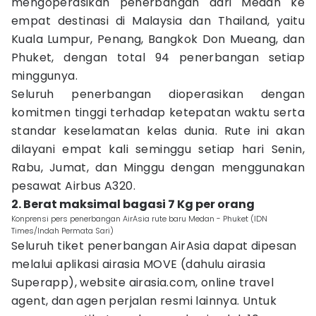
mengoperasikan penerbangan dari Medan ke
empat destinasi di Malaysia dan Thailand, yaitu
Kuala Lumpur, Penang, Bangkok Don Mueang, dan
Phuket, dengan total 94 penerbangan setiap
minggunya.
Seluruh penerbangan dioperasikan dengan
komitmen tinggi terhadap ketepatan waktu serta
standar keselamatan kelas dunia. Rute ini akan
dilayani empat kali seminggu setiap hari Senin,
Rabu, Jumat, dan Minggu dengan menggunakan
pesawat Airbus A320.
2. Berat maksimal bagasi 7 Kg per orang
Konprensi pers penerbangan AirAsia rute baru Medan - Phuket (IDN
Times/Indah Permata Sari)
Seluruh tiket penerbangan AirAsia dapat dipesan
melalui aplikasi airasia MOVE (dahulu airasia
Superapp), website airasia.com, online travel
agent, dan agen perjalan resmi lainnya. Untuk