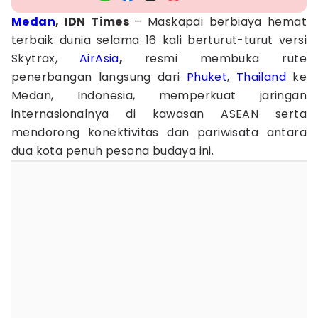
Medan
, IDN Times
– Maskapai berbiaya hemat
terbaik dunia selama 16 kali berturut-turut versi
Skytrax,
AirAsia
,
resmi membuka rute
penerbangan langsung dari
Phuket
,
Thailand
ke
Medan, Indonesia, memperkuat jaringan
internasionalnya di kawasan ASEAN serta
mendorong konektivitas dan pariwisata antara
dua kota penuh pesona budaya ini.