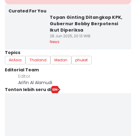
Curated For You
Topan Ginting Ditangkap KPK,
Gubernur Bobby Berpotensi
Ikut Diperiksa
28 Jun 2025, 20:13 WIB
News
Topics
AirAsia
Thailand
Medan
phuket
Editorial Team
Editor
Arifin Al Alamudi
Tonton lebih seru di