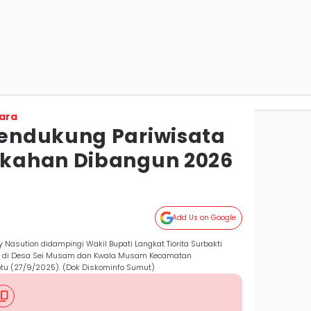
ara
endukung Pariwisata
kahan Dibangun 2026
Add Us on Google
Nasution didampingi Wakil Bupati Langkat Tiorita Surbakti
ak di Desa Sei Musam dan Kwala Musam Kecamatan
tu (27/9/2025). (Dok Diskominfo Sumut)