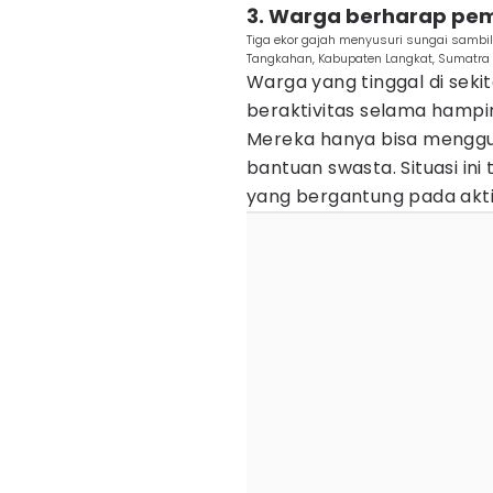
3. Warga berharap pem
Tiga ekor gajah menyusuri sungai sam
Tangkahan, Kabupaten Langkat, Sumatra U
Warga yang tinggal di sek
beraktivitas selama hampi
Mereka hanya bisa menggu
bantuan swasta. Situasi ini
yang bergantung pada aktiv