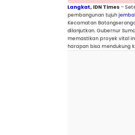
Langkat
, IDN Times
– Set
pembangunan tujuh
jemba
Kecamatan Batangserangan
dilanjutkan. Gubernur Sum
memastikan proyek vital i
harapan bisa mendukung k