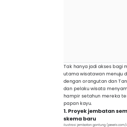
Tak hanya jadi akses bagi m
utama wisatawan menuju du
dengan orangutan dan Tan
dan pelaku wisata menyamb
hampir setahun mereka te
papan kayu.
1. Proyek jembatan sem
skema baru
ilustrasi jembatan gantung (pexels.com/A