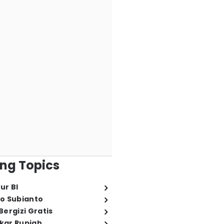
ng Topics
ur BI
o Subianto
ergizi Gratis
ukar Rupiah