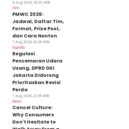
9 Aug 2026, 18:00 WIB
Film
PMWC 2026:
Jadwal, Daftar Tim,
Format, Prize Pool,
dan Cara Nonton
7 Aug 2026, 16:36 WIB
Esports
Regulasi
Pencemaran Udara
Usang, DPRD DKI
Jakarta Didorong
Prioritaskan Revisi
Perda
7 Aug 2026, 21:38 WIB
News
Cancel Culture:
Why Consumers
Don't Hesitate to