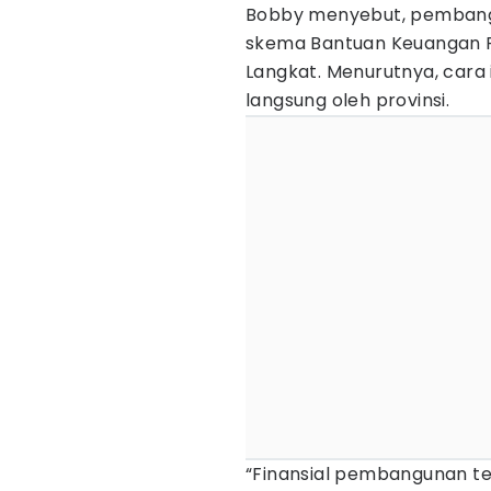
Bobby menyebut, pemban
skema Bantuan Keuangan Pr
Langkat. Menurutnya, cara i
langsung oleh provinsi.
“Finansial pembangunan t