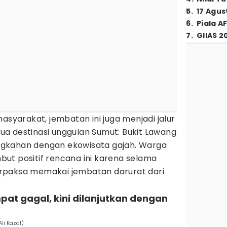
5
.
17 Agus
6
.
Piala A
7
.
GIIAS 2
asyarakat, jembatan ini juga menjadi jalur
a destinasi unggulan Sumut: Bukit Lawang
gkahan dengan ekowisata gajah. Warga
ut positif rencana ini karena selama
rpaksa memakai jembatan darurat dari
pat gagal, kini dilanjutkan dengan
li Kazal)