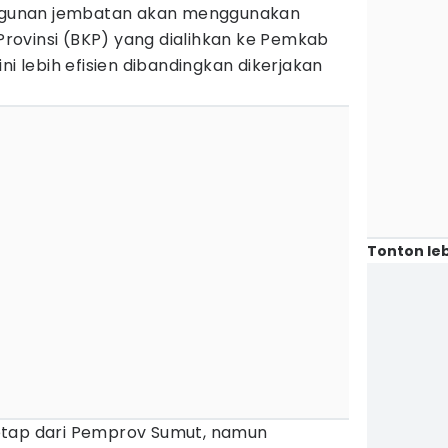
gunan jembatan akan menggunakan
ovinsi (BKP) yang dialihkan ke Pemkab
ni lebih efisien dibandingkan dikerjakan
Tonton leb
etap dari Pemprov Sumut, namun