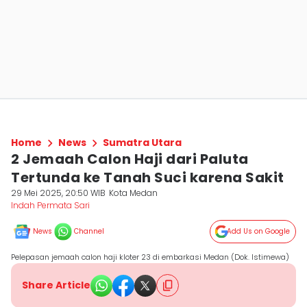
Home
News
Sumatra Utara
2 Jemaah Calon Haji dari Paluta
Tertunda ke Tanah Suci karena Sakit
29 Mei 2025, 20:50 WIB
Kota Medan
Indah Permata Sari
News
Channel
Add Us on Google
Pelepasan jemaah calon haji kloter 23 di embarkasi Medan (Dok. Istimewa)
Share Article