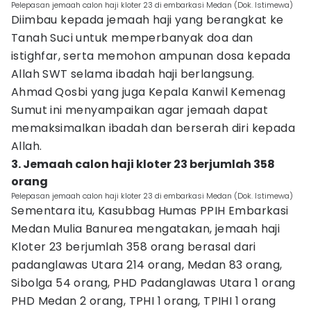
Pelepasan jemaah calon haji kloter 23 di embarkasi Medan (Dok. Istimewa)
Diimbau kepada jemaah haji yang berangkat ke
Tanah Suci untuk memperbanyak doa dan
istighfar, serta memohon ampunan dosa kepada
Allah SWT selama ibadah haji berlangsung.
Ahmad Qosbi yang juga Kepala Kanwil Kemenag
Sumut ini menyampaikan agar jemaah dapat
memaksimalkan ibadah dan berserah diri kepada
Allah.
3. Jemaah calon haji kloter 23 berjumlah 358
orang
Pelepasan jemaah calon haji kloter 23 di embarkasi Medan (Dok. Istimewa)
Sementara itu, Kasubbag Humas PPIH Embarkasi
Medan Mulia Banurea mengatakan, jemaah haji
Kloter 23 berjumlah 358 orang berasal dari
padanglawas Utara 214 orang, Medan 83 orang,
Sibolga 54 orang, PHD Padanglawas Utara 1 orang
PHD Medan 2 orang, TPHI 1 orang, TPIHI 1 orang