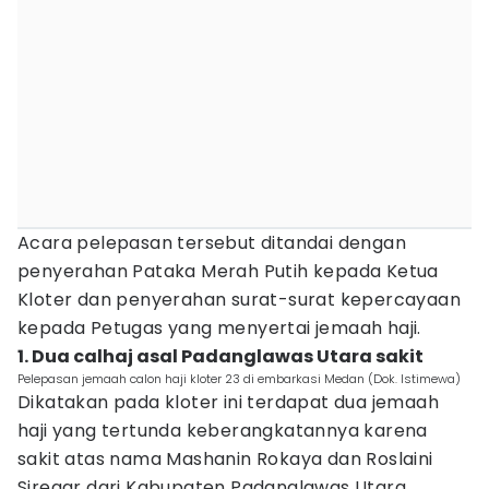
Acara pelepasan tersebut ditandai dengan
penyerahan Pataka Merah Putih kepada Ketua
Kloter dan penyerahan surat-surat kepercayaan
kepada Petugas yang menyertai jemaah haji.
1. Dua calhaj asal Padanglawas Utara sakit
Pelepasan jemaah calon haji kloter 23 di embarkasi Medan (Dok. Istimewa)
Dikatakan pada kloter ini terdapat dua jemaah
haji yang tertunda keberangkatannya karena
sakit atas nama Mashanin Rokaya dan Roslaini
Siregar dari Kabupaten Padanglawas Utara.