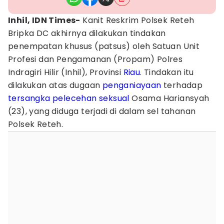
Inhil, IDN Times-
Kanit Reskrim Polsek Reteh
Bripka DC akhirnya dilakukan tindakan
penempatan khusus (patsus) oleh Satuan Unit
Profesi dan Pengamanan (Propam) Polres
Indragiri Hilir (Inhil), Provinsi
Riau
. Tindakan itu
dilakukan atas dugaan
penganiayaan
terhadap
tersangka
pelecehan seksual
Osama Hariansyah
(23), yang diduga terjadi di dalam sel tahanan
Polsek Reteh.