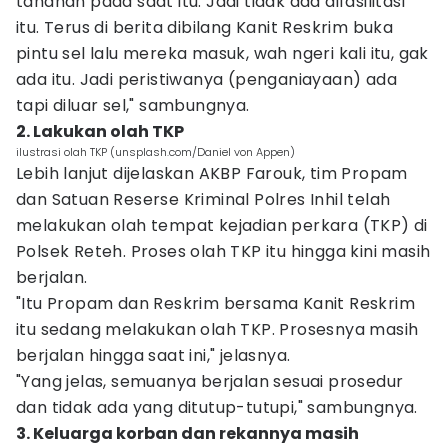
tahanan pada saat itu. Jadi tidak ada difasilitasi
itu. Terus di berita dibilang Kanit Reskrim buka
pintu sel lalu mereka masuk, wah ngeri kali itu, gak
ada itu. Jadi peristiwanya (penganiayaan) ada
tapi diluar sel," sambungnya.
2. Lakukan olah TKP
ilustrasi olah TKP (unsplash.com/Daniel von Appen)
Lebih lanjut dijelaskan AKBP Farouk, tim Propam
dan Satuan Reserse Kriminal Polres Inhil telah
melakukan olah tempat kejadian perkara (TKP) di
Polsek Reteh. Proses olah TKP itu hingga kini masih
berjalan.
"Itu Propam dan Reskrim bersama Kanit Reskrim
itu sedang melakukan olah TKP. Prosesnya masih
berjalan hingga saat ini," jelasnya.
"Yang jelas, semuanya berjalan sesuai prosedur
dan tidak ada yang ditutup-tutupi," sambungnya.
3. Keluarga korban dan rekannya masih