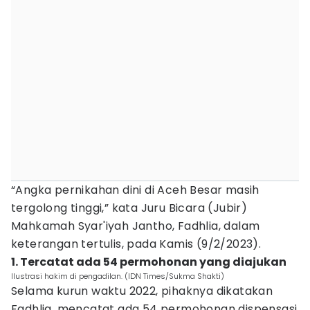
“Angka pernikahan dini di Aceh Besar masih
tergolong tinggi,” kata Juru Bicara (Jubir)
Mahkamah Syar'iyah Jantho, Fadhlia, dalam
keterangan tertulis, pada Kamis (9/2/2023).
1. Tercatat ada 54 permohonan yang diajukan
Ilustrasi hakim di pengadilan. (IDN Times/Sukma Shakti)
Selama kurun waktu 2022, pihaknya dikatakan
Fadhlia, mencatat ada 54 permohonan dispensasi