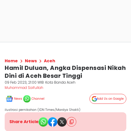
Home
News
Aceh
Hamil Duluan, Angka Dispensasi Nikah
Dini di Aceh Besar Tinggi
09 Feb 2023, 21:00 WIB
Kota Banda Aceh
Muhammad Saifullah
News
Channel
Add Us on Google
ilustrasi pernikahan (IDN Times/Mardya Shakti)
Share Article