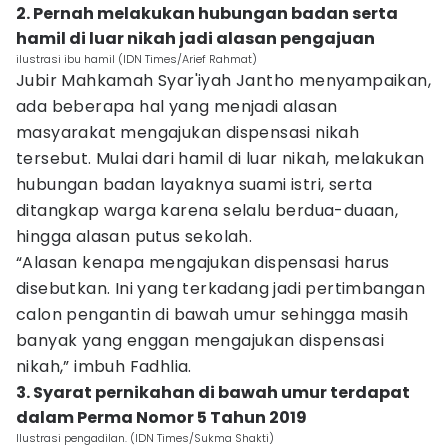
2. Pernah melakukan hubungan badan serta
hamil di luar nikah jadi alasan pengajuan
ilustrasi ibu hamil (IDN Times/Arief Rahmat)
Jubir Mahkamah Syar'iyah Jantho menyampaikan,
ada beberapa hal yang menjadi alasan
masyarakat mengajukan dispensasi nikah
tersebut. Mulai dari hamil di luar nikah, melakukan
hubungan badan layaknya suami istri, serta
ditangkap warga karena selalu berdua-duaan,
hingga alasan putus sekolah.
“Alasan kenapa mengajukan dispensasi harus
disebutkan. Ini yang terkadang jadi pertimbangan
calon pengantin di bawah umur sehingga masih
banyak yang enggan mengajukan dispensasi
nikah,” imbuh Fadhlia.
3. Syarat pernikahan di bawah umur terdapat
dalam Perma Nomor 5 Tahun 2019
Ilustrasi pengadilan. (IDN Times/Sukma Shakti)