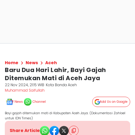
Home
News
Aceh
Baru Dua Hari Lahir, Bayi Gajah
Ditemukan Mati di Aceh Jaya
22 Nov 2024, 21:15 WIB
Kota Banda Aceh
Muhammad Saifullah
News
Channel
Add Us on Google
Bayi gajah ditemukan mati di Kabupaten Aceh Jaya. (Dokumentasi Zahloel
untuk IDN Times)
Share Article