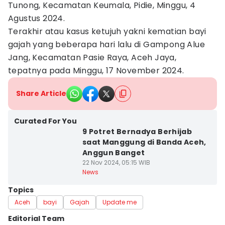
Tunong, Kecamatan Keumala, Pidie, Minggu, 4
Agustus 2024.
Terakhir atau kasus ketujuh yakni kematian bayi
gajah yang beberapa hari lalu di Gampong Alue
Jang, Kecamatan Pasie Raya, Aceh Jaya,
tepatnya pada Minggu, 17 November 2024.
Share Article
Curated For You
9 Potret Bernadya Berhijab
saat Manggung di Banda Aceh,
Anggun Banget
22 Nov 2024, 05:15 WIB
News
Topics
Aceh
bayi
Gajah
Update me
Editorial Team