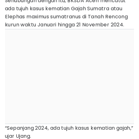
Sehubungan dengan itu, BKSDA Aceh mencatat
ada tujuh kasus kematian Gajah Sumatra atau
Elephas maximus sumatranus di Tanah Rencong
kurun waktu Januari hingga 21 November 2024.
“Sepanjang 2024, ada tujuh kasus kematian gajah,”
ujar Ujang.