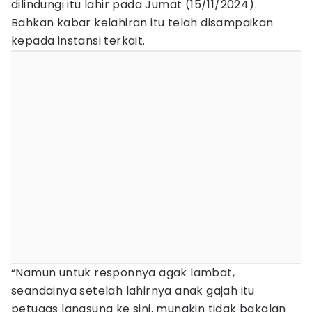
dilindungi itu lahir pada Jumat (15/11/2024).
Bahkan kabar kelahiran itu telah disampaikan
kepada instansi terkait.
“Namun untuk responnya agak lambat,
seandainya setelah lahirnya anak gajah itu
petugas langsung ke sini, mungkin tidak bakalan