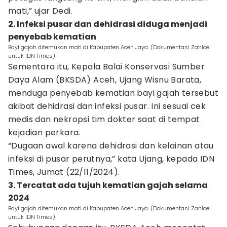
mati,” ujar Dedi.
2. Infeksi pusar dan dehidrasi diduga menjadi
penyebab kematian
Bayi gajah ditemukan mati di Kabupaten Aceh Jaya. (Dokumentasi Zahloel
untuk IDN Times)
Sementara itu, Kepala Balai Konservasi Sumber
Daya Alam (BKSDA) Aceh, Ujang Wisnu Barata,
menduga penyebab kematian bayi gajah tersebut
akibat dehidrasi dan infeksi pusar. Ini sesuai cek
medis dan nekropsi tim dokter saat di tempat
kejadian perkara.
“Dugaan awal karena dehidrasi dan kelainan atau
infeksi di pusar perutnya,” kata Ujang, kepada IDN
Times, Jumat (22/11/2024).
3. Tercatat ada tujuh kematian gajah selama
2024
Bayi gajah ditemukan mati di Kabupaten Aceh Jaya. (Dokumentasi Zahloel
untuk IDN Times)