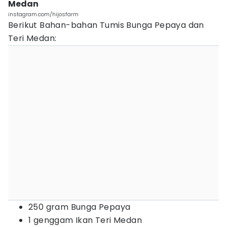
Medan
instagram.com/hijosfarm
Berikut Bahan-bahan Tumis Bunga Pepaya dan
Teri Medan:
250 gram Bunga Pepaya
1 genggam Ikan Teri Medan