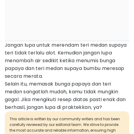
Jangan lupa untuk merendam teri medan supaya
teri tidak terlalu alot. Kemudian jangan lupa
menambah air sedikit ketika menumis bunga
papaya dan teri medan supaya bumbu meresap
secara merata.
Selain itu, memasak bunga papaya dan teri
medan sangatlah mudah, kamu tidak mungkin
gagal. Jika mengikuti resep diatas pasti enak dan
berhasil, jangan lupa di praktekkan, ya?
This article is written by our community writers and has been
carefully reviewed by our editorial team. We strive to provide
the most accurate and reliable information, ensuring high