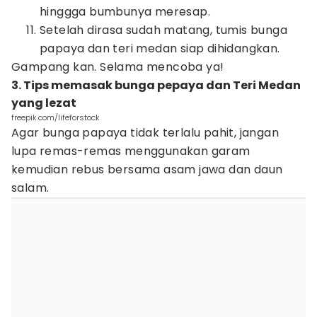
hinggga bumbunya meresap.
Setelah dirasa sudah matang, tumis bunga
papaya dan teri medan siap dihidangkan.
Gampang kan. Selama mencoba ya!
3. Tips memasak bunga pepaya dan Teri Medan
yang lezat
freepik.com/lifeforstock
Agar bunga papaya tidak terlalu pahit, jangan
lupa remas-remas menggunakan garam
kemudian rebus bersama asam jawa dan daun
salam.