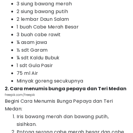
3 siung bawang merah
2 siung bawang putih
2 lembar Daun Salam
1 buah Cabe Merah Besar
3 buah cabe rawit
¼ asam jawa
½ sdt Garam
¼ sdt Kaldu Bubuk
1 sdt Gula Pasir
75 ml Air
Minyak goreng secukupnya
2. Cara menumis bunga pepaya dan Teri Medan
freepik.com/freepik
Begini Cara Menumis Bunga Pepaya dan Teri
Medan:
Iris bawang merah dan bawang putih,
sisihkan.
Potong serong cabe merah besar dan cabe