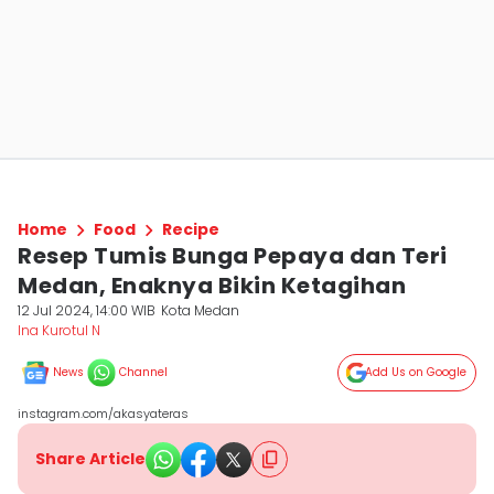
Home
Food
Recipe
Resep Tumis Bunga Pepaya dan Teri
Medan, Enaknya Bikin Ketagihan
12 Jul 2024, 14:00 WIB
Kota Medan
Ina Kurotul N
News
Channel
Add Us on Google
instagram.com/akasyateras
Share Article