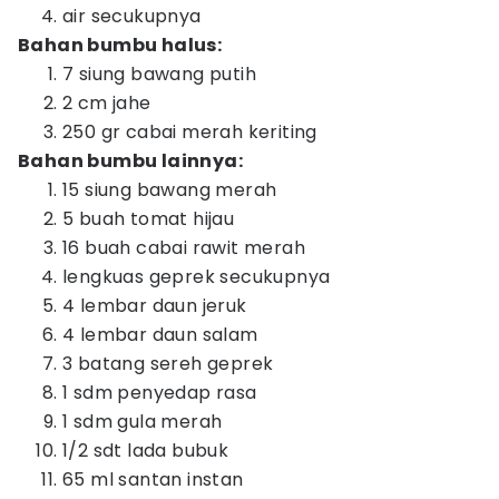
air secukupnya
Bahan bumbu halus:
7 siung bawang putih
2 cm jahe
250 gr cabai merah keriting
Bahan bumbu lainnya:
15 siung bawang merah
5 buah tomat hijau
16 buah cabai rawit merah
lengkuas geprek secukupnya
4 lembar daun jeruk
4 lembar daun salam
3 batang sereh geprek
1 sdm penyedap rasa
1 sdm gula merah
1/2 sdt lada bubuk
65 ml santan instan