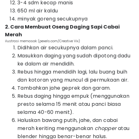
3-4 sdm kecap manis
650 ml air kaldu
minyak goreng secukupnya
2. Cara Membuat Oseng Daging Sapi Cabai
Merah
ilustrasi memasak (pexels.com/Creative Vix)
Didihkan air secukupnya dalam panci.
Masukkan daging yang sudah dipotong dadu
ke dalam air mendidih.
Rebus hingga mendidih lagi, lalu buang buih
dan kotoran yang muncul di permukaan air.
Tambahkan jahe geprek dan garam.
Rebus daging hingga empuk (menggunakan
presto selama 15 menit atau panci biasa
selama 40-60 menit).
Haluskan bawang putih, jahe, dan cabai
merah keriting menggunakan
chopper
atau
blender hingga benar-benar halus.