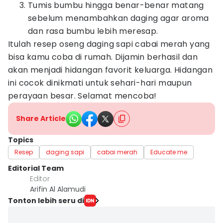
Tumis bumbu hingga benar-benar matang
sebelum menambahkan daging agar aroma
dan rasa bumbu lebih meresap.
Itulah resep oseng daging sapi cabai merah yang
bisa kamu coba di rumah. Dijamin berhasil dan
akan menjadi hidangan favorit keluarga. Hidangan
ini cocok dinikmati untuk sehari-hari maupun
perayaan besar. Selamat mencoba!
Share Article
Topics
Resep
daging sapi
cabai merah
Educate me
Editorial Team
Editor
Arifin Al Alamudi
Tonton lebih seru di