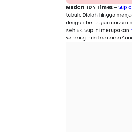
Medan, IDN Times –
Sup 
tubuh. Diolah hingga menja
dengan berbagai macam ma
Keh Ek. Sup ini merupakan
seorang pria bernama San