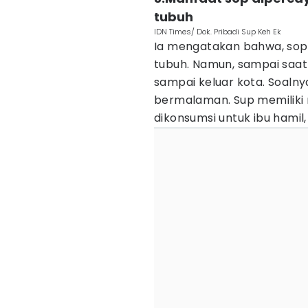
tubuh
IDN Times/ Dok. Pribadi Sup Keh Ek
Ia mengatakan bahwa, sop
tubuh. Namun, sampai saat
sampai keluar kota. Soalny
bermalaman. Sup memiliki 
dikonsumsi untuk ibu hami