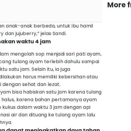
More 
an anak-anak berbeda, untuk ibu hamil
 dan jujuberry,” jelas Sandi.
akan waktu 4 jam
lam mengolah sop menjadi sari pati ayam,
cang tulang ayam terlebih dahulu sampai
 satu jam. Selain itu, ia juga
ilakukan harus memiliki kebersihan atau
ti dengan sehat dan lezat.
ayam bisa habiskan satu jam karena tulang
 halus, karena bahan pertamanya ayam
n kukus dalam waktu 3 jam dengan api
nasi air dan dituang ke tulang ayam lalu
ahnya.
aya dapat meningkatkan daya tahan