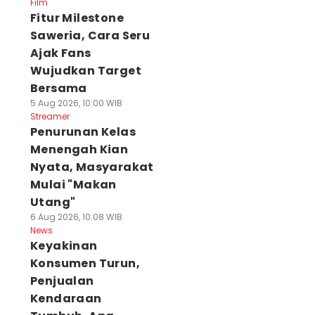
Film
Fitur Milestone
Saweria, Cara Seru
Ajak Fans
Wujudkan Target
Bersama
5 Aug 2026, 10:00 WIB
Streamer
Penurunan Kelas
Menengah Kian
Nyata, Masyarakat
Mulai "Makan
Utang"
6 Aug 2026, 10:08 WIB
News
Keyakinan
Konsumen Turun,
Penjualan
Kendaraan