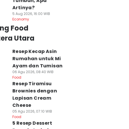
Tumbuh, Apa
Artinya?
5 Aug 2026, 16:00 WIB
Economy
ing Food
era Utara
Resep Kecap Asin
Rumahan untuk Mi
Ayam dan Tumisan
06 Agu 2026, 08:40 WIB
Food
Resep Tiramisu
Brownies dengan
Lapisan Cream
Cheese
05 Agu 2026, 07:10 WIB
Food
5 Resep Dessert