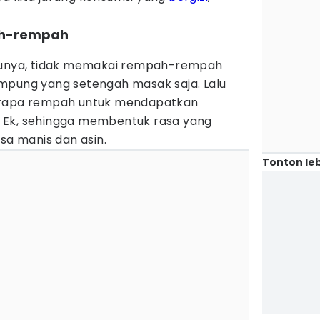
ah-rempah
Ibunya, tidak memakai rempah-rempah
mpung yang setengah masak saja. Lalu
erapa rempah untuk mendapatkan
 Ek, sehingga membentuk rasa yang
sa manis dan asin.
Tonton leb