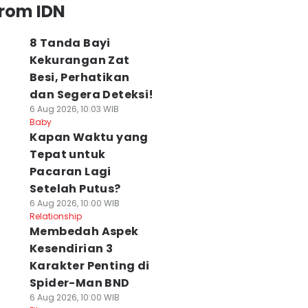
from IDN
8 Tanda Bayi
Kekurangan Zat
Besi, Perhatikan
dan Segera Deteksi!
6 Aug 2026, 10:03 WIB
Baby
⁠Kapan Waktu yang
Tepat untuk
Pacaran Lagi
Setelah Putus?
6 Aug 2026, 10:00 WIB
Relationship
Membedah Aspek
Kesendirian 3
Karakter Penting di
Spider-Man BND
6 Aug 2026, 10:00 WIB