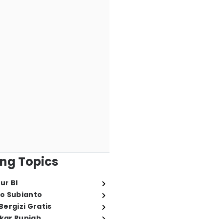
ng Topics
ur BI
o Subianto
ergizi Gratis
ukar Rupiah