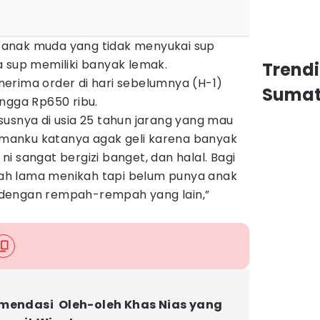
anak muda yang tidak menyukai sup
a sup memiliki banyak lemak.
Trend
erima order di hari sebelumnya (H-1)
Sumat
ngga Rp650 ribu.
usnya di usia 25 tahun jarang yang mau
temanku katanya agak geli karena banyak
i sangat bergizi banget, dan halal. Bagi
h lama menikah tapi belum punya anak
ix dengan rempah-rempah yang lain,”
mendasi Oleh-oleh Khas Nias yang