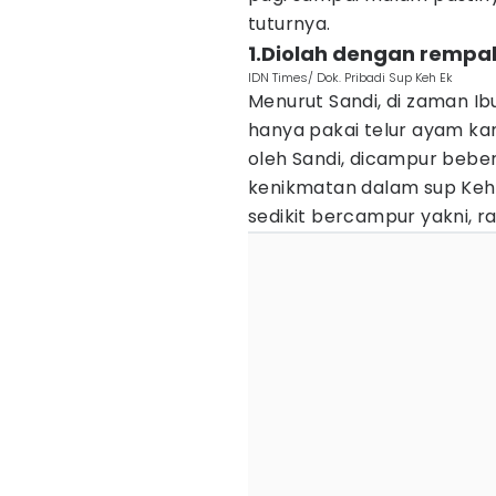
tuturnya.
1.Diolah dengan remp
IDN Times/ Dok. Pribadi Sup Keh Ek
Menurut Sandi, di zaman 
hanya pakai telur ayam ka
oleh Sandi, dicampur beb
kenikmatan dalam sup Keh
sedikit bercampur yakni, ra