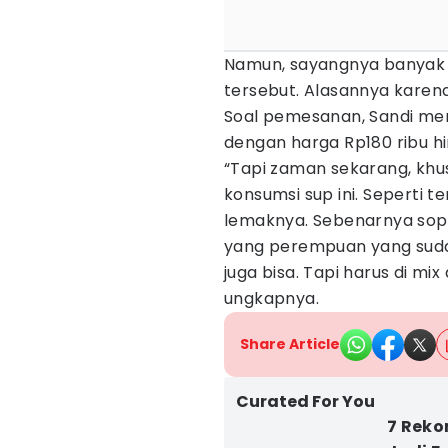
Namun, sayangnya banyak 
tersebut. Alasannya karen
Soal pemesanan, Sandi men
dengan harga Rp180 ribu hi
“Tapi zaman sekarang, khus
konsumsi sup ini. Seperti 
lemaknya. Sebenarnya sop n
yang perempuan yang suda
juga bisa. Tapi harus di m
ungkapnya.
Share Article
Curated For You
7 Reko