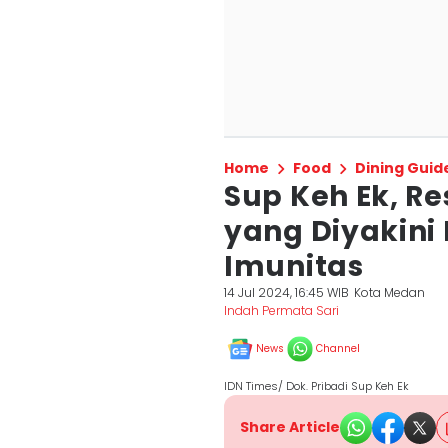
Home
Food
Dining Guid
Sup Keh Ek, R
yang Diyakini
Imunitas
14 Jul 2024, 16:45 WIB
Kota Medan
Indah Permata Sari
News
Channel
IDN Times/ Dok. Pribadi Sup Keh Ek
Share Article