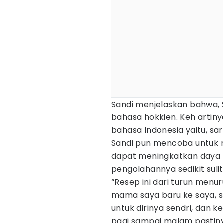
Sandi menjelaskan bahwa, 
bahasa hokkien. Keh artiny
bahasa Indonesia yaitu, sar
Sandi pun mencoba untuk m
dapat meningkatkan daya t
pengolahannya sedikit sul
“Resep ini dari turun menur
mama saya baru ke saya, s
untuk dirinya sendri, dan ke
pagi sampai malam pastiny