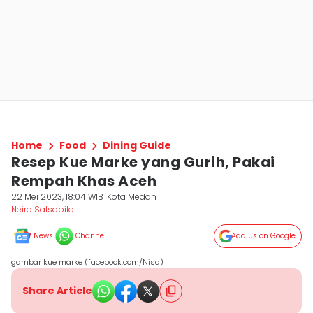
Home
Food
Dining Guide
Resep Kue Marke yang Gurih, Pakai
Rempah Khas Aceh
22 Mei 2023, 18:04 WIB
Kota Medan
Neira Salsabila
News
Channel
Add Us on Google
gambar kue marke (facebook.com/Nisa)
Share Article