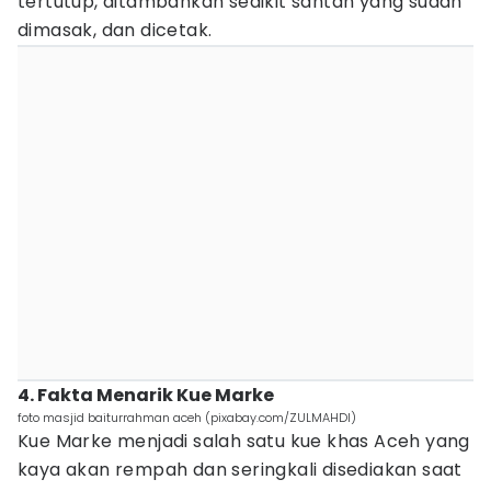
tertutup, ditambahkan sedikit santan yang sudah
dimasak, dan dicetak.
4. Fakta Menarik Kue Marke
foto masjid baiturrahman aceh (pixabay.com/ZULMAHDI)
Kue Marke menjadi salah satu kue khas Aceh yang
kaya akan rempah dan seringkali disediakan saat