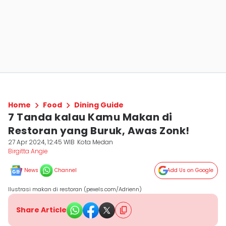
Home
Food
Dining Guide
7 Tanda kalau Kamu Makan di
Restoran yang Buruk, Awas Zonk!
27 Apr 2024, 12:45 WIB
Kota Medan
Birgitta Angie
News
Channel
Add Us on Google
Ilustrasi makan di restoran (pexels.com/Adrienn)
Share Article