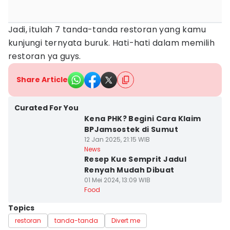
Jadi, itulah 7 tanda-tanda restoran yang kamu
kunjungi ternyata buruk. Hati-hati dalam memilih
restoran ya guys.
Share Article
Curated For You
Kena PHK? Begini Cara Klaim
BPJamsostek di Sumut
12 Jan 2025, 21:15 WIB
News
Resep Kue Semprit Jadul
Renyah Mudah Dibuat
01 Mei 2024, 13:09 WIB
Food
Topics
restoran
tanda-tanda
Divert me