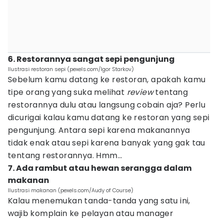
6. Restorannya sangat sepi pengunjung
Ilustrasi restoran sepi (pexels.com/Igor Starkov)
Sebelum kamu datang ke restoran, apakah kamu
tipe orang yang suka melihat
review
tentang
restorannya dulu atau langsung cobain aja? Perlu
dicurigai kalau kamu datang ke restoran yang sepi
pengunjung. Antara sepi karena makanannya
tidak enak atau sepi karena banyak yang gak tau
tentang restorannya. Hmm...
7. Ada rambut atau hewan serangga dalam
makanan
Ilustrasi makanan (pexels.com/Audy of Course)
Kalau menemukan tanda-tanda yang satu ini,
wajib komplain ke pelayan atau manager