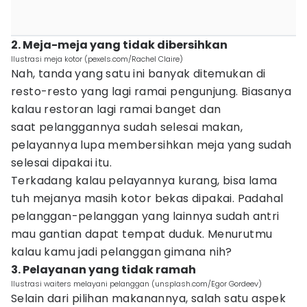
2. Meja-meja yang tidak dibersihkan
Ilustrasi meja kotor (pexels.com/Rachel Claire)
Nah, tanda yang satu ini banyak ditemukan di
resto-resto yang lagi ramai pengunjung. Biasanya
kalau restoran lagi ramai banget dan
saat pelanggannya sudah selesai makan,
pelayannya lupa membersihkan meja yang sudah
selesai dipakai itu.
Terkadang kalau pelayannya kurang, bisa lama
tuh mejanya masih kotor bekas dipakai. Padahal
pelanggan-pelanggan yang lainnya sudah antri
mau gantian dapat tempat duduk. Menurutmu
kalau kamu jadi pelanggan gimana nih?
3. Pelayanan yang tidak ramah
Ilustrasi waiters melayani pelanggan (unsplash.com/Egor Gordeev)
Selain dari pilihan makanannya, salah satu aspek