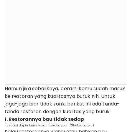
Namun jika sebaliknya, berarti kamu sudah masuk
ke restoran yang kualitasnya buruk nih. Untuk
jaga-jaga biar tidak zonk, berikut ini ada tanda-
tanda restoran dengan kualitas yang buruk.
1. Restorannya bau tidak sedap
Ilustrasi dapur berantakan (pixabay.com/Shutterbug75)
Kalau restorannya wangi atau bahkan bau