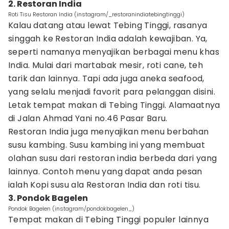
2. Restoran India
Roti Tisu Restoran India (instagram/_restoranindiatebingtinggi)
Kalau datang atau lewat Tebing Tinggi, rasanya
singgah ke Restoran India adalah kewajiban. Ya,
seperti namanya menyajikan berbagai menu khas
India. Mulai dari martabak mesir, roti cane, teh
tarik dan lainnya. Tapi ada juga aneka seafood,
yang selalu menjadi favorit para pelanggan disini.
Letak tempat makan di Tebing Tinggi. Alamaatnya
di Jalan Ahmad Yani no.46 Pasar Baru.
Restoran India juga menyajikan menu berbahan
susu kambing. Susu kambing ini yang membuat
olahan susu dari restoran india berbeda dari yang
lainnya. Contoh menu yang dapat anda pesan
ialah Kopi susu ala Restoran India dan roti tisu.
3. Pondok Bagelen
Pondok Bagelen (instagram/pondokbagelen_)
Tempat makan di Tebing Tinggi populer lainnya