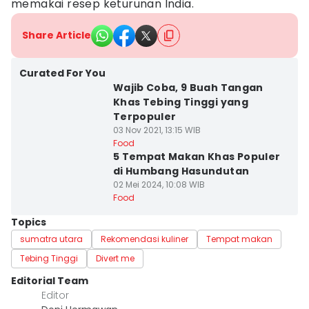
memakai resep keturunan India.
Share Article
Curated For You
Wajib Coba, 9 Buah Tangan
Khas Tebing Tinggi yang
Terpopuler
03 Nov 2021, 13:15 WIB
Food
5 Tempat Makan Khas Populer
di Humbang Hasundutan
02 Mei 2024, 10:08 WIB
Food
Topics
sumatra utara
Rekomendasi kuliner
Tempat makan
Tebing Tinggi
Divert me
Editorial Team
Editor