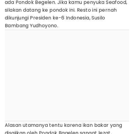
ada Pondok Begelen. Jika kamu penyuka Seafood,
silakan datang ke pondok ini. Resto ini pernah
dikunjungi Presiden ke-6 Indonesia, Susilo
Bambang Yudhoyono.
Alasan utamanya tentu karena ikan bakar yang
disajikan oleh Pondok Bagelen sangat lezat,