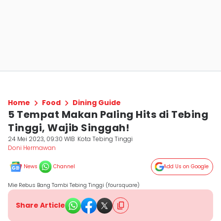
Home
Food
Dining Guide
5 Tempat Makan Paling Hits di Tebing
Tinggi, Wajib Singgah!
24 Mei 2023, 09:30 WIB
Kota Tebing Tinggi
Doni Hermawan
News
Channel
Add Us on Google
Mie Rebus Bang Tambi Tebing Tinggi (foursquare)
Share Article