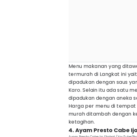
Menu makanan yang ditaw
termurah di Langkat ini ya
dipadukan dengan saus yang
Karo. Selain itu ada satu 
dipadukan dengan aneka s
Harga per menu di tempat
murah ditambah dengan ke
ketagihan.
4. Ayam Presto Cabe Ij
Ayam Presto Cabe Ijo Stabat (YouTube/Pr