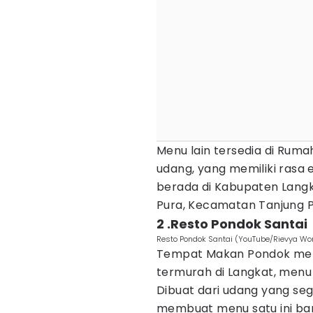
Menu lain tersedia di Ruma
udang, yang memiliki rasa 
berada di Kabupaten Langk
Pura, Kecamatan Tanjung P
2 .Resto Pondok Santai
Resto Pondok Santai (YouTube/Rievya Wor
Tempat Makan Pondok me
termurah di Langkat, menu 
Dibuat dari udang yang s
membuat menu satu ini ban