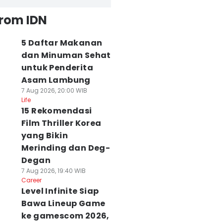
from IDN
5 Daftar Makanan
dan Minuman Sehat
untuk Penderita
Asam Lambung
7 Aug 2026, 20:00 WIB
Life
15 Rekomendasi
Film Thriller Korea
yang Bikin
Merinding dan Deg-
Degan
7 Aug 2026, 19:40 WIB
Career
Level Infinite Siap
Bawa Lineup Game
ke gamescom 2026,