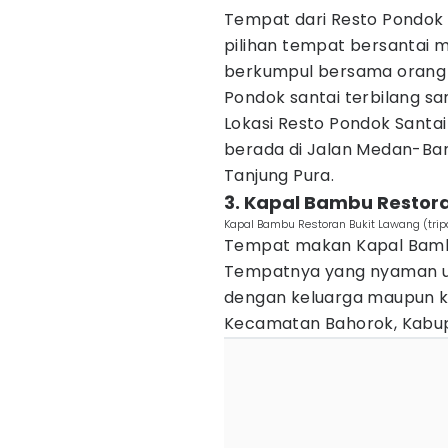
Tempat dari Resto Pondok 
pilihan tempat bersantai m
berkumpul bersama orang 
Pondok santai terbilang s
Lokasi Resto Pondok Santa
berada di Jalan Medan-Ba
Tanjung Pura.
3. Kapal Bambu Restor
Kapal Bambu Restoran Bukit Lawang (trip
Tempat makan Kapal Bambu 
Tempatnya yang nyaman 
dengan keluarga maupun ke
Kecamatan Bahorok, Kabup