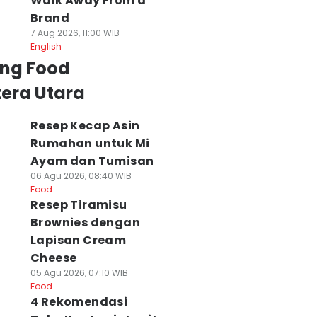
Walk Away From a
Brand
7 Aug 2026, 11:00 WIB
English
ing Food
era Utara
Resep Kecap Asin
Rumahan untuk Mi
Ayam dan Tumisan
06 Agu 2026, 08:40 WIB
Food
Resep Tiramisu
Brownies dengan
Lapisan Cream
Cheese
05 Agu 2026, 07:10 WIB
Food
4 Rekomendasi