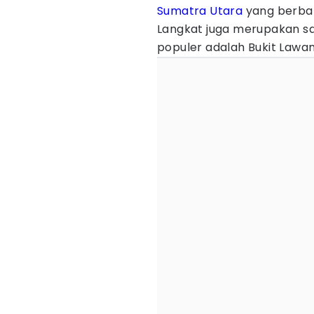
Sumatra Utara
yang berbat
Langkat juga merupakan sal
populer adalah Bukit Lawa