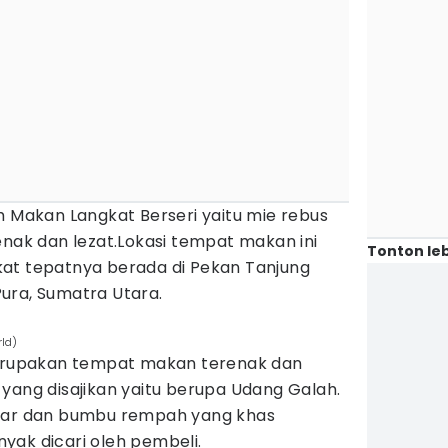
h Makan Langkat Berseri yaitu mie rebus
enak dan lezat.Lokasi tempat makan ini
Tonton leb
at tepatnya berada di Pekan Tanjung
ura, Sumatra Utara.
ld)
rupakan tempat makan terenak dan
yang disajikan yaitu berupa Udang Galah.
egar dan bumbu rempah yang khas
yak dicari oleh pembeli.