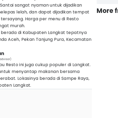
Santai sangat nyaman untuk dijadikan
More 
elepas lelah, dan dapat dijadikan tempat
tersayang. Harga per menu di Resto
angat murah.
i berada di Kabupaten Langkat tepatnya
nda Aceh, Pekan Tanjung Pura, Kecamatan
an
advisor)
Resto ini juga cukup populer di Langkat.
untuk menyantap makanan bersama
rabat. Lokasinya berada di Sampe Raya,
aten Langkat.