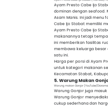
Ayam Presto Cabe Ijo Sta
dominan dengan seafood. M
Asam Manis. Ini jadi menu 
Cabe Ijo Stabat memiliki me
Ayam Presto Cabe Ijo Sta
makanannya tetapi tempat
ini memberikan fasilitas r
membawa keluarga besar 
satu ini.
Harga per porsi di Ayam P
untuk kategori makanan se
Kecamatan Stabat, Kabupa
5. Warung Makan Gonj
Warung makan Gonjor (YouTube/Diorama
Warung Gonjor juga masuk
Warung Gonjor menyediak
cukup sederhana dan harga