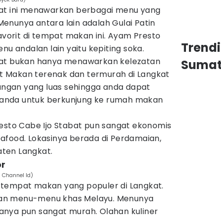
bat ini menawarkan berbagai menu yang
enunya antara lain adalah Gulai Patin
favorit di tempat makan ini. Ayam Presto
Trend
nu andalan lain yaitu kepiting soka.
bat bukan hanya menawarkan kelezatan
Sumat
 Makan terenak dan termurah di Langkat
uangan yang luas sehingga anda dapat
anda untuk berkunjung ke rumah makan
resto Cabe Ijo Stabat pun sangat ekonomis
afood. Lokasinya berada di Perdamaian,
ten Langkat.
or
 Channel Id)
 tempat makan yang populer di Langkat.
an menu-menu khas Melayu. Menunya
nya pun sangat murah. Olahan kuliner