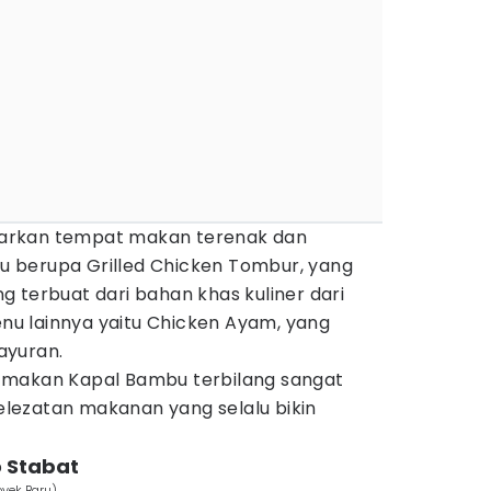
arkan tempat makan terenak dan
itu berupa Grilled Chicken Tombur, yang
 terbuat dari bahan khas kuliner dari
menu lainnya yaitu Chicken Ayam, yang
ayuran.
 makan Kapal Bambu terbilang sangat
lezatan makanan yang selalu bikin
o Stabat
oyek Baru)