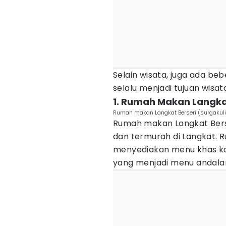
Selain wisata, juga ada be
selalu menjadi tujuan wisa
1. Rumah Makan Langka
Rumah makan Langkat Berseri (surgakuli
Rumah makan Langkat Ber
dan termurah di Langkat. R
menyediakan menu khas ka
yang menjadi menu andalan 