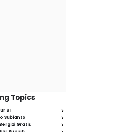
ng Topics
ur BI
o Subianto
ergizi Gratis
ukar Rupiah