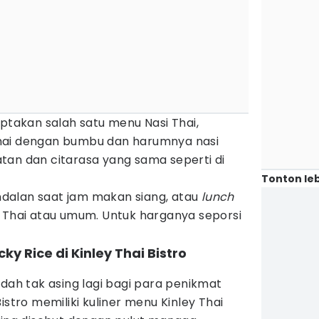
ptakan salah satu menu Nasi Thai,
hai dengan bumbu dan harumnya nasi
tan dan citarasa yang sama seperti di
Tonton leb
 andalan saat jam makan siang, atau
lunch
r Thai atau umum. Untuk harganya seporsi
cky Rice di Kinley Thai Bistro
udah tak asing lagi bagi para penikmat
istro memiliki kuliner menu Kinley Thai