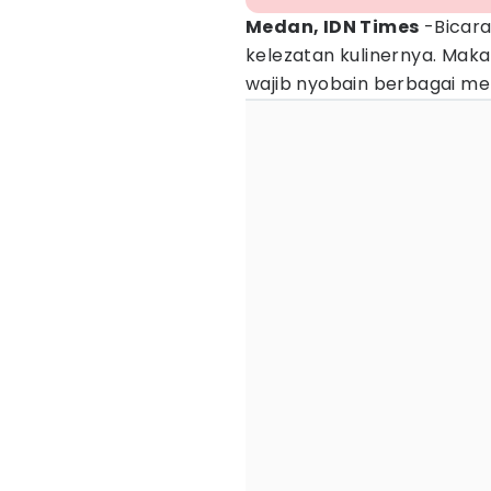
Medan, IDN Times
-Bicar
kelezatan kulinernya. Maka 
wajib nyobain berbagai me