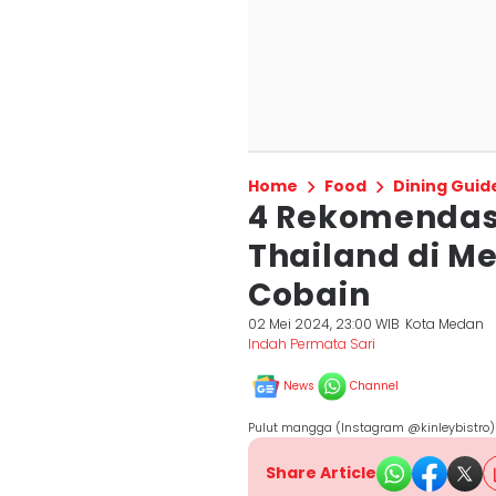
Home
Food
Dining Guid
4 Rekomendasi
Thailand di 
Cobain
02 Mei 2024, 23:00 WIB
Kota Medan
Indah Permata Sari
News
Channel
Pulut mangga (Instagram @kinleybistro)
Share Article