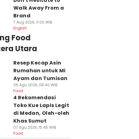
Don't Hesitate to
Walk Away From a
Brand
7 Aug 2026, 11:00 WIB
English
ing Food
era Utara
Resep Kecap Asin
Rumahan untuk Mi
Ayam dan Tumisan
06 Agu 2026, 08:40 WIB
Food
4 Rekomendasi
Toko Kue Lapis Legit
di Medan, Oleh-oleh
Khas Sumut
07 Agu 2026, 15:45 WIB
Food