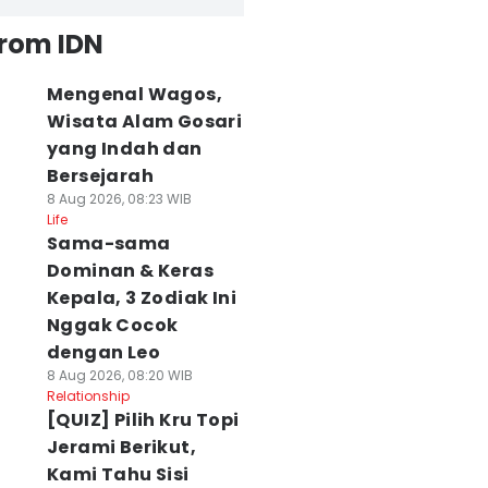
from IDN
Mengenal Wagos,
Wisata Alam Gosari
yang Indah dan
Bersejarah
8 Aug 2026, 08:23 WIB
Life
Sama-sama
Dominan & Keras
Kepala, 3 Zodiak Ini
Nggak Cocok
dengan Leo
8 Aug 2026, 08:20 WIB
Relationship
[QUIZ] Pilih Kru Topi
Jerami Berikut,
Kami Tahu Sisi