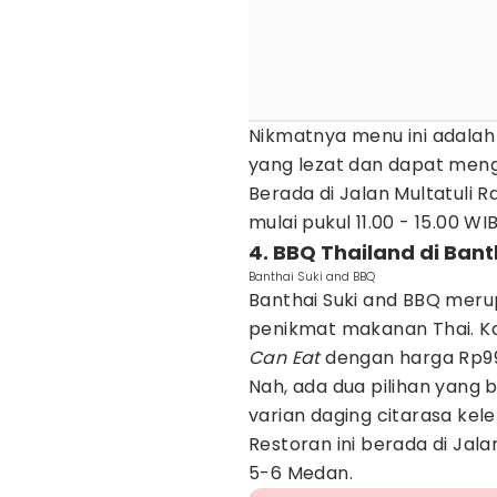
Nikmatnya menu ini adalah
yang lezat dan dapat meng
Berada di Jalan Multatuli 
mulai pukul 11.00 - 15.00 WIB
4. BBQ Thailand di Bant
Banthai Suki and BBQ
Banthai Suki and BBQ meru
penikmat makanan Thai. Ka
Can Eat
dengan harga Rp99 
Nah, ada dua pilihan yang b
varian daging citarasa ke
Restoran ini berada di Jal
5-6 Medan.