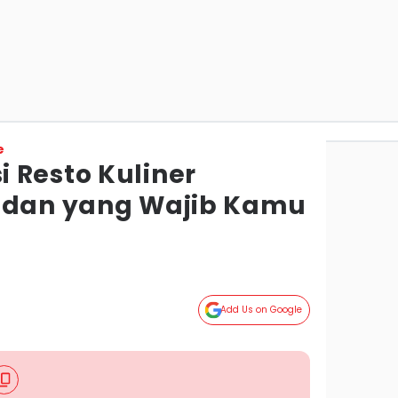
e
 Resto Kuliner
Medan yang Wajib Kamu
Add Us on Google