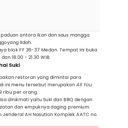
 paduan antara ikan dan saus mangga
goyang lidah.
Raya blok FF 36-37 Medan. Tempat ini buka
 dan 18.00 - 21.30 WIB.
hai Suki
pakan restoran yang dimintai para
li ini menu tersebut merupakan
All You
ribu per orang.
isa dinikmati yaitu Suki dan BBQ dengan
lezatan dan empuknya daging premium.
an Jenderal AH Nasution Komplek AATC no.