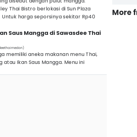
ring disebut dengan pulut mangga.
ley Thai Bistro berlokasi di Sun Plaza
More 
. Untuk harga seporsinya sekitar Rp40
Ikan Saus Mangga di Sawasdee Thai
deethaimedan)
ga memiliki aneka makanan menu Thai,
g atau Ikan Saus Mangga. Menu ini