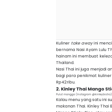
Kuliner
take away
ini menci
bernama Nasi Ayam Lulu T
hainam ini membuat keleza
Thailand.
Nasi Thai ini juga menjadi
bagi para penikmat kuline
Rp42ribu.
2. Kinley Thai Mango Sti
Pulut mangga (Instagram @kinleybistro)
Kalau menu yang satu ini s
makanan Thai. Kinley Thai B