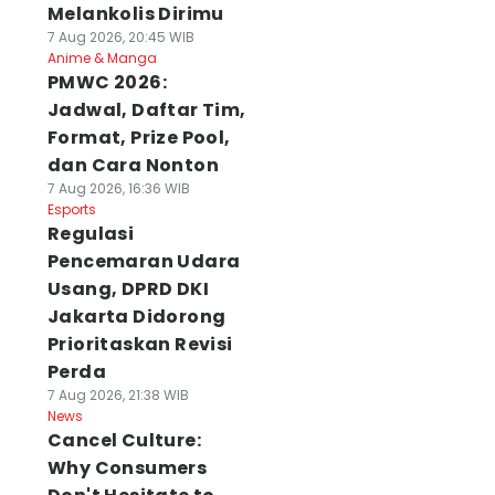
Melankolis Dirimu
7 Aug 2026, 20:45 WIB
Anime & Manga
PMWC 2026:
Jadwal, Daftar Tim,
Format, Prize Pool,
dan Cara Nonton
7 Aug 2026, 16:36 WIB
Esports
Regulasi
Pencemaran Udara
Usang, DPRD DKI
Jakarta Didorong
Prioritaskan Revisi
Perda
7 Aug 2026, 21:38 WIB
News
Cancel Culture:
Why Consumers