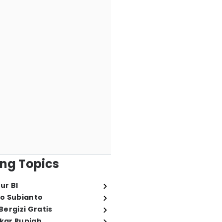
ng Topics
ur BI
o Subianto
ergizi Gratis
ukar Rupiah