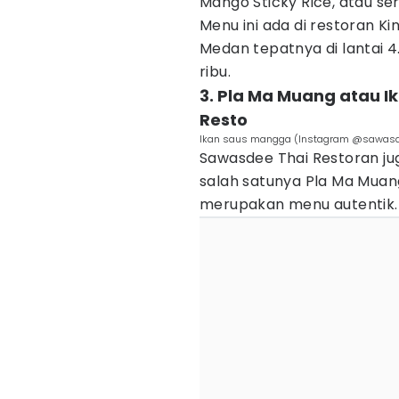
Mango Sticky Rice, atau se
Menu ini ada di restoran Kin
Medan tepatnya di lantai 4
ribu.
3. Pla Ma Muang atau 
Resto
Ikan saus mangga (Instagram @sawas
Sawasdee Thai Restoran ju
salah satunya Pla Ma Muan
merupakan menu autentik.