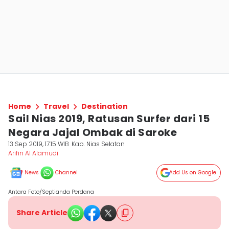
Home
Travel
Destination
Sail Nias 2019, Ratusan Surfer dari 15
Negara Jajal Ombak di Saroke
13 Sep 2019, 17:15 WIB
Kab. Nias Selatan
Arifin Al Alamudi
News
Channel
Add Us on Google
Antara Foto/Septianda Perdana
Share Article