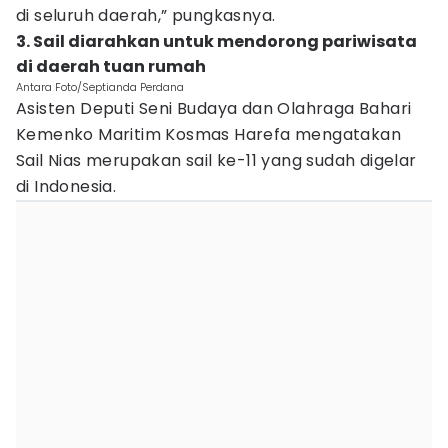
di seluruh daerah,” pungkasnya.
3. Sail diarahkan untuk mendorong pariwisata
di daerah tuan rumah
Antara Foto/Septianda Perdana
Asisten Deputi Seni Budaya dan Olahraga Bahari
Kemenko Maritim Kosmas Harefa mengatakan
Sail Nias merupakan sail ke-11 yang sudah digelar
di Indonesia.