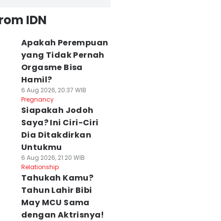
from IDN
Apakah Perempuan
yang Tidak Pernah
Orgasme Bisa
Hamil?
6 Aug 2026, 20:37 WIB
Pregnancy
Siapakah Jodoh
Saya? Ini Ciri-Ciri
Dia Ditakdirkan
Untukmu
6 Aug 2026, 21:20 WIB
Relationship
Tahukah Kamu?
Tahun Lahir Bibi
May MCU Sama
dengan Aktrisnya!