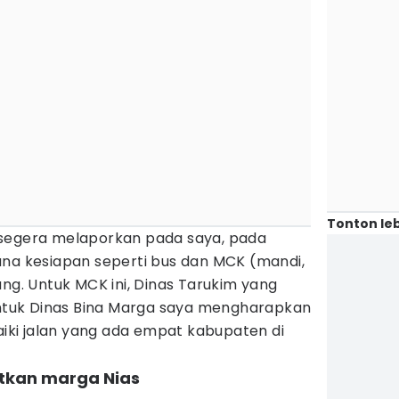
Tonton leb
 segera melaporkan pada saya, pada
ana kesiapan seperti bus dan MCK (mandi,
ung. Untuk MCK ini, Dinas Tarukim yang
 untuk Dinas Bina Marga saya mengharapkan
ki jalan yang ada empat kabupaten di
atkan marga Nias