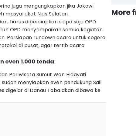
rina juga mengungkapkan jika Jokowi
More 
eh masyarakat Nias Selatan.
en, harus dipersiapkan siapa saja OPD
 seluruh OPD menyampaikan semua kegiatan
n. Persiapan rundown acara untuk segera
tokol di pusat, agar tertib acara
kan even 1.000 tenda
an Pariwisata Sumut Wan Hidayati
a sudah menyiapkan even pendukung Sail
ses digelar di Danau Toba akan dibawa ke