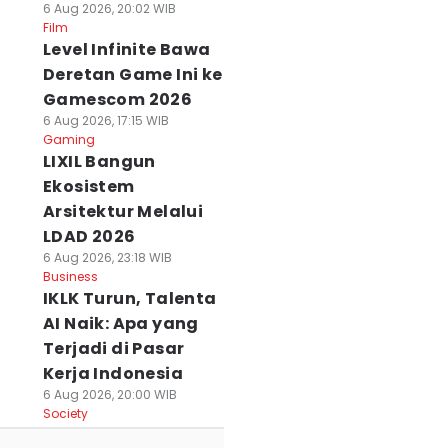
6 Aug 2026, 20:02 WIB
Film
Level Infinite Bawa
Deretan Game Ini ke
Gamescom 2026
6 Aug 2026, 17:15 WIB
Gaming
LIXIL Bangun
Ekosistem
Arsitektur Melalui
LDAD 2026
6 Aug 2026, 23:18 WIB
Business
IKLK Turun, Talenta
AI Naik: Apa yang
Terjadi di Pasar
Kerja Indonesia
6 Aug 2026, 20:00 WIB
Society