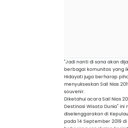
"Jadi nanti di sana akan d
berbagai komunitas yang i
Hidayati juga berharap pih
menyukseskan Sail Nias 2
souvenir.
Diketahui acara Sail Nias 
Destinasi Wisata Dunia" in
diselenggarakan di Kepula
pada 14 September 2019 di