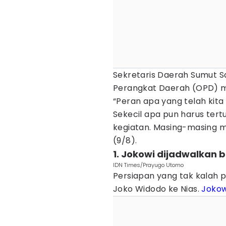
Sekretaris Daerah Sumut S
Perangkat Daerah (OPD) m
“Peran apa yang telah kita 
Sekecil apa pun harus tert
kegiatan. Masing-masing m
(9/8).
1. Jokowi dijadwalkan ba
IDN Times/Prayugo Utomo
Persiapan yang tak kalah
Joko Widodo ke Nias.
Jokow