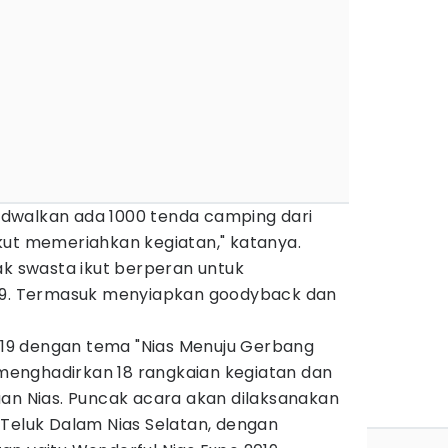
ijadwalkan ada 1000 tenda camping dari
kut memeriahkan kegiatan," katanya.
ak swasta ikut berperan untuk
019. Termasuk menyiapkan goodyback dan
2019 dengan tema "Nias Menuju Gerbang
i menghadirkan 18 rangkaian kegiatan dan
uan Nias. Puncak acara akan dilaksanakan
 Teluk Dalam Nias Selatan, dengan