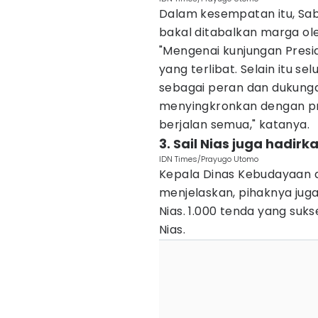
Dalam kesempatan itu, Sab
bakal ditabalkan marga ol
"Mengenai kunjungan Presid
yang terlibat. Selain itu
sebagai peran dan dukunga
menyingkronkan dengan pro
berjalan semua," katanya.
3. Sail Nias juga hadir
IDN Times/Prayugo Utomo
Kepala Dinas Kebudayaan d
menjelaskan, pihaknya jug
Nias. 1.000 tenda yang suk
Nias.