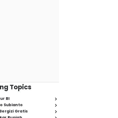
ng Topics
ur BI
o Subianto
ergizi Gratis
ukar Rupiah