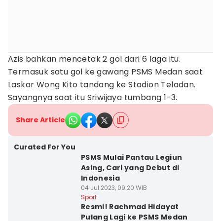
Azis bahkan mencetak 2 gol dari 6 laga itu.
Termasuk satu gol ke gawang PSMS Medan saat
Laskar Wong Kito tandang ke Stadion Teladan.
Sayangnya saat itu Sriwijaya tumbang 1-3.
Share Article
Curated For You
PSMS Mulai Pantau Legiun
Asing, Cari yang Debut di
Indonesia
04 Jul 2023, 09:20 WIB
Sport
Resmi! Rachmad Hidayat
Pulang Lagi ke PSMS Medan