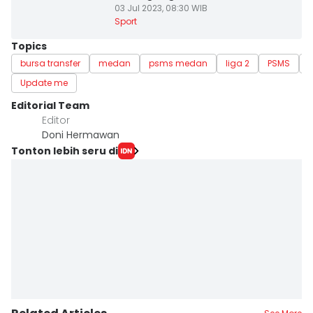
03 Jul 2023, 08:30 WIB
Sport
Topics
bursa transfer
medan
psms medan
liga 2
PSMS
Update me
Editorial Team
Editor
Doni Hermawan
Tonton lebih seru di