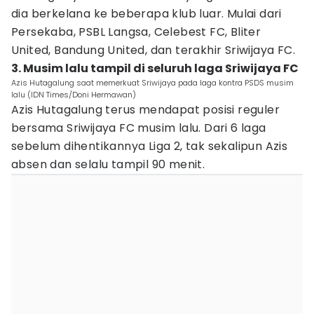
dia berkelana ke beberapa klub luar. Mulai dari
Persekaba, PSBL Langsa, Celebest FC, Bliter
United, Bandung United, dan terakhir Sriwijaya FC.
3. Musim lalu tampil di seluruh laga Sriwijaya FC
Azis Hutagalung saat memerkuat Sriwijaya pada laga kontra PSDS musim
lalu (IDN Times/Doni Hermawan)
Azis Hutagalung terus mendapat posisi reguler
bersama Sriwijaya FC musim lalu. Dari 6 laga
sebelum dihentikannya Liga 2, tak sekalipun Azis
absen dan selalu tampil 90 menit.