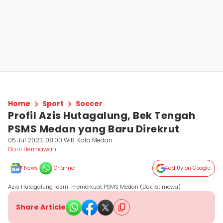
Home
Sport
Soccer
Profil Azis Hutagalung, Bek Tengah
PSMS Medan yang Baru Direkrut
05 Jul 2023, 08:00 WIB
Kota Medan
Doni Hermawan
News
Channel
Add Us on Google
Azis Hutagalung resmi memerkuat PSMS Medan (Dok.Istimewa)
Share Article