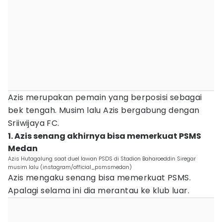
Azis merupakan pemain yang berposisi sebagai
bek tengah. Musim lalu Azis bergabung dengan
Sriiwijaya FC.
1. Azis senang akhirnya bisa memerkuat PSMS
Medan
Azis Hutagalung saat duel lawan PSDS di Stadion Baharoeddin Siregar
musim lalu (instagram/official_psmsmedan)
Azis mengaku senang bisa memerkuat PSMS.
Apalagi selama ini dia merantau ke klub luar.