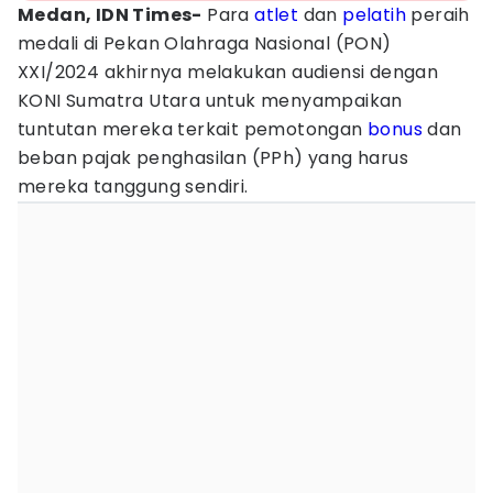
Medan, IDN Times-
Para
atlet
dan
pelatih
peraih
medali di Pekan Olahraga Nasional (PON)
XXI/2024 akhirnya melakukan audiensi dengan
KONI Sumatra Utara untuk menyampaikan
tuntutan mereka terkait pemotongan
bonus
dan
beban pajak penghasilan (PPh) yang harus
mereka tanggung sendiri.