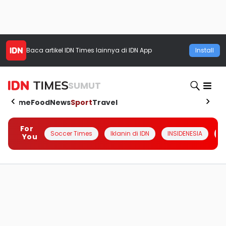
Baca artikel
IDN Times
lainnya di IDN App
Install
SUMUT
Home
Food
News
Sport
Travel
For
Soccer Times
Iklanin di IDN
INSIDENESIA
#
You