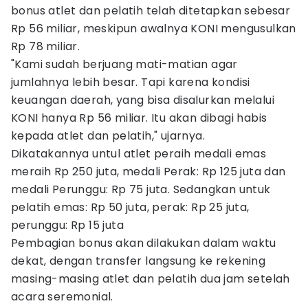
bonus atlet dan pelatih telah ditetapkan sebesar
Rp 56 miliar, meskipun awalnya KONI mengusulkan
Rp 78 miliar.
"Kami sudah berjuang mati-matian agar
jumlahnya lebih besar. Tapi karena kondisi
keuangan daerah, yang bisa disalurkan melalui
KONI hanya Rp 56 miliar. Itu akan dibagi habis
kepada atlet dan pelatih," ujarnya.
Dikatakannya untul atlet peraih medali emas
meraih Rp 250 juta, medali Perak: Rp 125 juta dan
medali Perunggu: Rp 75 juta. Sedangkan untuk
pelatih emas: Rp 50 juta, perak: Rp 25 juta,
perunggu: Rp 15 juta
Pembagian bonus akan dilakukan dalam waktu
dekat, dengan transfer langsung ke rekening
masing-masing atlet dan pelatih dua jam setelah
acara seremonial.