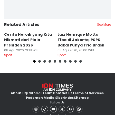
Related Articles
See More
Cerita Heroik yang Kita
Luiz Henrique Motta
L
Nikmati dari Piala
Tiba di Jakarta, PSPS
P
Presiden 2026
Bakal Punya Trio Brasil
L
08 Agu 2026, 21:18 WIB
08 Agu 2026, 20:00 WIB
02
Sport
Sport
Sp
About Us
Editorial Team
Contact Us
Terms of Services
Pedoman Media Siber
Index
Sitemap
Follow Us