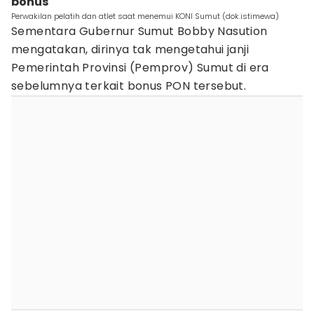
bonus
Perwakilan pelatih dan atlet saat menemui KONI Sumut (dok.istimewa)
Sementara Gubernur Sumut Bobby Nasution
mengatakan, dirinya tak mengetahui janji
Pemerintah Provinsi (Pemprov) Sumut di era
sebelumnya terkait bonus PON tersebut.