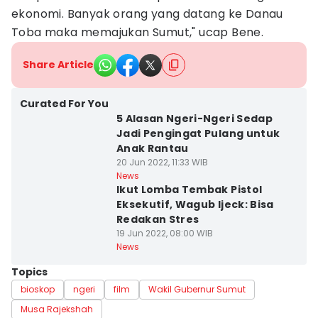
ekonomi. Banyak orang yang datang ke Danau
Toba maka memajukan Sumut," ucap Bene.
Share Article
Curated For You
5 Alasan Ngeri-Ngeri Sedap
Jadi Pengingat Pulang untuk
Anak Rantau
20 Jun 2022, 11:33 WIB
News
Ikut Lomba Tembak Pistol
Eksekutif, Wagub Ijeck: Bisa
Redakan Stres
19 Jun 2022, 08:00 WIB
News
Topics
bioskop
ngeri
film
Wakil Gubernur Sumut
Musa Rajekshah