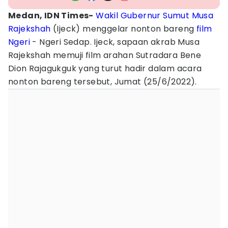
Medan, IDN Times-
Wakil Gubernur Sumut
Musa
Rajekshah
(Ijeck) menggelar nonton bareng
film
Ngeri
- Ngeri Sedap. Ijeck, sapaan akrab Musa
Rajekshah memuji film arahan Sutradara Bene
Dion Rajagukguk yang turut hadir dalam acara
nonton bareng tersebut, Jumat (25/6/2022).