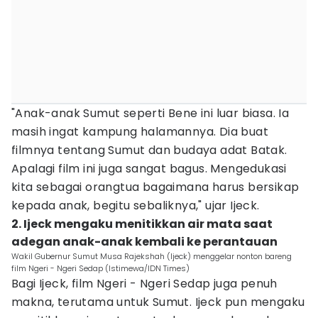
"Anak-anak Sumut seperti Bene ini luar biasa. Ia
masih ingat kampung halamannya. Dia buat
filmnya tentang Sumut dan budaya adat Batak.
Apalagi film ini juga sangat bagus. Mengedukasi
kita sebagai orangtua bagaimana harus bersikap
kepada anak, begitu sebaliknya," ujar Ijeck.
2. Ijeck mengaku menitikkan air mata saat
adegan anak-anak kembali ke perantauan
Wakil Gubernur Sumut Musa Rajekshah (Ijeck) menggelar nonton bareng
film Ngeri - Ngeri Sedap (Istimewa/IDN Times)
Bagi Ijeck, film Ngeri - Ngeri Sedap juga penuh
makna, terutama untuk Sumut. Ijeck pun mengaku