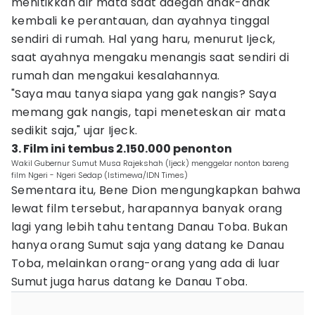
menitikkan air mata saat adegan anak-anak
kembali ke perantauan, dan ayahnya tinggal
sendiri di rumah. Hal yang haru, menurut Ijeck,
saat ayahnya mengaku menangis saat sendiri di
rumah dan mengakui kesalahannya.
"Saya mau tanya siapa yang gak nangis? Saya
memang gak nangis, tapi meneteskan air mata
sedikit saja," ujar Ijeck.
3. Film ini tembus 2.150.000 penonton
Wakil Gubernur Sumut Musa Rajekshah (Ijeck) menggelar nonton bareng
film Ngeri - Ngeri Sedap (Istimewa/IDN Times)
Sementara itu, Bene Dion mengungkapkan bahwa
lewat film tersebut, harapannya banyak orang
lagi yang lebih tahu tentang Danau Toba. Bukan
hanya orang Sumut saja yang datang ke Danau
Toba, melainkan orang-orang yang ada di luar
Sumut juga harus datang ke Danau Toba.