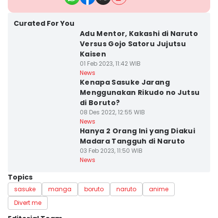
Curated For You
Adu Mentor, Kakashi di Naruto
Versus Gojo Satoru Jujutsu
Kaisen
01 Feb 2023, 11:42 WIB
News
Kenapa Sasuke Jarang
Menggunakan Rikudo no Jutsu
di Boruto?
08 Des 2022, 12:55 WIB
News
Hanya 2 Orang Ini yang Diakui
Madara Tangguh di Naruto
03 Feb 2023, 11:50 WIB
News
Topics
sasuke
manga
boruto
naruto
anime
Divert me