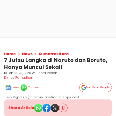
Home
News
Sumatra Utara
7 Jutsu Langka di Naruto dan Boruto,
Hanya Muncul Sekali
10 Feb 2023, 12:20 WIB
Kota Medan
Dimas Ramadhan
News
Channel
Add Us on Google
Jurus Might Guy (crunchyroll.com/naruto-shippuden)
Share Article