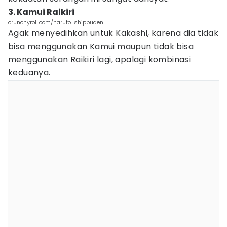
3. Kamui Raikiri
crunchyroll.com/naruto-shippuden
Agak menyedihkan untuk Kakashi, karena dia tidak
bisa menggunakan Kamui maupun tidak bisa
menggunakan Raikiri lagi, apalagi kombinasi
keduanya.