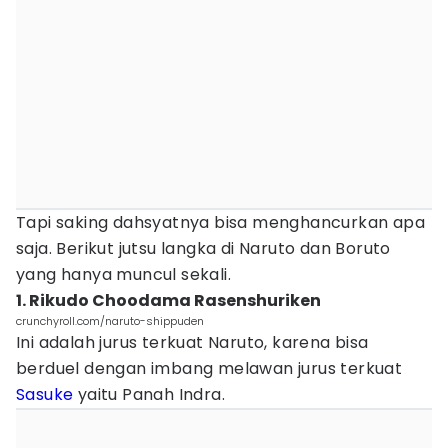
Tapi saking dahsyatnya bisa menghancurkan apa
saja. Berikut jutsu langka di Naruto dan Boruto
yang hanya muncul sekali.
1. Rikudo Choodama Rasenshuriken
crunchyroll.com/naruto-shippuden
Ini adalah jurus terkuat Naruto, karena bisa
berduel dengan imbang melawan jurus terkuat
Sasuke
yaitu Panah Indra.