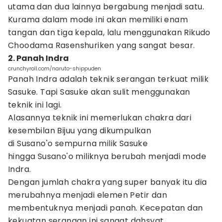
utama dan dua lainnya bergabung menjadi satu.
Kurama dalam mode ini akan memiliki enam
tangan dan tiga kepala, lalu menggunakan Rikudo
Choodama Rasenshuriken yang sangat besar.
2. Panah Indra
crunchyroll.com/naruto-shippuden
Panah Indra adalah teknik serangan terkuat milik
Sasuke. Tapi Sasuke akan sulit menggunakan
teknik ini lagi.
Alasannya teknik ini memerlukan chakra dari
kesembilan Bijuu yang dikumpulkan
di Susano'o sempurna milik Sasuke
hingga Susano'o miliknya berubah menjadi mode
Indra.
Dengan jumlah chakra yang super banyak itu dia
merubahnya menjadi elemen Petir dan
membentuknya menjadi panah. Kecepatan dan
kekuatan serangan ini sangat dahsyat.