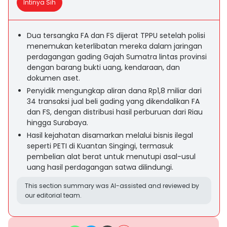
Intinya Sih
Dua tersangka FA dan FS dijerat TPPU setelah polisi
menemukan keterlibatan mereka dalam jaringan
perdagangan gading Gajah Sumatra lintas provinsi
dengan barang bukti uang, kendaraan, dan
dokumen aset.
Penyidik mengungkap aliran dana Rp1,8 miliar dari
34 transaksi jual beli gading yang dikendalikan FA
dan FS, dengan distribusi hasil perburuan dari Riau
hingga Surabaya.
Hasil kejahatan disamarkan melalui bisnis ilegal
seperti PETI di Kuantan Singingi, termasuk
pembelian alat berat untuk menutupi asal-usul
uang hasil perdagangan satwa dilindungi.
This section summary was AI-assisted and reviewed by
our editorial team.