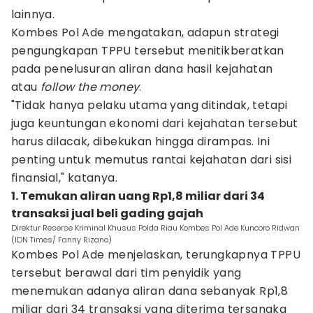
lainnya.
Kombes Pol Ade mengatakan, adapun strategi
pengungkapan TPPU tersebut menitikberatkan
pada penelusuran aliran dana hasil kejahatan
atau
follow the money
.
"Tidak hanya pelaku utama yang ditindak, tetapi
juga keuntungan ekonomi dari kejahatan tersebut
harus dilacak, dibekukan hingga dirampas. Ini
penting untuk memutus rantai kejahatan dari sisi
finansial," katanya.
1. Temukan aliran uang Rp1,8 miliar dari 34
transaksi jual beli gading gajah
Direktur Reserse Kriminal Khusus Polda Riau Kombes Pol Ade Kuncoro Ridwan
(IDN Times/ Fanny Rizano)
Kombes Pol Ade menjelaskan, terungkapnya TPPU
tersebut berawal dari tim penyidik yang
menemukan adanya aliran dana sebanyak Rp1,8
miliar dari 34 transaksi yang diterima tersangka