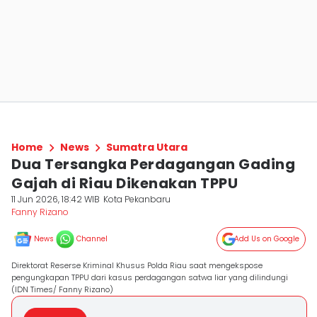
Home
News
Sumatra Utara
Dua Tersangka Perdagangan Gading
Gajah di Riau Dikenakan TPPU
11 Jun 2026, 18:42 WIB
Kota Pekanbaru
Fanny Rizano
News
Channel
Add Us on Google
Direktorat Reserse Kriminal Khusus Polda Riau saat mengekspose
pengungkapan TPPU dari kasus perdagangan satwa liar yang dilindungi
(IDN Times/ Fanny Rizano)