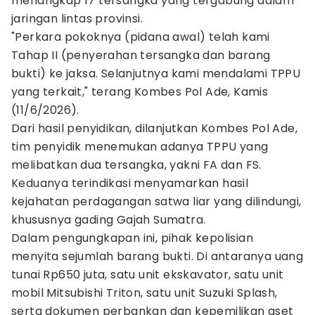
menangkap 17 tersangka yang tergabung dalam
jaringan lintas provinsi.
"Perkara pokoknya (pidana awal) telah kami
Tahap II (penyerahan tersangka dan barang
bukti) ke jaksa. Selanjutnya kami mendalami TPPU
yang terkait," terang Kombes Pol Ade, Kamis
(11/6/2026).
Dari hasil penyidikan, dilanjutkan Kombes Pol Ade,
tim penyidik menemukan adanya TPPU yang
melibatkan dua tersangka, yakni FA dan FS.
Keduanya terindikasi menyamarkan hasil
kejahatan perdagangan satwa liar yang dilindungi,
khususnya gading Gajah Sumatra.
Dalam pengungkapan ini, pihak kepolisian
menyita sejumlah barang bukti. Di antaranya uang
tunai Rp650 juta, satu unit ekskavator, satu unit
mobil Mitsubishi Triton, satu unit Suzuki Splash,
serta dokumen perbankan dan kepemilikan aset