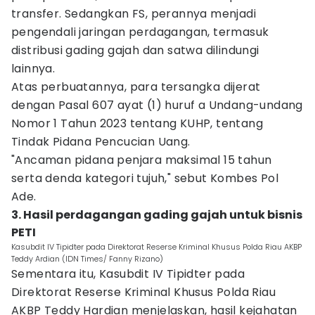
transfer. Sedangkan FS, perannya menjadi
pengendali jaringan perdagangan, termasuk
distribusi gading gajah dan satwa dilindungi
lainnya.
Atas perbuatannya, para tersangka dijerat
dengan Pasal 607 ayat (1) huruf a Undang-undang
Nomor 1 Tahun 2023 tentang KUHP, tentang
Tindak Pidana Pencucian Uang.
"Ancaman pidana penjara maksimal 15 tahun
serta denda kategori tujuh," sebut Kombes Pol
Ade.
3. Hasil perdagangan gading gajah untuk bisnis
PETI
Kasubdit IV Tipidter pada Direktorat Reserse Kriminal Khusus Polda Riau AKBP
Teddy Ardian (IDN Times/ Fanny Rizano)
Sementara itu, Kasubdit IV Tipidter pada
Direktorat Reserse Kriminal Khusus Polda Riau
AKBP Teddy Hardian menjelaskan, hasil kejahatan