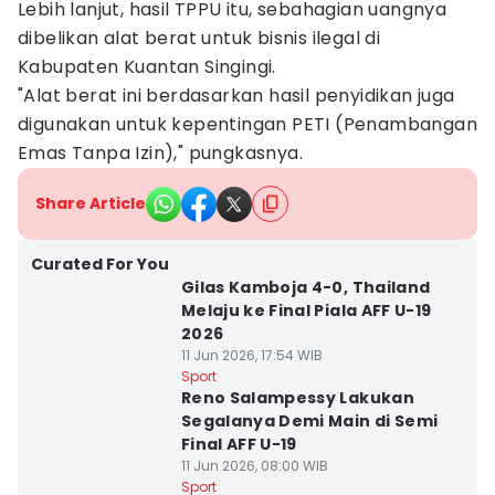
Lebih lanjut, hasil TPPU itu, sebahagian uangnya
dibelikan alat berat untuk bisnis ilegal di
Kabupaten Kuantan Singingi.
"Alat berat ini berdasarkan hasil penyidikan juga
digunakan untuk kepentingan PETI (Penambangan
Emas Tanpa Izin)," pungkasnya.
Share Article
Curated For You
Gilas Kamboja 4-0, Thailand
Melaju ke Final Piala AFF U-19
2026
11 Jun 2026, 17:54 WIB
Sport
Reno Salampessy Lakukan
Segalanya Demi Main di Semi
Final AFF U-19
11 Jun 2026, 08:00 WIB
Sport