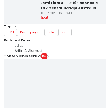
Semi Final AFF U-19: Indonesia
Tak Gentar Hadapi Australia
10 Jun 2026, 16:01 WIB
Sport
Topics
TPPU
Perdagangan
Polisi
Riau
Editorial Team
Editor
Arifin Al Alamudi
Tonton lebih seru di