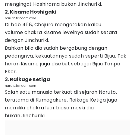
mengingat Hashirama bukan Jinchuriki.
2. Kisame Hoshigaki
naruto.fandom.com
Di bab 468, Chojuro mengatakan kalau
volume chakra Kisame levelnya sudah setara
dengan Jinchuriki.
Bahkan bila dia sudah bergabung dengan
pedangnya, kekuatannya sudah seperti Bijuu. Tak
heran Kisame juga disebut sebagai Bijuu Tanpa
Ekor.
3. Raikage Ketiga
naruto.fandom.com
Salah satu manusia terkuat di sejarah Naruto,
terutama di Kumogakure, Raikage Ketiga juga
memiliki chakra luar biasa meski dia
bukan Jinchuriki.