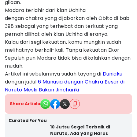
gilaan.
Madara terlahir dari klan Uchiha
dengan chakra yang dijabarkan oleh Obito di bab
398 sebagai yang terhebat dan terkuat yang
pernah dilihat oleh klan Uchiha di eranya.
Kalau dari segi kekuatan, kamu mungkin sudah
melihatnya berkali-kali. Tanpa kekuatan Ekor
Sepuluh pun Madara tidak bisa dikalahkan dengan
mudah.
Artikel ini sebelumnya sudah tayang di
Duniaku
dengan judul
6 Manusia dengan Chakra Besar di
Naruto Meski Bukan Jinchuriki
Share Article
Curated For You
10 Jutsu Segel Terbaik di
Naruto, Ada yang Harus