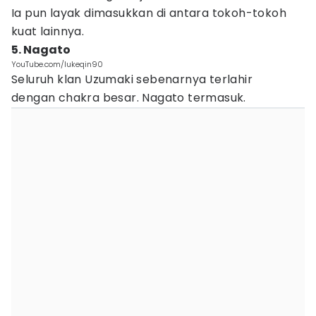
Ia pun layak dimasukkan di antara tokoh-tokoh
kuat lainnya.
5. Nagato
YouTube.com/lukeqin90
Seluruh klan Uzumaki sebenarnya terlahir
dengan chakra besar. Nagato termasuk.