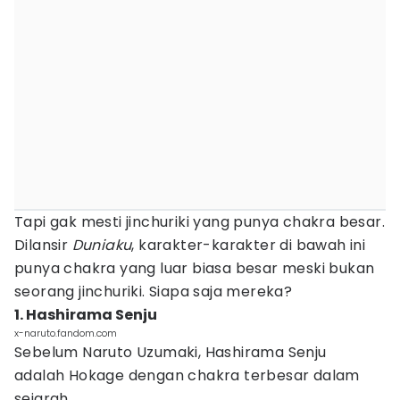
Tapi gak mesti jinchuriki yang punya chakra besar.
Dilansir
Duniaku
, karakter-karakter di bawah ini
punya chakra yang luar biasa besar meski bukan
seorang jinchuriki. Siapa saja mereka?
1. Hashirama Senju
x-naruto.fandom.com
Sebelum Naruto Uzumaki, Hashirama Senju
adalah Hokage dengan chakra terbesar dalam
sejarah.