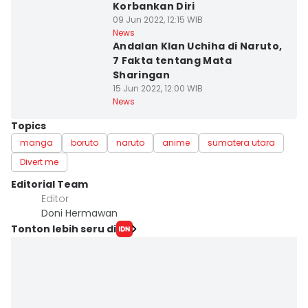
Korbankan Diri
09 Jun 2022, 12:15 WIB
News
Andalan Klan Uchiha di Naruto,
7 Fakta tentang Mata
Sharingan
15 Jun 2022, 12:00 WIB
News
Topics
manga
boruto
naruto
anime
sumatera utara
Divert me
Editorial Team
Editor
Doni Hermawan
Tonton lebih seru di