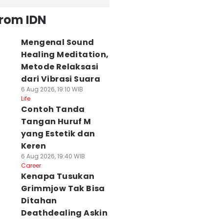
from IDN
Mengenal Sound
Healing Meditation,
Metode Relaksasi
dari Vibrasi Suara
6 Aug 2026, 19:10 WIB
Life
Contoh Tanda
Tangan Huruf M
yang Estetik dan
Keren
6 Aug 2026, 19:40 WIB
Career
Kenapa Tusukan
Grimmjow Tak Bisa
Ditahan
Deathdealing Askin