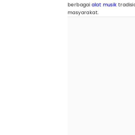
berbagai
alat musik
tradisi
masyarakat.