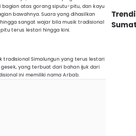
 bagian atas gorang siputu-pitu, dan kayu
Trend
agian bawahnya. Suara yang dihasilkan
hingga sangat wajar bila musik tradisional
Sumat
tu terus lestari hingga kini.
tradisional Simalungun yang terus lestari
 gesek, yang terbuat dari bahan ijuk dari
isional ini memiliki nama Arbab.