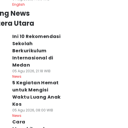
English
ing News
era Utara
Ini 10 Rekomendasi
Sekolah
Berkurikulum
Internasional di
Medan
05 Agu 2026, 21:18 WIB
News
5 Kegiatan Hemat
untuk Mengisi
Waktu Luang Anak
Kos
05 Agu 2026, 08:00 WIB
News
Cara