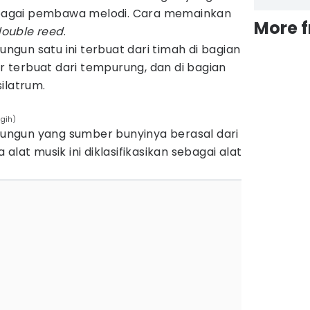
sebagai pembawa melodi. Cara memainkan
More 
ouble reed
.
lungun satu ini terbuat dari timah di bagian
ir terbuat dari tempurung, dan di bagian
ilatrum.
agih)
alungun yang sumber bunyinya berasal dari
alat musik ini diklasifikasikan sebagai alat