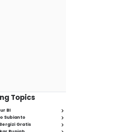
ng Topics
ur BI
o Subianto
ergizi Gratis
ukar Rupiah