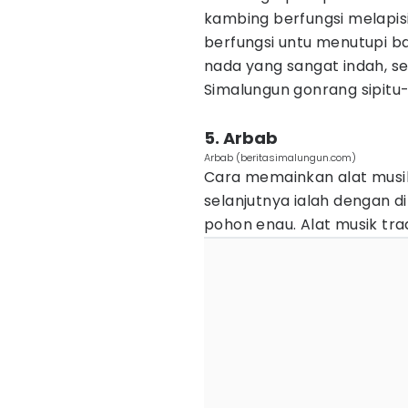
kambing berfungsi melapisi
berfungsi untu menutupi b
nada yang sangat indah, se
Simalungun gonrang sipitu-pi
5. Arbab
Arbab (beritasimalungun.com)
Cara memainkan alat musik 
selanjutnya ialah dengan di
pohon enau. Alat musik trad