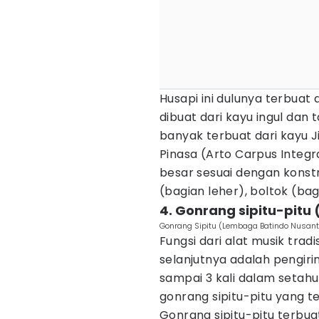
Husapi ini dulunya terbuat
dibuat dari kayu ingul dan 
banyak terbuat dari kayu J
Pinasa (Arto Carpus Integra
besar sesuai dengan konstr
(bagian leher), boltok (bag
4. Gonrang sipitu-pitu
Gonrang Sipitu (Lembaga Batindo Nusant
Fungsi dari alat musik trad
selanjutnya adalah pengir
sampai 3 kali dalam setahu
gonrang sipitu-pitu yang t
Gonrang sipitu-pitu terbuat