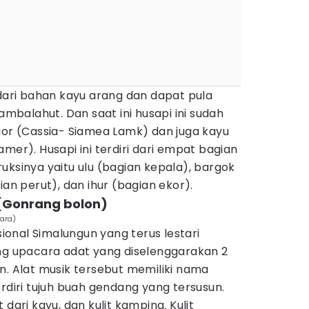
 dari bahan kayu arang dan dapat pula
tambalahut. Dan saat ini husapi ini sudah
ior (Cassia- Siamea Lamk) dan juga kayu
mer). Husapi ini terdiri dari empat bagian
uksinya yaitu ulu (bagian kepala), bargok
ian perut), dan ihur (bagian ekor).
 (Gonrang bolon)
ara)
isional Simalungun yang terus lestari
ing upacara adat yang diselenggarakan 2
n. Alat musik tersebut memiliki nama
erdiri tujuh buah gendang yang tersusun.
 dari kayu, dan kulit kamping. Kulit