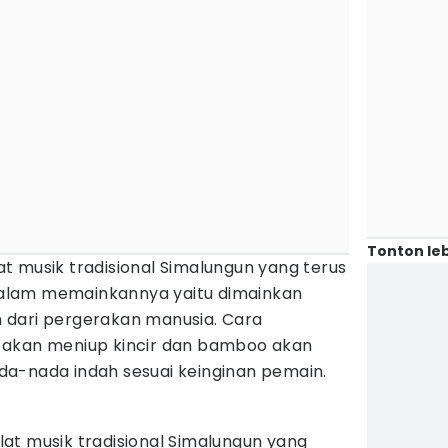
Tonton leb
t musik tradisional Simalungun yang terus
n dalam memainkannya yaitu dimainkan
 dari pergerakan manusia. Cara
 akan meniup kincir dan bamboo akan
a-nada indah sesuai keinginan pemain.
at musik tradisional Simalungun yang