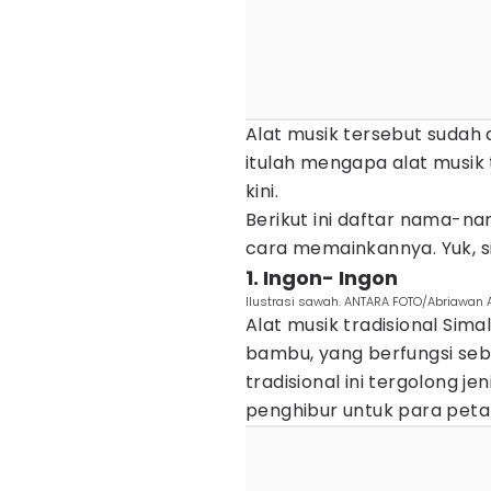
Alat musik tersebut sudah
itulah mengapa alat musik t
kini.
Berikut ini daftar nama-na
cara memainkannya. Yuk, s
1. Ingon- Ingon
Ilustrasi sawah. ANTARA FOTO/Abriawan 
Alat musik tradisional Sim
bambu, yang berfungsi seba
tradisional ini tergolong 
penghibur untuk para petan