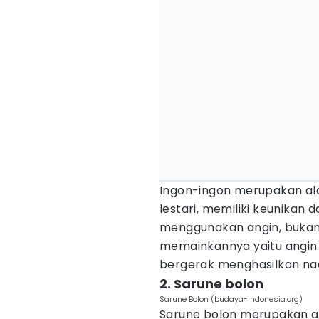
Ingon-ingon merupakan ala
lestari, memiliki keunika
menggunakan angin, bukan
memainkannya yaitu angin
bergerak menghasilkan nad
2. Sarune bolon
Sarune Bolon (budaya-indonesia.org)
Sarune bolon merupakan al