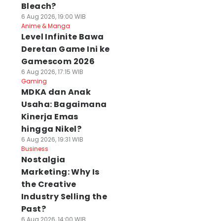
Bleach?
6 Aug 2026, 19:00 WIB
Anime & Manga
Level Infinite Bawa
Deretan Game Ini ke
Gamescom 2026
6 Aug 2026, 17:15 WIB
Gaming
MDKA dan Anak
Usaha: Bagaimana
Kinerja Emas
hingga Nikel?
6 Aug 2026, 19:31 WIB
Business
Nostalgia
Marketing: Why Is
the Creative
Industry Selling the
Past?
6 Aug 2026, 14:00 WIB