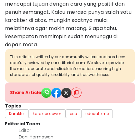
mencapai tujuan dengan cara yang positif dan
penuh semangat. Kalau merasa punya salah satu
karakter di atas, mungkin saatnya mulai
melatihnya agar makin matang. Siapa tahu,
kesempatan memimpin sudah menunggu di
depan mata.
This article is written by our community writers and has been
carefully reviewed by our editorial team. We strive to provide
the most accurate and reliable information, ensuring high
standards of quality, credibility, and trustworthiness.
Share Article
Topics
Karakter
karakter cowok
pria
educate me
Editorial Team
Editor
Doni Hermawan