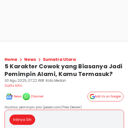
Home
News
Sumatra Utara
5 Karakter Cowok yang Biasanya Jadi
Pemimpin Alami, Kamu Termasuk?
30 Agu 2025, 07:22 WIB
Kota Medan
Daffa Alfin
News
Channel
Add Us on Google
illustrasi pemimpin pria (pexels.com/Theo Decker)
Intinya Sih