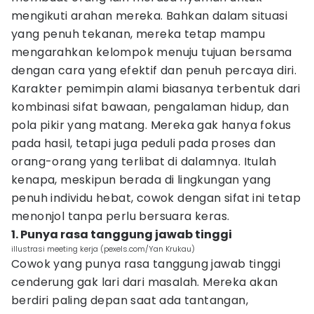
mengikuti arahan mereka. Bahkan dalam situasi
yang penuh tekanan, mereka tetap mampu
mengarahkan kelompok menuju tujuan bersama
dengan cara yang efektif dan penuh percaya diri.
Karakter pemimpin alami biasanya terbentuk dari
kombinasi sifat bawaan, pengalaman hidup, dan
pola pikir yang matang. Mereka gak hanya fokus
pada hasil, tetapi juga peduli pada proses dan
orang-orang yang terlibat di dalamnya. Itulah
kenapa, meskipun berada di lingkungan yang
penuh individu hebat, cowok dengan sifat ini tetap
menonjol tanpa perlu bersuara keras.
1. Punya rasa tanggung jawab tinggi
illustrasi meeting kerja (pexels.com/Yan Krukau)
Cowok yang punya rasa tanggung jawab tinggi
cenderung gak lari dari masalah. Mereka akan
berdiri paling depan saat ada tantangan,