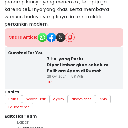
penampilannya yang mencolok, tetapi juga
karena telurnya yang khas, serta membawa
warisan budaya yang kaya dalam praktik
pertanian modern.
Share Article
Curated For You
7 Hal yang Perlu
Dipertimbangkan sebelum
Pelihara Ayam di Rumah
26 Okt 2024, 11:58 WIB
Life
Topics
Sains
hewan unik
ayam
discoveries
jenis
Educate me
Editorial Team
Editor