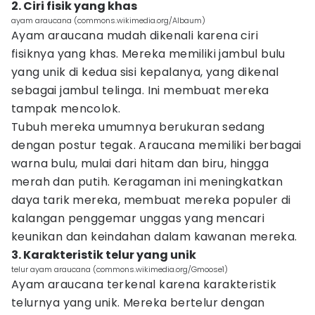
2. Ciri fisik yang khas
ayam araucana (commons.wikimedia.org/Albaum)
Ayam araucana mudah dikenali karena ciri
fisiknya yang khas. Mereka memiliki jambul bulu
yang unik di kedua sisi kepalanya, yang dikenal
sebagai jambul telinga. Ini membuat mereka
tampak mencolok.
Tubuh mereka umumnya berukuran sedang
dengan postur tegak. Araucana memiliki berbagai
warna bulu, mulai dari hitam dan biru, hingga
merah dan putih. Keragaman ini meningkatkan
daya tarik mereka, membuat mereka populer di
kalangan penggemar unggas yang mencari
keunikan dan keindahan dalam kawanan mereka.
3. Karakteristik telur yang unik
telur ayam araucana (commons.wikimedia.org/Gmoose1)
Ayam araucana terkenal karena karakteristik
telurnya yang unik. Mereka bertelur dengan