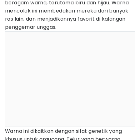
beragam warna, terutama biru dan hijau. Warna
mencolok ini membedakan mereka dari banyak
ras lain, dan menjadikannya favorit di kalangan
penggemar unggas.
Warna ini dikaitkan dengan sifat genetik yang
khusus untuk araucana. Telur yang berwarna