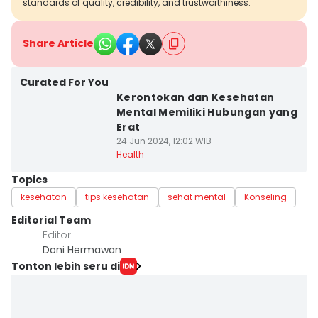
standards of quality, credibility, and trustworthiness.
Share Article
Curated For You
Kerontokan dan Kesehatan
Mental Memiliki Hubungan yang
Erat
24 Jun 2024, 12:02 WIB
Health
Topics
kesehatan
tips kesehatan
sehat mental
Konseling
Editorial Team
Editor
Doni Hermawan
Tonton lebih seru di