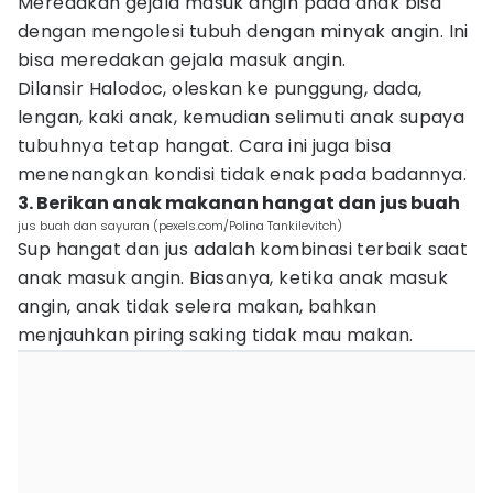
Meredakan gejala masuk angin pada anak bisa
dengan mengolesi tubuh dengan minyak angin. Ini
bisa meredakan gejala masuk angin.
Dilansir Halodoc, oleskan ke punggung, dada,
lengan, kaki anak, kemudian selimuti anak supaya
tubuhnya tetap hangat. Cara ini juga bisa
menenangkan kondisi tidak enak pada badannya.
3. Berikan anak makanan hangat dan jus buah
jus buah dan sayuran (pexels.com/Polina Tankilevitch)
Sup hangat dan jus adalah kombinasi terbaik saat
anak masuk angin. Biasanya, ketika anak masuk
angin, anak tidak selera makan, bahkan
menjauhkan piring saking tidak mau makan.