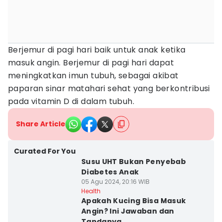
Berjemur di pagi hari baik untuk anak ketika
masuk angin. Berjemur di pagi hari dapat
meningkatkan imun tubuh, sebagai akibat
paparan sinar matahari sehat yang berkontribusi
pada vitamin D di dalam tubuh.
Share Article
Curated For You
Susu UHT Bukan Penyebab
Diabetes Anak
05 Agu 2024, 20:16 WIB
Health
Apakah Kucing Bisa Masuk
Angin? Ini Jawaban dan
Tandanya