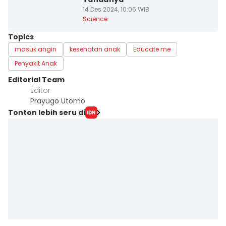
14 Des 2024, 10:06 WIB
Science
Topics
masuk angin
kesehatan anak
Educate me
Penyakit Anak
Editorial Team
Editor
Prayugo Utomo
Tonton lebih seru di