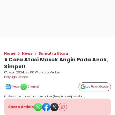
Home
News
Sumatra Utara
5 Cara Atasi Masuk Angin Pada Anak,
Simpel!
05 Agu 2024, 22:00 WIB
Kota Medan
Prayugo Utomo
News
Channel
Add Us on Google
ilustrasi membawa anak ke dokter (freepik.com/pressfoto)
Share Article