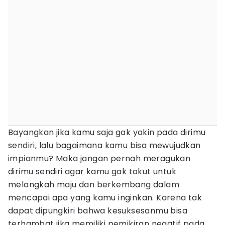
Bayangkan jika kamu saja gak yakin pada dirimu
sendiri, lalu bagaimana kamu bisa mewujudkan
impianmu? Maka jangan pernah meragukan
dirimu sendiri agar kamu gak takut untuk
melangkah maju dan berkembang dalam
mencapai apa yang kamu inginkan. Karena tak
dapat dipungkiri bahwa kesuksesanmu bisa
terhambat jika memiliki pemikiran negatif pada