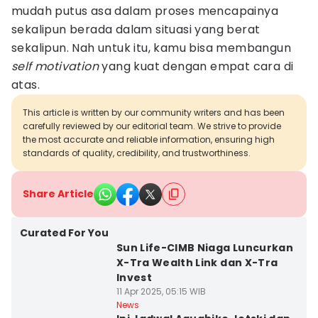
mudah putus asa dalam proses mencapainya
sekalipun berada dalam situasi yang berat
sekalipun. Nah untuk itu, kamu bisa membangun
self motivation
yang kuat dengan empat cara di
atas.
This article is written by our community writers and has been
carefully reviewed by our editorial team. We strive to provide
the most accurate and reliable information, ensuring high
standards of quality, credibility, and trustworthiness.
Share Article
Curated For You
Sun Life-CIMB Niaga Luncurkan
X-Tra Wealth Link dan X-Tra
Invest
11 Apr 2025, 05:15 WIB
News