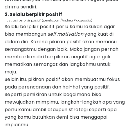
dirimu sendiri.
2. Selalu berpikir positif
ilustrasi berpikir positif (pexels.com/Andrea Piacquadio)
Selalu berpikir positif perlu kamu lakukan agar
bisa membangun
self
motivation
yang kuat di
dalam diri. Karena pikiran positif akan memacu
semangatmu dengan baik. Maka jangan pernah
membiarkan diri berpikiran negatif agar gak
mematikan semangat dan langkahmu untuk
maju.
Selain itu, pikiran positif akan membuatmu fokus
pada perencanaan dan hal-hal yang positif.
Seperti pemikiran untuk bagaimana bisa
mewujudkan mimpimu, langkah-langkah apa yang
perlu kamu ambil ataupun strategi seperti apa
yang kamu butuhkan demi bisa menggapai
impianmu.