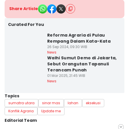
Share Article
Curated For You
Reforma Agraria di Pulau
Rempang Dalam Kata-Kata
26 Sep 2024, 09:30 WIB
News
Walhi Sumut Demo di Jakarta,
Sebut Orangutan Tapanuli
Terancam Punah
01 Mar 2025, 21:45 WIB
News
Topics
sumatra utara
sinar mas
lahan
eksekusi
Konflik Agraria
Update me
Editorial Team