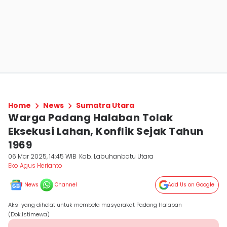
Home
News
Sumatra Utara
Warga Padang Halaban Tolak
Eksekusi Lahan, Konflik Sejak Tahun
1969
06 Mar 2025, 14:45 WIB
Kab. Labuhanbatu Utara
Eko Agus Herianto
News
Channel
Add Us on Google
Aksi yang dihelat untuk membela masyarakat Padang Halaban
(Dok.Istimewa)