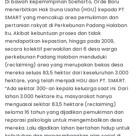
Di bawah kepemimpinan Soeharto, Orde Baru
menerbitkan Hak Guna Usaha (HGU) kepada PT
SMART yang mencakup area pemukiman dan
pertanian rakyat di Perkebunan Padang Halaban
itu. Akibat kebuntuan proses dan tidak
mendapatkan kepastian, hingga pada 2009,
secara kolektif perwakilan dari 6 desa warga
perkebunan Padang Halaban menduduki
(reclaiming) area yang merupakan bekas desa
mereka seluas 83,5 hektar dari keseluruhan 3.000
hektare, yang telah menjadi HGU dari PT. SMART.
“Ada sekitar 300-an kepala keluarga saat ini. Dari
lahan 3.000 hektare itu, masyarakat hanya
menguasai sekitar 83,5 hektare (reclaiming)
selama 16 tahun yang dijadikan pemukiman dan
reparasi psikologis untuk mengembalikan desa
mereka. Lalu dijadikan lahan bertahan hidup untuk
kebutuhan dan mengembangkan alas sosial di