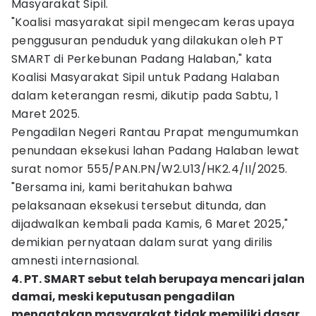
Masyarakat Sipil.
"Koalisi masyarakat sipil mengecam keras upaya
penggusuran penduduk yang dilakukan oleh PT
SMART di Perkebunan Padang Halaban," kata
Koalisi Masyarakat Sipil untuk Padang Halaban
dalam keterangan resmi, dikutip pada Sabtu, 1
Maret 2025.
Pengadilan Negeri Rantau Prapat mengumumkan
penundaan eksekusi lahan Padang Halaban lewat
surat nomor 555/PAN.PN/W2.U13/HK2.4/II/2025.
"Bersama ini, kami beritahukan bahwa
pelaksanaan eksekusi tersebut ditunda, dan
dijadwalkan kembali pada Kamis, 6 Maret 2025,"
demikian pernyataan dalam surat yang dirilis
amnesti internasional.
4. PT. SMART sebut telah berupaya mencari jalan
damai, meski keputusan pengadilan
mengatakan masyarakat tidak memiliki dasar