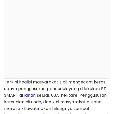
Terkini koalisi masyarakat sipil mengecam keras
upaya penggusuran penduduk yang dilakukan PT.
SMART di
lahan
seluas 83,5 hektare. Penggusuran
kemudian ditunda, dan kini masyarakat di sana
merasa khawatir akan hilangnya tempat